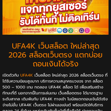
UFA4K เว็บสล็อต ใหม่ล่าสุด
2026 สล็อตเว็บตรง แตกบ่อย
ถอนเงินได้จริง
เปิดตัวกับ
UFA4K
เว็บสล็อต ใหม่ล่าสุด 2026 สล็อตเว็บตรง ที่
ได้รับความนิยมสูงมาก บริการความสนุกครบวงจร จาก สล็อต
500 – 1000 เกม ทดลอง UFA4K สล็อต ได้ เพื่อเสริมสร้าง
ทักษะที่ดี นอกจากนี้ในการเล่นเกม เว็บสล็อตตรง ได้มาตรฐาน
ระดับสากล เดิมพันกับ UFA4K ทางเข้า โบนัสแตกถอนเงินได้จริง
จ่ายไม่อั้น UFA4K เว็บตรง ไม่ผ่านเอเย่นต์ พร้อมเปิดให้บริการ
ตลอด 24 ชั่วโมง แหล่งเดิมพันชั้นนำที่เชื่อถือได้ ฝากถอนเงิน