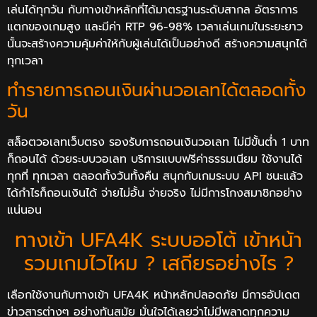
เล่นได้ทุกวัน กับทางเข้าหลักที่ได้มาตรฐานระดับสากล อัตราการ
แตกของเกมสูง และมีค่า RTP 96-98% เวลาเล่นเกมในระยะยาว
นั้นจะสร้างความคุ้มค่าให้กับผู้เล่นได้เป็นอย่างดี สร้างความสนุกได้
ทุกเวลา
ทำรายการถอนเงินผ่านวอเลทได้ตลอดทั้ง
วัน
สล็อตวอเลทเว็บตรง รองรับการถอนเงินวอเลท ไม่มีขั้นต่ำ 1 บาท
ก็ถอนได้ ด้วยระบบวอเลท บริการแบบฟรีค่าธรรมเนียม ใช้งานได้
ทุกที่ ทุกเวลา ตลอดทั้งวันทั้งคืน สนุกกับเกมระบบ API ชนะแล้ว
ได้กำไรก็ถอนเงินได้ จ่ายไม่อั้น จ่ายจริง ไม่มีการโกงสมาชิกอย่าง
แน่นอน
ทางเข้า UFA4K ระบบออโต้ เข้าหน้า
รวมเกมไวไหม ? เสถียรอย่างไร ?
เลือกใช้งานกับทางเข้า UFA4K หน้าหลักปลอดภัย มีการอัปเดต
ข่าวสารต่างๆ อย่างทันสมัย มั่นใจได้เลยว่าไม่มีพลาดทุกความ