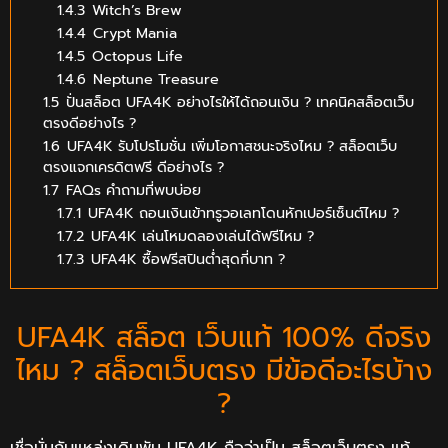
1.4.3
Witch’s Brew
1.4.4
Crypt Mania
1.4.5
Octopus Life
1.4.6
Neptune Treasure
1.5
ปั่นสล็อต UFA4K อย่างไรให้ได้ถอนเงิน ? เทคนิคสล็อตเว็บ
ตรงดีอย่างไร ?
1.6
UFA4K รับโปรโมชั่น เพิ่มโอกาสชนะจริงไหม ? สล็อตเว็บ
ตรงแจกเครดิตฟรี ดีอย่างไร ?
1.7
FAQs คำถามที่พบบ่อย
1.7.1
UFA4K ถอนเงินเข้าทรูวอเลทโดนหักเปอร์เซ็นต์ไหม ?
1.7.2
UFA4K เล่นโหมดลองเล่นได้ฟรีไหม ?
1.7.3
UFA4K ซื้อฟรีสปินต่ำสุดกี่บาท ?
UFA4K สล็อต เว็บแท้ 100% ดีจริง
ไหม ? สล็อตเว็บตรง มีข้อดีอะไรบ้าง
?
เชื่อมั่นกับแหล่งเดิมพัน UFA4K ถือว่าเป็น สล็อตเว็บตรง แท้