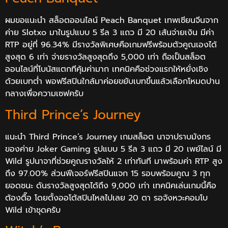
ผมขอแนะนำ สล็อตออนไลน์ Peach Banquet เทพเซียนจีนจาก
ค่าย Slotxo มาในรูปแบบ 5 รีล 3 แถว มี 20 เส้นจ่ายเงิน มีค่า
RTP อยู่ที่ 96.34% มีรางวัลพิเศษคือเกมฟรีพร้อมตัวคูณเองได้
สูงสุด 6 เท่า จ่ายรางวัลสูงสุดถึง 5,000 เท่า ถือเป็นสล็อต
ออนไลน์ที่โบนัสแตกทีคุ้มค่ามาก เทคนิคคือช่วงแรกให้หยั่งเชิง
ด้วยเบทต่ำ พอฟรีสปินใกล้มาค่อยขยับเบทขึ้นแล้วเลือกโหมดปาน
กลางเพื่อความเซฟครับ
Third Prince’s Journey
แนะนำ Third Prince’s Journey เกมสล็อต นาจาปราบมังกร
ของค่าย Joker Gaming รูปแบบ 5 รีล 3 แถว มี 20 เพย์ไลน์ มี
Wild รูปนาจาที่ช่วยคูณรางวัลให้ 2 เท่าทันที มาพร้อมค่า RTP สูง
ถึง 97.00% ส่วนฟีเจอร์ฟรีสปินแจก 15 รอบพร้อมคูณ 3 ทุก
ยอดชนะ ดันรางวัลสูงสุดได้ถึง 9,000 เท่า เทคนิคเล่นเกมนี้คือ
ต้องตื๊อ โดยตั้งออโต้สปินไหลไปเลย 20 ตา รอจังหวะคอมโบ
Wild เข้าชุดครับ