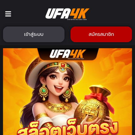
เข้าสู่ระบบ
สมัครสมาชิก