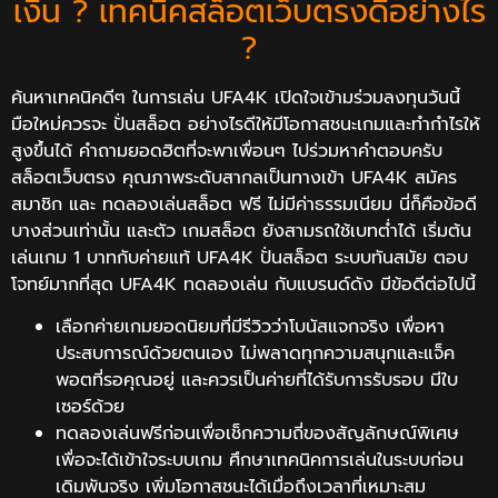
เงิน ? เทคนิคสล็อตเว็บตรงดีอย่างไร
?
ค้นหาเทคนิคดีๆ ในการเล่น UFA4K เปิดใจเข้ามร่วมลงทุนวันนี้
มือใหม่ควรจะ ปั่นสล็อต อย่างไรดีให้มีโอกาสชนะเกมและทำกำไรให้
สูงขึ้นได้ คำถามยอดฮิตที่จะพาเพื่อนๆ ไปร่วมหาคำตอบครับ
สล็อตเว็บตรง คุณภาพระดับสากลเป็นทางเข้า UFA4K สมัคร
สมาชิก และ ทดลองเล่นสล็อต ฟรี ไม่มีค่าธรรมเนียม นี่ก็คือข้อดี
บางส่วนเท่านั้น และตัว เกมสล็อต ยังสามรถใช้เบทต่ำได้ เริ่มต้น
เล่นเกม 1 บาทกับค่ายแท้ UFA4K ปั่นสล็อต ระบบทันสมัย ตอบ
โจทย์มากที่สุด UFA4K ทดลองเล่น กับแบรนด์ดัง มีข้อดีต่อไปนี้
เลือกค่ายเกมยอดนิยมที่มีรีวิวว่าโบนัสแจกจริง เพื่อหา
ประสบการณ์ด้วยตนเอง ไม่พลาดทุกความสนุกและแจ็ค
พอตที่รอคุณอยู่ และควรเป็นค่ายที่ได้รับการรับรอบ มีใบ
เซอร์ด้วย
ทดลองเล่นฟรีก่อนเพื่อเช็กความถี่ของสัญลักษณ์พิเศษ
เพื่อจะได้เข้าใจระบบเกม ศึกษาเทคนิคการเล่นในระบบก่อน
เดิมพันจริง เพิ่มโอกาสชนะได้เมื่อถึงเวลาที่เหมาะสม