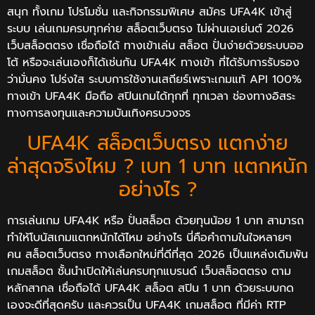
สนุก ทั้งเกม โปรโมชั่น และกิจกรรมพิเศษ สมัคร UFA4K เข้าสู่
ระบบ เล่นเกมครบทุกค่าย สล็อตเว็บตรง ไม่ผ่านเอเย่นต์ 2026
เว็บสล็อตตรง เชื่อถือได้ ทางเข้าเล่น สล็อต ปั่นง่ายด้วยระบบออ
โต้ หรือจะเล่นเองก็ได้เช่นกัน UFA4K ทางเข้า ที่ได้รับการรับรอง
ว่ามั่นคง โปร่งใส ระบบการใช้งานเสถียร์เพราะเกมแท้ API 100%
ทางเข้า UFA4K มือถือ สปินเกมได้ทุกที่ ทุกเวลา ช่องทางอิสระ
ทางการลงทุนและความบันเทิงครบวงจร
UFA4K สล็อตเว็บตรง แตกง่าย
ล่าสุดจริงไหม ? เบท 1 บาท แตกหนัก
อย่างไร ?
การเล่นเกม UFA4K หรือ ปั่นสล็อต ด้วยทุนน้อย 1 บาท สามารถ
ทำให้โบนัสเกมแตกหนักได้ไหม อย่างไร นี่คือคำถามในใจหลายๆ
คน สล็อตเว็บตรง ทางเลือกใหม่ที่ดีที่สุด 2026 เป็นแหล่งเดิมพัน
เกมสล็อต ชั้นนำเปิดให้เล่นครบทุกแบรนด์ เว็บสล็อตตรง ตาม
หลักสากล เชื่อถือได้ UFA4K สล็อต สปิน 1 บาท ด้วยระบบกด
เองจะดีที่สุดครับ และควรเป็น UFA4K เกมสล็อต ที่มีค่า RTP