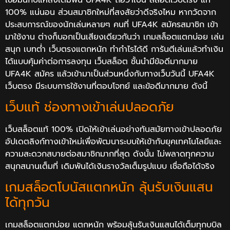
100% แน่นอน ส่วนสมาชิกใหม่ที่สงสัยว่าดีจริงไหม หากวัดจาก
ประสบการณ์ของนักเล่นหลายๆ คนที่ UFA4K สมัครสมาชิก เข้า
มาใช้งาน ต่างก็บอกเป็นเสียงเดียวกันว่า เกมสล็อตแตกบ่อย เล่น
สนุก เบทต่ำ เว็บตรงแตกหนัก ทำกำไรได้ดี การันตีเล่นแล้วทำเงิน
ได้แบบคุ้มค่าต่อการลงทุน เว็บสล็อต ชั้นนำมีข้อดีมากมาย
UFA4K สมัคร แล้วเข้ามาเป็นส่วนหนึ่งกับทางเว็บวันนี้ UFA4K
เว็บตรง มีระบบการใช้งานที่ตอบโจทย์ และข้อดีมากมาย ดังนี้
เว็บแท้ ช่องทางเข้าเล่นปลอดภัย
เว็บสล็อตแท้ 100% เปิดให้เข้าเล่นอย่างทันสมัยทางเข้าปลอดภัย
อัปเดตลิงก์ทางเข้าใหม่เพื่อพัฒนาระบบให้เข้ากับยุคเทคโนโลยีและ
ความสะดวกสบายต่อสมาชิกมากที่สุด ดังนั้น ไม่พลาดทุกความ
สนุกสนานเต็มที่ เดิมพันได้เงินรางวัลเต็มรูปแบบ เชื่อถือได้จริง
เกมสล็อตโบนัสแตกหนัก ลุ้นรับเงินแสน
ได้ทุกวัน
เกมสล็อตแตกบ่อย แตกหนัก พร้อมลุ้นรับเงินแสนได้เต็มทุกบบิล