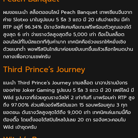
ผมขอแนะนำ สล็อตออนไลน์ Peach Banquet เทพเซียนจีนจาก
ค่าย Slotxo มาในรูปแบบ 5 รีล 3 แถว มี 20 เส้นจ่ายเงิน มีค่า
RTP อยู่ที่ 96.34% มีรางวัลพิเศษคือเกมฟรีพร้อมตัวคูณเองได้
สูงสุด 6 เท่า จ่ายรางวัลสูงสุดถึง 5,000 เท่า ถือเป็นสล็อต
ออนไลน์ที่โบนัสแตกทีคุ้มค่ามาก เทคนิคคือช่วงแรกให้หยั่งเชิง
ด้วยเบทต่ำ พอฟรีสปินใกล้มาค่อยขยับเบทขึ้นแล้วเลือกโหมดปาน
กลางเพื่อความเซฟครับ
Third Prince’s Journey
แนะนำ Third Prince’s Journey เกมสล็อต นาจาปราบมังกร
ของค่าย Joker Gaming รูปแบบ 5 รีล 3 แถว มี 20 เพย์ไลน์ มี
Wild รูปนาจาที่ช่วยคูณรางวัลให้ 2 เท่าทันที มาพร้อมค่า RTP สูง
ถึง 97.00% ส่วนฟีเจอร์ฟรีสปินแจก 15 รอบพร้อมคูณ 3 ทุก
ยอดชนะ ดันรางวัลสูงสุดได้ถึง 9,000 เท่า เทคนิคเล่นเกมนี้คือ
ต้องตื๊อ โดยตั้งออโต้สปินไหลไปเลย 20 ตา รอจังหวะคอมโบ
Wild เข้าชุดครับ