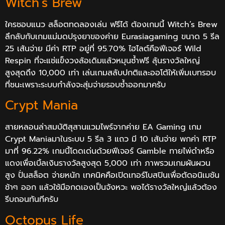
Witch’s Brew
ใครชอบแนว สล็อตทดลองเล่น ฟรีได้ ต้องเกมนี้ Witch’s Brew
ลึกลับกับเกมแม่มดปรุงยาของค่าย Eurasiagaming ขนาด 5 รีล
25 เส้นจ่าย มีค่า RTP อยู่ที่ 95.70% ไฮไลต์คือฟีเจอร์ Wild
Respin ที่จะแช่แข็งวงล้อเดิมแล้วหมุนซ้ำฟรี ลุ้นรางวัลใหญ่
สูงสุดถึง 10,000 เท่า เล่นเกมสลับปกติและออโต้ให้เพิ่มเบทรอบ
ที่ชนะเพราะระบบกำลังจะสุ่มจ่ายรอบซ้ำออกมาครับ
Crypt Mania
สายหลอนล่าสมบัติสุสานแวมไพร์จากค่าย EA Gaming เกม
Crypt Maniaมาในระบบ 5 รีล 3 แถว มี 10 เส้นจ่าย พกค่า RTP
มาที่ 96.22% เกมนี้โดดเด่นด้วยฟีเจอร์ Gamble ทายไพ่ดำหรือ
แดงเพื่อเบิ้ลเงินรางวัลสูงสุด 5,000 เท่า ภาพรวมเกมผันผวน
สูง ปั่นสล็อต จ่ายหนัก เทคนิคคือเปิดเทอร์โบสปินเพื่อตัดอนิเมชัน
ช้าๆ ออก แล้วใช้มือกดเองเป็นจังหวะ พอได้รางวัลใหญ่แล้วต้อง
รีบถอนทันทีครับ
Octopus Life