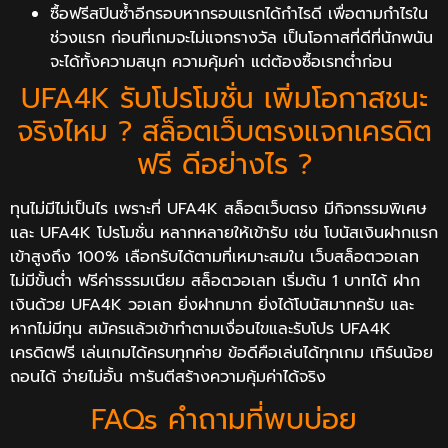
ซื้อฟรีสปินซ้ำอีกรอบหากรอบแรกได้กำไรดี เพื่อตามกำไรใน
ช่วงแรก ก่อนที่เกมจะไม่แจกรางวัล เป็นโอกาสที่ดีที่นักพนัน
จะได้ทั้งความสนุก ความคุ้มค่า แต่ต้องซื้อเรทต่ำก่อน
UFA4K รับโปรโมชั่น เพิ่มโอกาสชนะ
จริงไหม ? สล็อตเว็บตรงแจกเครดิต
ฟรี ดีอย่างไร ?
ทุนไม่มีไม่เป็นไร เพราะที่ UFA4K สล็อตเว็บตรง มีกิจกรรมพิเศษ
และ UFA4K โปรโมชั่น หลากหลายให้เข้ารับ เช่น โบนัสเงินฝากแรก
เข้าสูงถึง 100% เลือกรับได้ตามที่เหมาะสมใน เว็บสล็อตวอเลท
ไม่มีขั้นต่ำ ฟรีค่าธรรมเนียม สล็อตวอเลท เริ่มต้น 1 บาทได้ ฝาก
เงินด้วย UFA4K วอเลท ยิ่งฝากมาก ยิ่งได้โบนัสมากครับ และ
หากไม่มีทุน สมัครแล้วเข้าทำตามเงื่อนไขและรับโปร UFA4K
เครดิตฟรี เล่นเกมได้ครบทุกค่าย ข้อดีคือเล่นได้ทุกเกม เทิร์นน้อย
ถอนได้ จ่ายไม่อั้น การันตีสร้างความคุ้มค่าได้จริง
FAQs คำถามที่พบบ่อย