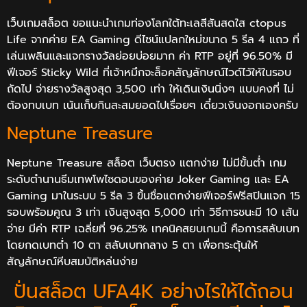
เว็บเกมสล็อต ขอแนะนำเกมท่องโลกใต้ทะเลสีสันสดใส ctopus
Life จากค่าย EA Gaming ดีไซน์แปลกใหม่ขนาด 5 รีล 4 แถว ที่
เล่นเพลินและแจกรางวัลย่อยบ่อยมาก ค่า RTP อยู่ที่ 96.50% มี
ฟีเจอร์ Sticky Wild ที่เจ้าหมึกจะล็อคสัญลักษณ์ไวด์ไว้ให้ในรอบ
ถัดไป จ่ายรางวัลสูงสุด 3,500 เท่า ให้เดินเงินนิ่งๆ แบบคงที่ ไม่
ต้องทบเบท เน้นเก็บกินสะสมยอดไปเรื่อยๆ เดี๋ยวเงินงอกเองครับ
Neptune Treasure
Neptune Treasure สล็อต เว็บตรง แตกง่าย ไม่มีขั้นต่ำ เกม
ระดับตำนานธีมเทพโพไซดอนของค่าย Joker Gaming และ EA
Gaming มาในระบบ 5 รีล 3 ขึ้นชื่อแตกง่ายฟีเจอร์ฟรีสปินแจก 15
รอบพร้อมคูณ 3 เท่า เงินสูงสุด 5,000 เท่า วิธีการชนะมี 10 เส้น
จ่าย มีค่า RTP เฉลี่ยที่ 96.25% เทคนิคสยบเกมนี้ คือการสลับเบท
โดยกดเบทต่ำ 10 ตา สลับเบทกลาง 5 ตา เพื่อกระตุ้นให้
สัญลักษณ์หีบสมบัติหล่นง่าย
ปั่นสล็อต UFA4K อย่างไรให้ได้ถอน