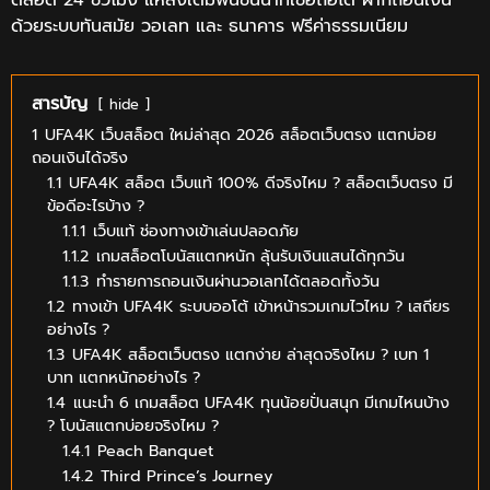
ด้วยระบบทันสมัย วอเลท และ ธนาคาร ฟรีค่าธรรมเนียม
สารบัญ
hide
1
UFA4K เว็บสล็อต ใหม่ล่าสุด 2026 สล็อตเว็บตรง แตกบ่อย
ถอนเงินได้จริง
1.1
UFA4K สล็อต เว็บแท้ 100% ดีจริงไหม ? สล็อตเว็บตรง มี
ข้อดีอะไรบ้าง ?
1.1.1
เว็บแท้ ช่องทางเข้าเล่นปลอดภัย
1.1.2
เกมสล็อตโบนัสแตกหนัก ลุ้นรับเงินแสนได้ทุกวัน
1.1.3
ทำรายการถอนเงินผ่านวอเลทได้ตลอดทั้งวัน
1.2
ทางเข้า UFA4K ระบบออโต้ เข้าหน้ารวมเกมไวไหม ? เสถียร
อย่างไร ?
1.3
UFA4K สล็อตเว็บตรง แตกง่าย ล่าสุดจริงไหม ? เบท 1
บาท แตกหนักอย่างไร ?
1.4
แนะนำ 6 เกมสล็อต UFA4K ทุนน้อยปั่นสนุก มีเกมไหนบ้าง
? โบนัสแตกบ่อยจริงไหม ?
1.4.1
Peach Banquet
1.4.2
Third Prince’s Journey