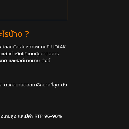
ไรบ้าง ?
การณ์ของนักเล่นหลายๆ คนที่ UFA4K
แล้วทำเงินได้แบบคุ้มค่าต่อการ
ทย์ และข้อดีมากมาย ดังนี้
ามสะดวกสบายต่อสมาชิกมากที่สุด ดัง
กของเกมสูง และมีค่า RTP 96-98%