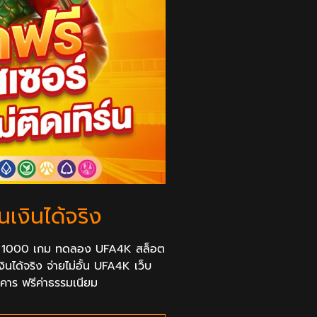
เงินได้จริง
0 – 1000 เกม ทดลอง UFA4K สล็อต
นได้จริง จ่ายไม่อั้น UFA4K เว็บ
าคาร ฟรีค่าธรรมเนียม