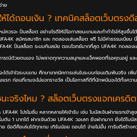
ง่าย
ห้ได้ถอนเงิน ? เทคนิคสล็อตเว็บตรงดี
หม่ควรจะ ปั่นสล็อต อย่างไรดีให้มีโอกาสชนะเกมและทำกำไรให้สูงขึ้นไ
K สมัครสมาชิก และ ทดลองเล่นสล็อต ฟรี ไม่มีค่าธรรมเนียม นี่ก็ค
 UFA4K ปั่นสล็อต ระบบทันสมัย ตอบโจทย์มากที่สุด UFA4K ทดลองเล่น
สบการณ์ด้วยตนเอง ไม่พลาดทุกความสนุกและแจ็คพอตที่รอคุณอยู่ และคว
ะได้เข้าใจระบบเกม ศึกษาเทคนิคการเล่นในระบบก่อนเดิมพันจริง เพิ่มโ
รก ก่อนที่เกมจะไม่แจกรางวัล เป็นโอกาสที่ดีที่นักพนันจะได้ทั้งความ
ชนะจริงไหม ? สล็อตเว็บตรงแจกเครดิตฟ
ะ UFA4K โปรโมชั่น หลากหลายให้เข้ารับ เช่น โบนัสเงินฝากแรกเข้าสู
ริ่มต้น 1 บาทได้ ฝากเงินด้วย UFA4K วอเลท ยิ่งฝากมาก ยิ่งได้โบนั
ข้อดีคือเล่นได้ทุกเกม เทิร์นน้อย ถอนได้ จ่ายไม่อั้น การันตีสร้างคว