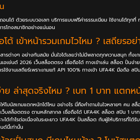
ัน
อนได้ ด้วยระบบวอเลท บริการแบบฟรีค่าธรรมเนียม ใช้งานได้ทุกที่ ทุ
่มีการโกงสมาชิกอย่างแน่นอน
ต้ เข้าหน้ารวมเกมไวไหม ? เสถียรอย่
ารต่างๆ อย่างทันสมัย มั่นใจได้เลยว่าไม่มีพลาดทุกความสนุก ทั้งเก
เอเย่นต์ 2026 เว็บสล็อตตรง เชื่อถือได้ ทางเข้าเล่น สล็อต ปั่นง่าย
บการใช้งานเสถียร์เพราะเกมแท้ API 100% ทางเข้า UFA4K มือถือ สปินเ
ย ล่าสุดจริงไหม ? เบท 1 บาท แตกหน
้โบนัสเกมแตกหนักได้ไหม อย่างไร นี่คือคำถามในใจหลายๆ คน สล็อตเ
์ เว็บสล็อตตรง ตามหลักสากล เชื่อถือได้ UFA4K สล็อต สปิน 1 บาท
ด้กำไรต่อเนื่องในระยะยาว UFA4K ปั่นสล็อต กับผู้ให้บริการที่ได้รับ
์นี้เท่านั้น