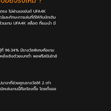
บ่อยจริงไหม ?
บตรง ไม่ผ่านเอเย่นต์ UFA4K
และทักษะการเล่นที่ดีให้กับนักเดิม
บ ส่วนเกม UFA4K สล็อต ที่แนะนำ มี
ที่ 96.34% มีรางวัลพิเศษคือเกม
หยั่งเชิงด้วยเบทต่ำ พอฟรีสปินใกล้
จาที่ช่วยคูณรางวัลให้ 2 เท่า
คเล่นเกมนี้คือต้องตื๊อ โดยตั้งออ