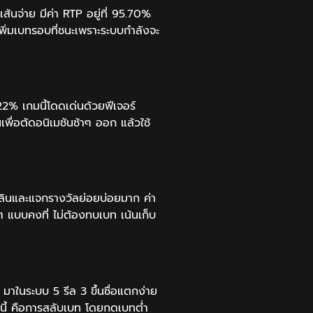
นจ่าย มีค่า RTP อยู่ที่ 95.70%
เพิ่มเบทรอบที่ชนะเพราะระบบกำลังจะ
% เกมนี้โดดเด่นด้วยฟีเจอร์
พื่อตัดอนิเมชันช้าๆ ออก แล้วใช้
ลินและแจกรางวัลย่อยบ่อยมาก ค่า
งๆ แบบคงที่ ไม่ต้องทบเบท เน้นเก็บ
ในระบบ 5 รีล 3 ขึ้นชื่อแตกง่าย
มนี้ คือการสลับเบท โดยกดเบทต่ำ