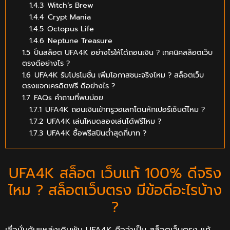
1.4.3
Witch’s Brew
1.4.4
Crypt Mania
1.4.5
Octopus Life
1.4.6
Neptune Treasure
1.5
ปั่นสล็อต UFA4K อย่างไรให้ได้ถอนเงิน ? เทคนิคสล็อตเว็บ
ตรงดีอย่างไร ?
1.6
UFA4K รับโปรโมชั่น เพิ่มโอกาสชนะจริงไหม ? สล็อตเว็บ
ตรงแจกเครดิตฟรี ดีอย่างไร ?
1.7
FAQs คำถามที่พบบ่อย
1.7.1
UFA4K ถอนเงินเข้าทรูวอเลทโดนหักเปอร์เซ็นต์ไหม ?
1.7.2
UFA4K เล่นโหมดลองเล่นได้ฟรีไหม ?
1.7.3
UFA4K ซื้อฟรีสปินต่ำสุดกี่บาท ?
UFA4K สล็อต เว็บแท้ 100% ดีจริง
ไหม ? สล็อตเว็บตรง มีข้อดีอะไรบ้าง
?
เชื่อมั่นกับแหล่งเดิมพัน UFA4K ถือว่าเป็น สล็อตเว็บตรง แท้