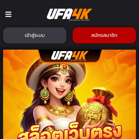
เข้าสู่ระบบ
สมัครสมาชิก