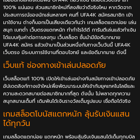
100% แน่นอน ส่วนสมาชิกใหม่ที่สงสัยว่าดีจริงไหม หากวัดจาก
ประสบการณ์ของนักเล่นหลายๆ คนที่ UFA4K สมัครสมาชิก เข้า
มาใช้งาน ต่างก็บอกเป็นเสียงเดียวกันว่า เกมสล็อตแตกบ่อย เล่น
สนุก เบทต่ำ เว็บตรงแตกหนัก ทำกำไรได้ดี การันตีเล่นแล้วทำเงิน
ได้แบบคุ้มค่าต่อการลงทุน เว็บสล็อต ชั้นนำมีข้อดีมากมาย
UFA4K สมัคร แล้วเข้ามาเป็นส่วนหนึ่งกับทางเว็บวันนี้ UFA4K
เว็บตรง มีระบบการใช้งานที่ตอบโจทย์ และข้อดีมากมาย ดังนี้
เว็บแท้ ช่องทางเข้าเล่นปลอดภัย
เว็บสล็อตแท้ 100% เปิดให้เข้าเล่นอย่างทันสมัยทางเข้าปลอดภัย
อัปเดตลิงก์ทางเข้าใหม่เพื่อพัฒนาระบบให้เข้ากับยุคเทคโนโลยีและ
ความสะดวกสบายต่อสมาชิกมากที่สุด ดังนั้น ไม่พลาดทุกความ
สนุกสนานเต็มที่ เดิมพันได้เงินรางวัลเต็มรูปแบบ เชื่อถือได้จริง
เกมสล็อตโบนัสแตกหนัก ลุ้นรับเงินแสน
ได้ทุกวัน
เกมสล็อตแตกบ่อย แตกหนัก พร้อมลุ้นรับเงินแสนได้เต็มทุกบบิล