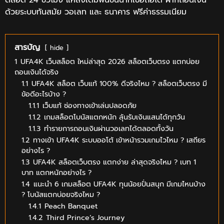
ด้วยระบบทันสมัย วอเลท และ ธนาคาร ฟรีค่าธรรมเนียม
สารบัญ
hide
1
UFA4K เว็บสล็อต ใหม่ล่าสุด 2026 สล็อตเว็บตรง แตกบ่อย
ถอนเงินได้จริง
1.1
UFA4K สล็อต เว็บแท้ 100% ดีจริงไหม ? สล็อตเว็บตรง มี
ข้อดีอะไรบ้าง ?
1.1.1
เว็บแท้ ช่องทางเข้าเล่นปลอดภัย
1.1.2
เกมสล็อตโบนัสแตกหนัก ลุ้นรับเงินแสนได้ทุกวัน
1.1.3
ทำรายการถอนเงินผ่านวอเลทได้ตลอดทั้งวัน
1.2
ทางเข้า UFA4K ระบบออโต้ เข้าหน้ารวมเกมไวไหม ? เสถียร
อย่างไร ?
1.3
UFA4K สล็อตเว็บตรง แตกง่าย ล่าสุดจริงไหม ? เบท 1
บาท แตกหนักอย่างไร ?
1.4
แนะนำ 6 เกมสล็อต UFA4K ทุนน้อยปั่นสนุก มีเกมไหนบ้าง
? โบนัสแตกบ่อยจริงไหม ?
1.4.1
Peach Banquet
1.4.2
Third Prince’s Journey