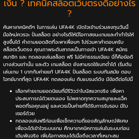
เงิน ? เทคนิคสล็อตเว็บตรงดีอย่างไร
?
ค้นหาเทคนิคดีๆ ในการเล่น UFA4K เปิดใจเข้ามร่วมลงทุนวันนี้
มือใหม่ควรจะ ปั่นสล็อต อย่างไรดีให้มีโอกาสชนะเกมและทำกำไรให้
สูงขึ้นได้ คำถามยอดฮิตที่จะพาเพื่อนๆ ไปร่วมหาคำตอบครับ
สล็อตเว็บตรง คุณภาพระดับสากลเป็นทางเข้า UFA4K สมัคร
สมาชิก และ ทดลองเล่นสล็อต ฟรี ไม่มีค่าธรรมเนียม นี่ก็คือข้อดี
บางส่วนเท่านั้น และตัว เกมสล็อต ยังสามรถใช้เบทต่ำได้ เริ่มต้น
เล่นเกม 1 บาทกับค่ายแท้ UFA4K ปั่นสล็อต ระบบทันสมัย ตอบ
โจทย์มากที่สุด UFA4K ทดลองเล่น กับแบรนด์ดัง มีข้อดีต่อไปนี้
เลือกค่ายเกมยอดนิยมที่มีรีวิวว่าโบนัสแจกจริง เพื่อหา
ประสบการณ์ด้วยตนเอง ไม่พลาดทุกความสนุกและแจ็ค
พอตที่รอคุณอยู่ และควรเป็นค่ายที่ได้รับการรับรอบ มีใบ
เซอร์ด้วย
ทดลองเล่นฟรีก่อนเพื่อเช็กความถี่ของสัญลักษณ์พิเศษ
เพื่อจะได้เข้าใจระบบเกม ศึกษาเทคนิคการเล่นในระบบก่อน
เดิมพันจริง เพิ่มโอกาสชนะได้เมื่อถึงเวลาที่เหมาะสม