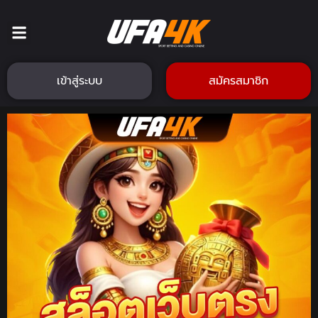
เข้าสู่ระบบ
สมัครสมาชิก