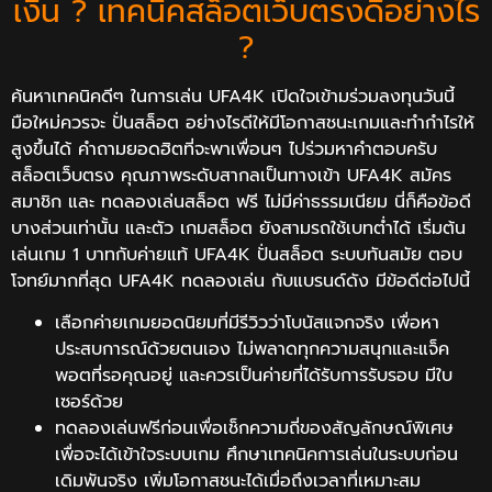
เงิน ? เทคนิคสล็อตเว็บตรงดีอย่างไร
?
ค้นหาเทคนิคดีๆ ในการเล่น UFA4K เปิดใจเข้ามร่วมลงทุนวันนี้
มือใหม่ควรจะ ปั่นสล็อต อย่างไรดีให้มีโอกาสชนะเกมและทำกำไรให้
สูงขึ้นได้ คำถามยอดฮิตที่จะพาเพื่อนๆ ไปร่วมหาคำตอบครับ
สล็อตเว็บตรง คุณภาพระดับสากลเป็นทางเข้า UFA4K สมัคร
สมาชิก และ ทดลองเล่นสล็อต ฟรี ไม่มีค่าธรรมเนียม นี่ก็คือข้อดี
บางส่วนเท่านั้น และตัว เกมสล็อต ยังสามรถใช้เบทต่ำได้ เริ่มต้น
เล่นเกม 1 บาทกับค่ายแท้ UFA4K ปั่นสล็อต ระบบทันสมัย ตอบ
โจทย์มากที่สุด UFA4K ทดลองเล่น กับแบรนด์ดัง มีข้อดีต่อไปนี้
เลือกค่ายเกมยอดนิยมที่มีรีวิวว่าโบนัสแจกจริง เพื่อหา
ประสบการณ์ด้วยตนเอง ไม่พลาดทุกความสนุกและแจ็ค
พอตที่รอคุณอยู่ และควรเป็นค่ายที่ได้รับการรับรอบ มีใบ
เซอร์ด้วย
ทดลองเล่นฟรีก่อนเพื่อเช็กความถี่ของสัญลักษณ์พิเศษ
เพื่อจะได้เข้าใจระบบเกม ศึกษาเทคนิคการเล่นในระบบก่อน
เดิมพันจริง เพิ่มโอกาสชนะได้เมื่อถึงเวลาที่เหมาะสม