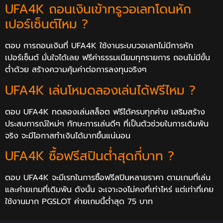
UFA4K ถอนเงินเข้าทรูวอเลทโดนหัก
เปอร์เซ็นต์ไหม ?
ตอบ การถอนเงินที่ UFA4K ใช้งานระบบวอเลทไม่มีการหัก
เปอร์เซ็นต์ มั่นใจได้เลย ฟรีค่าธรรมเนียมทุกรายการ ถอนไม่มีขั้น
ต่ำด้วย สร้างความคุ้มค่าต่อการลงทุนจริงๆ
UFA4K เล่นโหมดลองเล่นได้ฟรีไหม ?
ตอบ UFA4K ทดลองเล่นสล็อต ฟรีได้ครบทุกค่าย เสริมสร้าง
ประสบการณ์ใหม่ๆ ทักษะการเล่นดีๆ ที่เป็นตัวช่วยในการเดิมพัน
จริง จะมีโอกาสทำเงินได้มากขึ้นแน่นอน
UFA4K ซื้อฟรีสปินต่ำสุดกี่บาท ?
ตอบ UFA4K จะมีเรทในการซื้อฟรีสปินหลายราคา ตามเกมที่เล่น
และค่ายเกมที่เดิมพัน ดังนั้น จะเจาะจงไม่คงที่เท่าไหร่ แต่เท่าที่เคย
ใช้งานมาก PGSLOT ค่ายเกมนี้ต่ำสุด 75 บาท