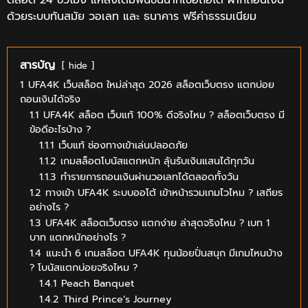
ด้วยระบบทันสมัย วอเลท และ ธนาคาร ฟรีค่าธรรมเนียม
สารบัญ
hide
1
UFA4K เว็บสล็อต ใหม่ล่าสุด 2026 สล็อตเว็บตรง แตกบ่อย
ถอนเงินได้จริง
1.1
UFA4K สล็อต เว็บแท้ 100% ดีจริงไหม ? สล็อตเว็บตรง มี
ข้อดีอะไรบ้าง ?
1.1.1
เว็บแท้ ช่องทางเข้าเล่นปลอดภัย
1.1.2
เกมสล็อตโบนัสแตกหนัก ลุ้นรับเงินแสนได้ทุกวัน
1.1.3
ทำรายการถอนเงินผ่านวอเลทได้ตลอดทั้งวัน
1.2
ทางเข้า UFA4K ระบบออโต้ เข้าหน้ารวมเกมไวไหม ? เสถียร
อย่างไร ?
1.3
UFA4K สล็อตเว็บตรง แตกง่าย ล่าสุดจริงไหม ? เบท 1
บาท แตกหนักอย่างไร ?
1.4
แนะนำ 6 เกมสล็อต UFA4K ทุนน้อยปั่นสนุก มีเกมไหนบ้าง
? โบนัสแตกบ่อยจริงไหม ?
1.4.1
Peach Banquet
1.4.2
Third Prince’s Journey