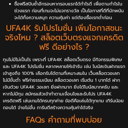
ซื้อฟรีสปินซ้ำอีกรอบหากรอบแรกได้กำไรดี เพื่อตามกำไรใน
ช่วงแรก ก่อนที่เกมจะไม่แจกรางวัล เป็นโอกาสที่ดีที่นักพนัน
จะได้ทั้งความสนุก ความคุ้มค่า แต่ต้องซื้อเรทต่ำก่อน
UFA4K รับโปรโมชั่น เพิ่มโอกาสชนะ
จริงไหม ? สล็อตเว็บตรงแจกเครดิต
ฟรี ดีอย่างไร ?
ทุนไม่มีไม่เป็นไร เพราะที่ UFA4K สล็อตเว็บตรง มีกิจกรรมพิเศษ
และ UFA4K โปรโมชั่น หลากหลายให้เข้ารับ เช่น โบนัสเงินฝากแรก
เข้าสูงถึง 100% เลือกรับได้ตามที่เหมาะสมใน เว็บสล็อตวอเลท
ไม่มีขั้นต่ำ ฟรีค่าธรรมเนียม สล็อตวอเลท เริ่มต้น 1 บาทได้ ฝาก
เงินด้วย UFA4K วอเลท ยิ่งฝากมาก ยิ่งได้โบนัสมากครับ และ
หากไม่มีทุน สมัครแล้วเข้าทำตามเงื่อนไขและรับโปร UFA4K
เครดิตฟรี เล่นเกมได้ครบทุกค่าย ข้อดีคือเล่นได้ทุกเกม เทิร์นน้อย
ถอนได้ จ่ายไม่อั้น การันตีสร้างความคุ้มค่าได้จริง
FAQs คำถามที่พบบ่อย