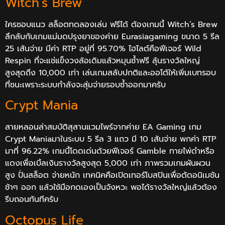
Witch’s Brew
ใครชอบแนว สล็อตทดลองเล่น ฟรีได้ ต้องเกมนี้ Witch’s Brew
ลึกลับกับเกมแม่มดปรุงยาของค่าย Eurasiagaming ขนาด 5 รีล
25 เส้นจ่าย มีค่า RTP อยู่ที่ 95.70% ไฮไลต์คือฟีเจอร์ Wild
Respin ที่จะแช่แข็งวงล้อเดิมแล้วหมุนซ้ำฟรี ลุ้นรางวัลใหญ่
สูงสุดถึง 10,000 เท่า เล่นเกมสลับปกติและออโต้ให้เพิ่มเบทรอบ
ที่ชนะเพราะระบบกำลังจะสุ่มจ่ายรอบซ้ำออกมาครับ
Crypt Mania
สายหลอนล่าสมบัติสุสานแวมไพร์จากค่าย EA Gaming เกม
Crypt Maniaมาในระบบ 5 รีล 3 แถว มี 10 เส้นจ่าย พกค่า RTP
มาที่ 96.22% เกมนี้โดดเด่นด้วยฟีเจอร์ Gamble ทายไพ่ดำหรือ
แดงเพื่อเบิ้ลเงินรางวัลสูงสุด 5,000 เท่า ภาพรวมเกมผันผวน
สูง ปั่นสล็อต จ่ายหนัก เทคนิคคือเปิดเทอร์โบสปินเพื่อตัดอนิเมชัน
ช้าๆ ออก แล้วใช้มือกดเองเป็นจังหวะ พอได้รางวัลใหญ่แล้วต้อง
รีบถอนทันทีครับ
Octopus Life