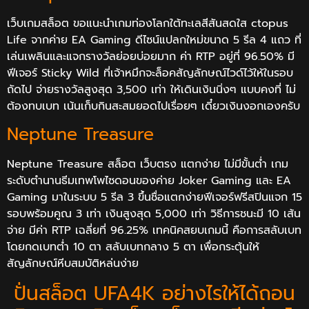
เว็บเกมสล็อต ขอแนะนำเกมท่องโลกใต้ทะเลสีสันสดใส ctopus
Life จากค่าย EA Gaming ดีไซน์แปลกใหม่ขนาด 5 รีล 4 แถว ที่
เล่นเพลินและแจกรางวัลย่อยบ่อยมาก ค่า RTP อยู่ที่ 96.50% มี
ฟีเจอร์ Sticky Wild ที่เจ้าหมึกจะล็อคสัญลักษณ์ไวด์ไว้ให้ในรอบ
ถัดไป จ่ายรางวัลสูงสุด 3,500 เท่า ให้เดินเงินนิ่งๆ แบบคงที่ ไม่
ต้องทบเบท เน้นเก็บกินสะสมยอดไปเรื่อยๆ เดี๋ยวเงินงอกเองครับ
Neptune Treasure
Neptune Treasure สล็อต เว็บตรง แตกง่าย ไม่มีขั้นต่ำ เกม
ระดับตำนานธีมเทพโพไซดอนของค่าย Joker Gaming และ EA
Gaming มาในระบบ 5 รีล 3 ขึ้นชื่อแตกง่ายฟีเจอร์ฟรีสปินแจก 15
รอบพร้อมคูณ 3 เท่า เงินสูงสุด 5,000 เท่า วิธีการชนะมี 10 เส้น
จ่าย มีค่า RTP เฉลี่ยที่ 96.25% เทคนิคสยบเกมนี้ คือการสลับเบท
โดยกดเบทต่ำ 10 ตา สลับเบทกลาง 5 ตา เพื่อกระตุ้นให้
สัญลักษณ์หีบสมบัติหล่นง่าย
ปั่นสล็อต UFA4K อย่างไรให้ได้ถอน