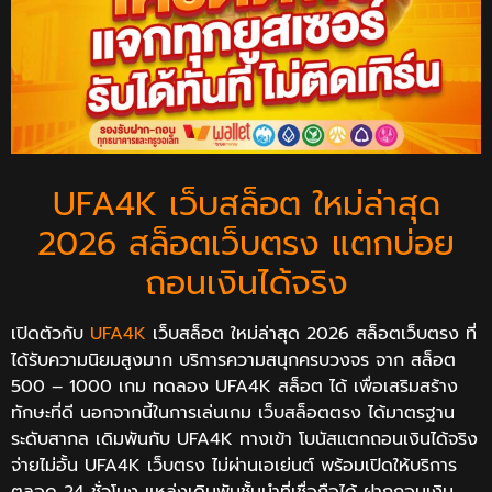
UFA4K เว็บสล็อต ใหม่ล่าสุด
2026 สล็อตเว็บตรง แตกบ่อย
ถอนเงินได้จริง
เปิดตัวกับ
UFA4K
เว็บสล็อต ใหม่ล่าสุด 2026 สล็อตเว็บตรง ที่
ได้รับความนิยมสูงมาก บริการความสนุกครบวงจร จาก สล็อต
500 – 1000 เกม ทดลอง UFA4K สล็อต ได้ เพื่อเสริมสร้าง
ทักษะที่ดี นอกจากนี้ในการเล่นเกม เว็บสล็อตตรง ได้มาตรฐาน
ระดับสากล เดิมพันกับ UFA4K ทางเข้า โบนัสแตกถอนเงินได้จริง
จ่ายไม่อั้น UFA4K เว็บตรง ไม่ผ่านเอเย่นต์ พร้อมเปิดให้บริการ
ตลอด 24 ชั่วโมง แหล่งเดิมพันชั้นนำที่เชื่อถือได้ ฝากถอนเงิน