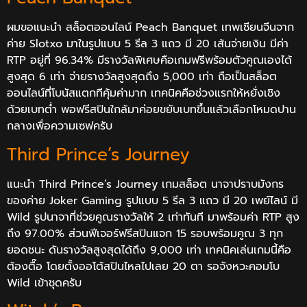
ผมขอแนะนำ สล็อตออนไลน์ Peach Banquet เทพเซียนจีนจาก
ค่าย Slotxo มาในรูปแบบ 5 รีล 3 แถว มี 20 เส้นจ่ายเงิน มีค่า
RTP อยู่ที่ 96.34% มีรางวัลพิเศษคือเกมฟรีพร้อมตัวคูณเองได้
สูงสุด 6 เท่า จ่ายรางวัลสูงสุดถึง 5,000 เท่า ถือเป็นสล็อต
ออนไลน์ที่โบนัสแตกทีคุ้มค่ามาก เทคนิคคือช่วงแรกให้หยั่งเชิง
ด้วยเบทต่ำ พอฟรีสปินใกล้มาค่อยขยับเบทขึ้นแล้วเลือกโหมดปาน
กลางเพื่อความเซฟครับ
Third Prince’s Journey
แนะนำ Third Prince’s Journey เกมสล็อต นาจาปราบมังกร
ของค่าย Joker Gaming รูปแบบ 5 รีล 3 แถว มี 20 เพย์ไลน์ มี
Wild รูปนาจาที่ช่วยคูณรางวัลให้ 2 เท่าทันที มาพร้อมค่า RTP สูง
ถึง 97.00% ส่วนฟีเจอร์ฟรีสปินแจก 15 รอบพร้อมคูณ 3 ทุก
ยอดชนะ ดันรางวัลสูงสุดได้ถึง 9,000 เท่า เทคนิคเล่นเกมนี้คือ
ต้องตื๊อ โดยตั้งออโต้สปินไหลไปเลย 20 ตา รอจังหวะคอมโบ
Wild เข้าชุดครับ