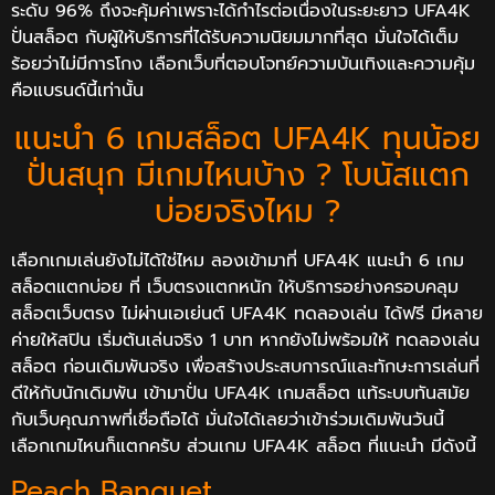
ระดับ 96% ถึงจะคุ้มค่าเพราะได้กำไรต่อเนื่องในระยะยาว UFA4K
ปั่นสล็อต กับผู้ให้บริการที่ได้รับความนิยมมากที่สุด มั่นใจได้เต็ม
ร้อยว่าไม่มีการโกง เลือกเว็บที่ตอบโจทย์ความบันเทิงและความคุ้ม
คือแบรนด์นี้เท่านั้น
แนะนำ 6 เกมสล็อต UFA4K ทุนน้อย
ปั่นสนุก มีเกมไหนบ้าง ? โบนัสแตก
บ่อยจริงไหม ?
เลือกเกมเล่นยังไม่ได้ใช่ไหม ลองเข้ามาที่ UFA4K แนะนำ 6 เกม
สล็อตแตกบ่อย ที่ เว็บตรงแตกหนัก ให้บริการอย่างครอบคลุม
สล็อตเว็บตรง ไม่ผ่านเอเย่นต์ UFA4K ทดลองเล่น ได้ฟรี มีหลาย
ค่ายให้สปิน เริ่มต้นเล่นจริง 1 บาท หากยังไม่พร้อมให้ ทดลองเล่น
สล็อต ก่อนเดิมพันจริง เพื่อสร้างประสบการณ์และทักษะการเล่นที่
ดีให้กับนักเดิมพัน เข้ามาปั่น UFA4K เกมสล็อต แท้ระบบทันสมัย
กับเว็บคุณภาพที่เชื่อถือได้ มั่นใจได้เลยว่าเข้าร่วมเดิมพันวันนี้
เลือกเกมไหนก็แตกครับ ส่วนเกม UFA4K สล็อต ที่แนะนำ มีดังนี้
Peach Banquet