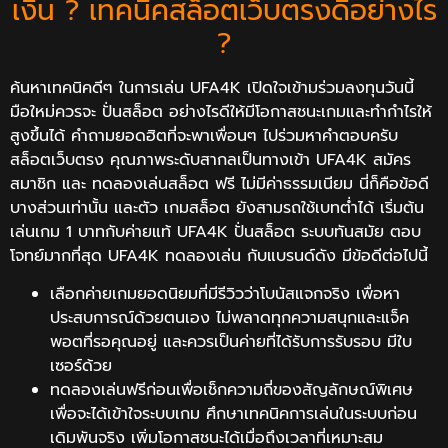
เงิน ? เทคนิคสล็อตเว็บตรงดีอย่างไร
?
ค้นหาเทคนิคดีๆ ในการเล่น UFA4K เปิดใจเข้ามร่วมลงทุนวันนี้
มือใหม่ควรจะ ปั่นสล็อต อย่างไรดีให้มีโอกาสชนะเกมและทำกำไรให้
สูงขึ้นได้ คำถามยอดฮิตที่จะพาเพื่อนๆ ไปร่วมหาคำตอบครับ
สล็อตเว็บตรง คุณภาพระดับสากลเป็นทางเข้า UFA4K สมัคร
สมาชิก และ ทดลองเล่นสล็อต ฟรี ไม่มีค่าธรรมเนียม นี่ก็คือข้อดี
บางส่วนเท่านั้น และตัว เกมสล็อต ยังสามรถใช้เบทต่ำได้ เริ่มต้น
เล่นเกม 1 บาทกับค่ายแท้ UFA4K ปั่นสล็อต ระบบทันสมัย ตอบ
โจทย์มากที่สุด UFA4K ทดลองเล่น กับแบรนด์ดัง มีข้อดีต่อไปนี้
เลือกค่ายเกมยอดนิยมที่มีรีวิวว่าโบนัสแจกจริง เพื่อหา
ประสบการณ์ด้วยตนเอง ไม่พลาดทุกความสนุกและแจ็ค
พอตที่รอคุณอยู่ และควรเป็นค่ายที่ได้รับการรับรอบ มีใบ
เซอร์ด้วย
ทดลองเล่นฟรีก่อนเพื่อเช็กความถี่ของสัญลักษณ์พิเศษ
เพื่อจะได้เข้าใจระบบเกม ศึกษาเทคนิคการเล่นในระบบก่อน
เดิมพันจริง เพิ่มโอกาสชนะได้เมื่อถึงเวลาที่เหมาะสม