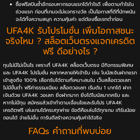
ซื้อฟรีสปินซ้ำอีกรอบหากรอบแรกได้กำไรดี เพื่อตามกำไรใน
ช่วงแรก ก่อนที่เกมจะไม่แจกรางวัล เป็นโอกาสที่ดีที่นักพนัน
จะได้ทั้งความสนุก ความคุ้มค่า แต่ต้องซื้อเรทต่ำก่อน
UFA4K รับโปรโมชั่น เพิ่มโอกาสชนะ
จริงไหม ? สล็อตเว็บตรงแจกเครดิต
ฟรี ดีอย่างไร ?
ทุนไม่มีไม่เป็นไร เพราะที่ UFA4K สล็อตเว็บตรง มีกิจกรรมพิเศษ
และ UFA4K โปรโมชั่น หลากหลายให้เข้ารับ เช่น โบนัสเงินฝากแรก
เข้าสูงถึง 100% เลือกรับได้ตามที่เหมาะสมใน เว็บสล็อตวอเลท
ไม่มีขั้นต่ำ ฟรีค่าธรรมเนียม สล็อตวอเลท เริ่มต้น 1 บาทได้ ฝาก
เงินด้วย UFA4K วอเลท ยิ่งฝากมาก ยิ่งได้โบนัสมากครับ และ
หากไม่มีทุน สมัครแล้วเข้าทำตามเงื่อนไขและรับโปร UFA4K
เครดิตฟรี เล่นเกมได้ครบทุกค่าย ข้อดีคือเล่นได้ทุกเกม เทิร์นน้อย
ถอนได้ จ่ายไม่อั้น การันตีสร้างความคุ้มค่าได้จริง
FAQs คำถามที่พบบ่อย