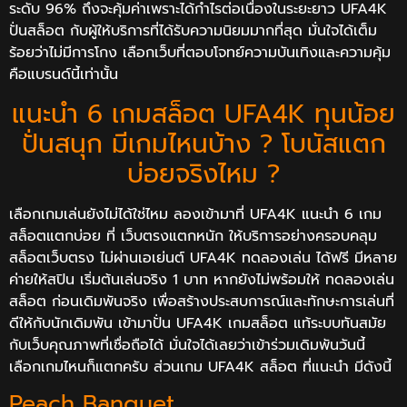
ระดับ 96% ถึงจะคุ้มค่าเพราะได้กำไรต่อเนื่องในระยะยาว UFA4K
ปั่นสล็อต กับผู้ให้บริการที่ได้รับความนิยมมากที่สุด มั่นใจได้เต็ม
ร้อยว่าไม่มีการโกง เลือกเว็บที่ตอบโจทย์ความบันเทิงและความคุ้ม
คือแบรนด์นี้เท่านั้น
แนะนำ 6 เกมสล็อต UFA4K ทุนน้อย
ปั่นสนุก มีเกมไหนบ้าง ? โบนัสแตก
บ่อยจริงไหม ?
เลือกเกมเล่นยังไม่ได้ใช่ไหม ลองเข้ามาที่ UFA4K แนะนำ 6 เกม
สล็อตแตกบ่อย ที่ เว็บตรงแตกหนัก ให้บริการอย่างครอบคลุม
สล็อตเว็บตรง ไม่ผ่านเอเย่นต์ UFA4K ทดลองเล่น ได้ฟรี มีหลาย
ค่ายให้สปิน เริ่มต้นเล่นจริง 1 บาท หากยังไม่พร้อมให้ ทดลองเล่น
สล็อต ก่อนเดิมพันจริง เพื่อสร้างประสบการณ์และทักษะการเล่นที่
ดีให้กับนักเดิมพัน เข้ามาปั่น UFA4K เกมสล็อต แท้ระบบทันสมัย
กับเว็บคุณภาพที่เชื่อถือได้ มั่นใจได้เลยว่าเข้าร่วมเดิมพันวันนี้
เลือกเกมไหนก็แตกครับ ส่วนเกม UFA4K สล็อต ที่แนะนำ มีดังนี้
Peach Banquet