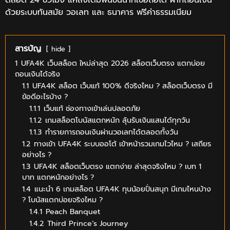
ด้วยระบบทันสมัย วอเลท และ ธนาคาร ฟรีค่าธรรมเนียม
สารบัญ
hide
1
UFA4K เว็บสล็อต ใหม่ล่าสุด 2026 สล็อตเว็บตรง แตกบ่อย
ถอนเงินได้จริง
1.1
UFA4K สล็อต เว็บแท้ 100% ดีจริงไหม ? สล็อตเว็บตรง มี
ข้อดีอะไรบ้าง ?
1.1.1
เว็บแท้ ช่องทางเข้าเล่นปลอดภัย
1.1.2
เกมสล็อตโบนัสแตกหนัก ลุ้นรับเงินแสนได้ทุกวัน
1.1.3
ทำรายการถอนเงินผ่านวอเลทได้ตลอดทั้งวัน
1.2
ทางเข้า UFA4K ระบบออโต้ เข้าหน้ารวมเกมไวไหม ? เสถียร
อย่างไร ?
1.3
UFA4K สล็อตเว็บตรง แตกง่าย ล่าสุดจริงไหม ? เบท 1
บาท แตกหนักอย่างไร ?
1.4
แนะนำ 6 เกมสล็อต UFA4K ทุนน้อยปั่นสนุก มีเกมไหนบ้าง
? โบนัสแตกบ่อยจริงไหม ?
1.4.1
Peach Banquet
1.4.2
Third Prince’s Journey