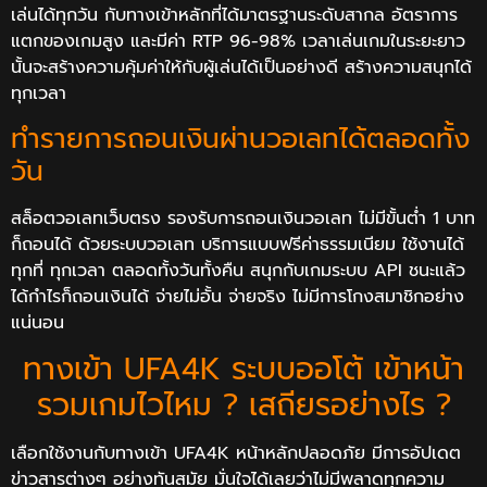
เล่นได้ทุกวัน กับทางเข้าหลักที่ได้มาตรฐานระดับสากล อัตราการ
แตกของเกมสูง และมีค่า RTP 96-98% เวลาเล่นเกมในระยะยาว
นั้นจะสร้างความคุ้มค่าให้กับผู้เล่นได้เป็นอย่างดี สร้างความสนุกได้
ทุกเวลา
ทำรายการถอนเงินผ่านวอเลทได้ตลอดทั้ง
วัน
สล็อตวอเลทเว็บตรง รองรับการถอนเงินวอเลท ไม่มีขั้นต่ำ 1 บาท
ก็ถอนได้ ด้วยระบบวอเลท บริการแบบฟรีค่าธรรมเนียม ใช้งานได้
ทุกที่ ทุกเวลา ตลอดทั้งวันทั้งคืน สนุกกับเกมระบบ API ชนะแล้ว
ได้กำไรก็ถอนเงินได้ จ่ายไม่อั้น จ่ายจริง ไม่มีการโกงสมาชิกอย่าง
แน่นอน
ทางเข้า UFA4K ระบบออโต้ เข้าหน้า
รวมเกมไวไหม ? เสถียรอย่างไร ?
เลือกใช้งานกับทางเข้า UFA4K หน้าหลักปลอดภัย มีการอัปเดต
ข่าวสารต่างๆ อย่างทันสมัย มั่นใจได้เลยว่าไม่มีพลาดทุกความ