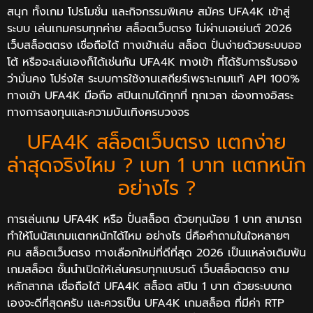
สนุก ทั้งเกม โปรโมชั่น และกิจกรรมพิเศษ สมัคร UFA4K เข้าสู่
ระบบ เล่นเกมครบทุกค่าย สล็อตเว็บตรง ไม่ผ่านเอเย่นต์ 2026
เว็บสล็อตตรง เชื่อถือได้ ทางเข้าเล่น สล็อต ปั่นง่ายด้วยระบบออ
โต้ หรือจะเล่นเองก็ได้เช่นกัน UFA4K ทางเข้า ที่ได้รับการรับรอง
ว่ามั่นคง โปร่งใส ระบบการใช้งานเสถียร์เพราะเกมแท้ API 100%
ทางเข้า UFA4K มือถือ สปินเกมได้ทุกที่ ทุกเวลา ช่องทางอิสระ
ทางการลงทุนและความบันเทิงครบวงจร
UFA4K สล็อตเว็บตรง แตกง่าย
ล่าสุดจริงไหม ? เบท 1 บาท แตกหนัก
อย่างไร ?
การเล่นเกม UFA4K หรือ ปั่นสล็อต ด้วยทุนน้อย 1 บาท สามารถ
ทำให้โบนัสเกมแตกหนักได้ไหม อย่างไร นี่คือคำถามในใจหลายๆ
คน สล็อตเว็บตรง ทางเลือกใหม่ที่ดีที่สุด 2026 เป็นแหล่งเดิมพัน
เกมสล็อต ชั้นนำเปิดให้เล่นครบทุกแบรนด์ เว็บสล็อตตรง ตาม
หลักสากล เชื่อถือได้ UFA4K สล็อต สปิน 1 บาท ด้วยระบบกด
เองจะดีที่สุดครับ และควรเป็น UFA4K เกมสล็อต ที่มีค่า RTP