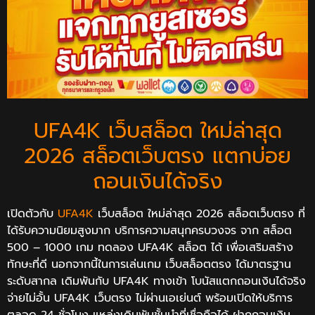
UFA4K เว็บสล็อต ใหม่ล่าสุด
2026 สล็อตเว็บตรง แตกบ่อย
ถอนเงินได้จริง
เปิดตัวกับ
UFA4K
เว็บสล็อต ใหม่ล่าสุด 2026 สล็อตเว็บตรง ที่
ได้รับความนิยมสูงมาก บริการความสนุกครบวงจร จาก สล็อต
500 – 1000 เกม ทดลอง UFA4K สล็อต ได้ เพื่อเสริมสร้าง
ทักษะที่ดี นอกจากนี้ในการเล่นเกม เว็บสล็อตตรง ได้มาตรฐาน
ระดับสากล เดิมพันกับ UFA4K ทางเข้า โบนัสแตกถอนเงินได้จริง
จ่ายไม่อั้น UFA4K เว็บตรง ไม่ผ่านเอเย่นต์ พร้อมเปิดให้บริการ
ตลอด 24 ชั่วโมง แหล่งเดิมพันชั้นนำที่เชื่อถือได้ ฝากถอนเงิน