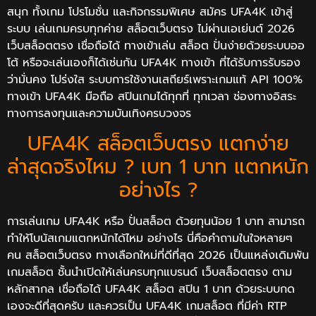
สนุก ทั้งเกม โปรโมชั่น และกิจกรรมพิเศษ สมัคร UFA4K เข้าสู่
ระบบ เล่นเกมครบทุกค่าย สล็อตเว็บตรง ไม่ผ่านเอเย่นต์ 2026
เว็บสล็อตตรง เชื่อถือได้ ทางเข้าเล่น สล็อต ปั่นง่ายด้วยระบบออ
โต้ หรือจะเล่นเองก็ได้เช่นกัน UFA4K ทางเข้า ที่ได้รับการรับรอง
ว่ามั่นคง โปร่งใส ระบบการใช้งานเสถียร์เพราะเกมแท้ API 100%
ทางเข้า UFA4K มือถือ สปินเกมได้ทุกที่ ทุกเวลา ช่องทางอิสระ
ทางการลงทุนและความบันเทิงครบวงจร
UFA4K สล็อตเว็บตรง แตกง่าย
ล่าสุดจริงไหม ? เบท 1 บาท แตกหนัก
อย่างไร ?
การเล่นเกม UFA4K หรือ ปั่นสล็อต ด้วยทุนน้อย 1 บาท สามารถ
ทำให้โบนัสเกมแตกหนักได้ไหม อย่างไร นี่คือคำถามในใจหลายๆ
คน สล็อตเว็บตรง ทางเลือกใหม่ที่ดีที่สุด 2026 เป็นแหล่งเดิมพัน
เกมสล็อต ชั้นนำเปิดให้เล่นครบทุกแบรนด์ เว็บสล็อตตรง ตาม
หลักสากล เชื่อถือได้ UFA4K สล็อต สปิน 1 บาท ด้วยระบบกด
เองจะดีที่สุดครับ และควรเป็น UFA4K เกมสล็อต ที่มีค่า RTP