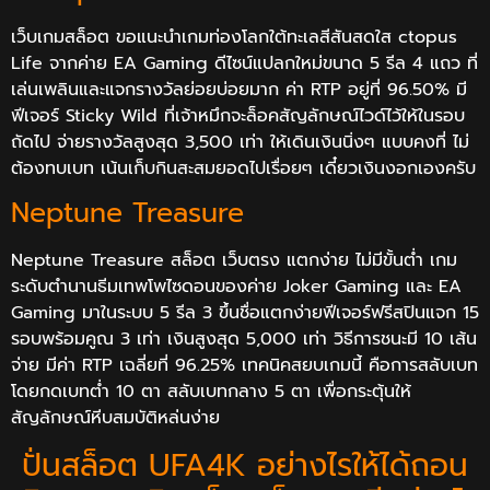
เว็บเกมสล็อต ขอแนะนำเกมท่องโลกใต้ทะเลสีสันสดใส ctopus
Life จากค่าย EA Gaming ดีไซน์แปลกใหม่ขนาด 5 รีล 4 แถว ที่
เล่นเพลินและแจกรางวัลย่อยบ่อยมาก ค่า RTP อยู่ที่ 96.50% มี
ฟีเจอร์ Sticky Wild ที่เจ้าหมึกจะล็อคสัญลักษณ์ไวด์ไว้ให้ในรอบ
ถัดไป จ่ายรางวัลสูงสุด 3,500 เท่า ให้เดินเงินนิ่งๆ แบบคงที่ ไม่
ต้องทบเบท เน้นเก็บกินสะสมยอดไปเรื่อยๆ เดี๋ยวเงินงอกเองครับ
Neptune Treasure
Neptune Treasure สล็อต เว็บตรง แตกง่าย ไม่มีขั้นต่ำ เกม
ระดับตำนานธีมเทพโพไซดอนของค่าย Joker Gaming และ EA
Gaming มาในระบบ 5 รีล 3 ขึ้นชื่อแตกง่ายฟีเจอร์ฟรีสปินแจก 15
รอบพร้อมคูณ 3 เท่า เงินสูงสุด 5,000 เท่า วิธีการชนะมี 10 เส้น
จ่าย มีค่า RTP เฉลี่ยที่ 96.25% เทคนิคสยบเกมนี้ คือการสลับเบท
โดยกดเบทต่ำ 10 ตา สลับเบทกลาง 5 ตา เพื่อกระตุ้นให้
สัญลักษณ์หีบสมบัติหล่นง่าย
ปั่นสล็อต UFA4K อย่างไรให้ได้ถอน