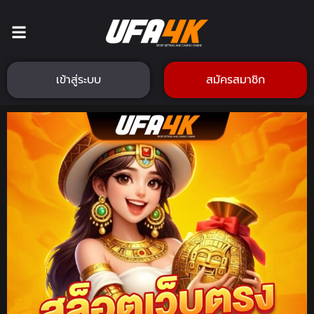
เข้าสู่ระบบ
สมัครสมาชิก