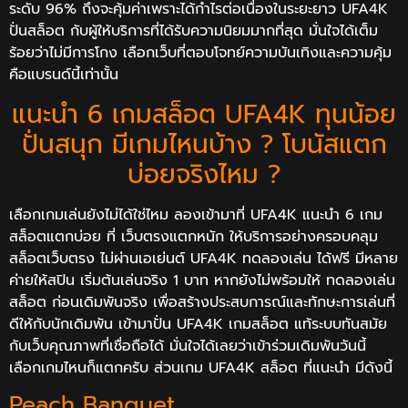
ระดับ 96% ถึงจะคุ้มค่าเพราะได้กำไรต่อเนื่องในระยะยาว UFA4K
ปั่นสล็อต กับผู้ให้บริการที่ได้รับความนิยมมากที่สุด มั่นใจได้เต็ม
ร้อยว่าไม่มีการโกง เลือกเว็บที่ตอบโจทย์ความบันเทิงและความคุ้ม
คือแบรนด์นี้เท่านั้น
แนะนำ 6 เกมสล็อต UFA4K ทุนน้อย
ปั่นสนุก มีเกมไหนบ้าง ? โบนัสแตก
บ่อยจริงไหม ?
เลือกเกมเล่นยังไม่ได้ใช่ไหม ลองเข้ามาที่ UFA4K แนะนำ 6 เกม
สล็อตแตกบ่อย ที่ เว็บตรงแตกหนัก ให้บริการอย่างครอบคลุม
สล็อตเว็บตรง ไม่ผ่านเอเย่นต์ UFA4K ทดลองเล่น ได้ฟรี มีหลาย
ค่ายให้สปิน เริ่มต้นเล่นจริง 1 บาท หากยังไม่พร้อมให้ ทดลองเล่น
สล็อต ก่อนเดิมพันจริง เพื่อสร้างประสบการณ์และทักษะการเล่นที่
ดีให้กับนักเดิมพัน เข้ามาปั่น UFA4K เกมสล็อต แท้ระบบทันสมัย
กับเว็บคุณภาพที่เชื่อถือได้ มั่นใจได้เลยว่าเข้าร่วมเดิมพันวันนี้
เลือกเกมไหนก็แตกครับ ส่วนเกม UFA4K สล็อต ที่แนะนำ มีดังนี้
Peach Banquet