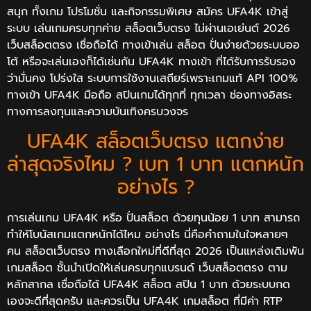
สนุก ทั้งเกม โปรโมชั่น และกิจกรรมพิเศษ สมัคร UFA4K เข้าสู่
ระบบ เล่นเกมครบทุกค่าย สล็อตเว็บตรง ไม่ผ่านเอเย่นต์ 2026
เว็บสล็อตตรง เชื่อถือได้ ทางเข้าเล่น สล็อต ปั่นง่ายด้วยระบบออ
โต้ หรือจะเล่นเองก็ได้เช่นกัน UFA4K ทางเข้า ที่ได้รับการรับรอง
ว่ามั่นคง โปร่งใส ระบบการใช้งานเสถียร์เพราะเกมแท้ API 100%
ทางเข้า UFA4K มือถือ สปินเกมได้ทุกที่ ทุกเวลา ช่องทางอิสระ
ทางการลงทุนและความบันเทิงครบวงจร
UFA4K สล็อตเว็บตรง แตกง่าย
ล่าสุดจริงไหม ? เบท 1 บาท แตกหนัก
อย่างไร ?
การเล่นเกม UFA4K หรือ ปั่นสล็อต ด้วยทุนน้อย 1 บาท สามารถ
ทำให้โบนัสเกมแตกหนักได้ไหม อย่างไร นี่คือคำถามในใจหลายๆ
คน สล็อตเว็บตรง ทางเลือกใหม่ที่ดีที่สุด 2026 เป็นแหล่งเดิมพัน
เกมสล็อต ชั้นนำเปิดให้เล่นครบทุกแบรนด์ เว็บสล็อตตรง ตาม
หลักสากล เชื่อถือได้ UFA4K สล็อต สปิน 1 บาท ด้วยระบบกด
เองจะดีที่สุดครับ และควรเป็น UFA4K เกมสล็อต ที่มีค่า RTP