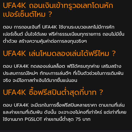
UFA4K ถอนเงินเข้าทรูวอเลทโดนหัก
เปอร์เซ็นต์ไหม ?
ตอบ การถอนเงินที่ UFA4K ใช้งานระบบวอเลทไม่มีการหัก
เปอร์เซ็นต์ มั่นใจได้เลย ฟรีค่าธรรมเนียมทุกรายการ ถอนไม่มีขั้น
ต่ำด้วย สร้างความคุ้มค่าต่อการลงทุนจริงๆ
UFA4K เล่นโหมดลองเล่นได้ฟรีไหม ?
ตอบ UFA4K ทดลองเล่นสล็อต ฟรีได้ครบทุกค่าย เสริมสร้าง
ประสบการณ์ใหม่ๆ ทักษะการเล่นดีๆ ที่เป็นตัวช่วยในการเดิมพัน
จริง จะมีโอกาสทำเงินได้มากขึ้นแน่นอน
UFA4K ซื้อฟรีสปินต่ำสุดกี่บาท ?
ตอบ UFA4K จะมีเรทในการซื้อฟรีสปินหลายราคา ตามเกมที่เล่น
และค่ายเกมที่เดิมพัน ดังนั้น จะเจาะจงไม่คงที่เท่าไหร่ แต่เท่าที่เคย
ใช้งานมาก PGSLOT ค่ายเกมนี้ต่ำสุด 75 บาท