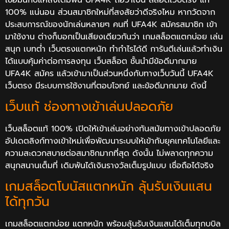
100% แน่นอน ส่วนสมาชิกใหม่ที่สงสัยว่าดีจริงไหม หากวัดจาก
ประสบการณ์ของนักเล่นหลายๆ คนที่ UFA4K สมัครสมาชิก เข้า
มาใช้งาน ต่างก็บอกเป็นเสียงเดียวกันว่า เกมสล็อตแตกบ่อย เล่น
สนุก เบทต่ำ เว็บตรงแตกหนัก ทำกำไรได้ดี การันตีเล่นแล้วทำเงิน
ได้แบบคุ้มค่าต่อการลงทุน เว็บสล็อต ชั้นนำมีข้อดีมากมาย
UFA4K สมัคร แล้วเข้ามาเป็นส่วนหนึ่งกับทางเว็บวันนี้ UFA4K
เว็บตรง มีระบบการใช้งานที่ตอบโจทย์ และข้อดีมากมาย ดังนี้
เว็บแท้ ช่องทางเข้าเล่นปลอดภัย
เว็บสล็อตแท้ 100% เปิดให้เข้าเล่นอย่างทันสมัยทางเข้าปลอดภัย
อัปเดตลิงก์ทางเข้าใหม่เพื่อพัฒนาระบบให้เข้ากับยุคเทคโนโลยีและ
ความสะดวกสบายต่อสมาชิกมากที่สุด ดังนั้น ไม่พลาดทุกความ
สนุกสนานเต็มที่ เดิมพันได้เงินรางวัลเต็มรูปแบบ เชื่อถือได้จริง
เกมสล็อตโบนัสแตกหนัก ลุ้นรับเงินแสน
ได้ทุกวัน
เกมสล็อตแตกบ่อย แตกหนัก พร้อมลุ้นรับเงินแสนได้เต็มทุกบบิล