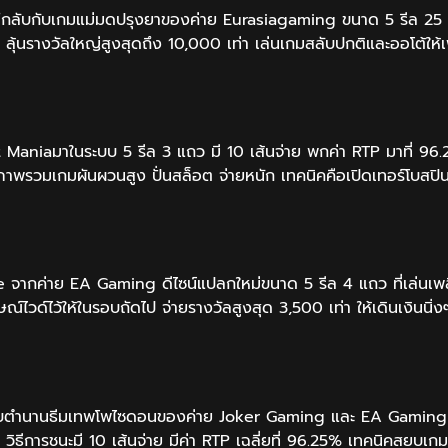
กลับกับเกมแม่มดปรุงยาของค่าย Eurasiagaming ขนาด 5 รีล 25 เส้
รี ลุ้นรางวัลใหญ่สูงสุดถึง 10,000 เท่า เล่นเกมสลับปกติและออโต้ให้
niaมาในระบบ 5 รีล 3 แถว มี 10 เส้นจ่าย พกค่า RTP มาที่ 96.22
าพรวมเกมผันผวนสูง ปั่นสล็อต จ่ายหนัก เทคนิคคือเปิดเทอร์โบสปินเ
 จากค่าย EA Gaming ดีไซน์แปลกใหม่ขนาด 5 รีล 4 แถว ที่เล่นเพ
ษณ์ไวด์ไว้ให้ในรอบถัดไป จ่ายรางวัลสูงสุด 3,500 เท่า ให้เดินเงินนิ่
ดับตำนานธีมเทพโพไซดอนของค่าย Joker Gaming และ EA Gaming มา
 วิธีการชนะมี 10 เส้นจ่าย มีค่า RTP เฉลี่ยที่ 96.25% เทคนิคสยบเก