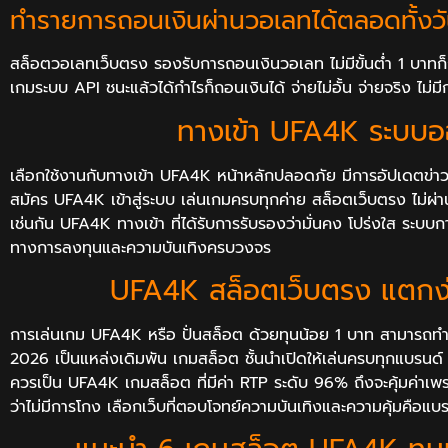
ทำรายการถอนเงินผ่านวอเลทได้ตลอดทั้งว
สล็อตวอเลทเว็บตรง รองรับการถอนเงินวอเลท ไม่มีขั้นต่ำ 1 บาทก็ถ
เกมระบบ API ชนะแล้วได้กำไรก็ถอนเงินได้ จ่ายไม่อั้น จ่ายจริง ไม
ทางเข้า UFA4K ระบบออโ
เลือกใช้งานกับทางเข้า UFA4K หน้าหลักปลอดภัย มีการอัปเดตข่าวส
สมัคร UFA4K เข้าสู่ระบบ เล่นเกมครบทุกค่าย สล็อตเว็บตรง ไม่ผ่าน
เช่นกัน UFA4K ทางเข้า ที่ได้รับการรับรองว่ามั่นคง โปร่งใส ระบ
ทางการลงทุนและความบันเทิงครบวงจร
UFA4K สล็อตเว็บตรง แตกง่า
การเล่นเกม UFA4K หรือ ปั่นสล็อต ด้วยทุนน้อย 1 บาท สามารถทำให
2026 เป็นแหล่งเดิมพัน เกมสล็อต ชั้นนำเปิดให้เล่นครบทุกแบรนด
ควรเป็น UFA4K เกมสล็อต ที่มีค่า RTP ระดับ 96% ถึงจะคุ้มค่าเพราะไ
ว่าไม่มีการโกง เลือกเว็บที่ตอบโจทย์ความบันเทิงและความคุ้มคือแบรนด