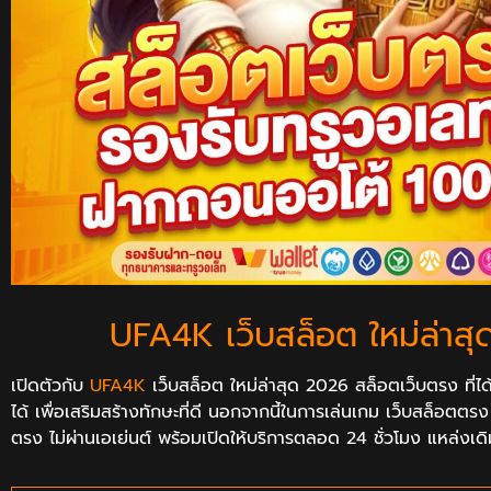
UFA4K เว็บสล็อต ใหม่ล่าส
เปิดตัวกับ
UFA4K
เว็บสล็อต ใหม่ล่าสุด 2026 สล็อตเว็บตรง ท
ได้ เพื่อเสริมสร้างทักษะที่ดี นอกจากนี้ในการเล่นเกม เว็บสล็อต
ตรง ไม่ผ่านเอเย่นต์ พร้อมเปิดให้บริการตลอด 24 ชั่วโมง แหล่งเดิ