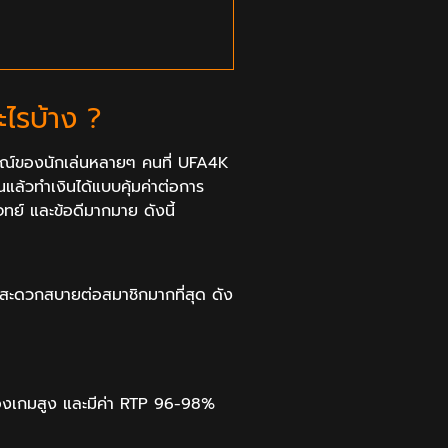
ไรบ้าง ?
การณ์ของนักเล่นหลายๆ คนที่ UFA4K
แล้วทำเงินได้แบบคุ้มค่าต่อการ
ทย์ และข้อดีมากมาย ดังนี้
ามสะดวกสบายต่อสมาชิกมากที่สุด ดัง
กของเกมสูง และมีค่า RTP 96-98%