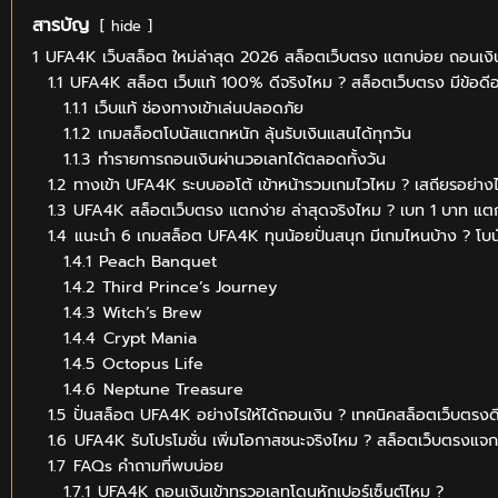
สารบัญ
hide
1
UFA4K เว็บสล็อต ใหม่ล่าสุด 2026 สล็อตเว็บตรง แตกบ่อย ถอนเงิน
1.1
UFA4K สล็อต เว็บแท้ 100% ดีจริงไหม ? สล็อตเว็บตรง มีข้อดีอ
1.1.1
เว็บแท้ ช่องทางเข้าเล่นปลอดภัย
1.1.2
เกมสล็อตโบนัสแตกหนัก ลุ้นรับเงินแสนได้ทุกวัน
1.1.3
ทำรายการถอนเงินผ่านวอเลทได้ตลอดทั้งวัน
1.2
ทางเข้า UFA4K ระบบออโต้ เข้าหน้ารวมเกมไวไหม ? เสถียรอย่าง
1.3
UFA4K สล็อตเว็บตรง แตกง่าย ล่าสุดจริงไหม ? เบท 1 บาท แต
1.4
แนะนำ 6 เกมสล็อต UFA4K ทุนน้อยปั่นสนุก มีเกมไหนบ้าง ? โบ
1.4.1
Peach Banquet
1.4.2
Third Prince’s Journey
1.4.3
Witch’s Brew
1.4.4
Crypt Mania
1.4.5
Octopus Life
1.4.6
Neptune Treasure
1.5
ปั่นสล็อต UFA4K อย่างไรให้ได้ถอนเงิน ? เทคนิคสล็อตเว็บตรงด
1.6
UFA4K รับโปรโมชั่น เพิ่มโอกาสชนะจริงไหม ? สล็อตเว็บตรงแจกเ
1.7
FAQs คำถามที่พบบ่อย
1.7.1
UFA4K ถอนเงินเข้าทรูวอเลทโดนหักเปอร์เซ็นต์ไหม ?