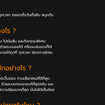
กเวลา ตลอดทั้งวันทั้งคืน สนุกกับ
างไร ?
ม โปรโมชั่น และกิจกรรมพิเศษ
ด้วยระบบออโต้ หรือจะเล่นเองก็ได้
กมได้ทุกที่ ทุกเวลา ช่องทางอิสระ
ักอย่างไร ?
ว็บตรง ทางเลือกใหม่ที่ดีที่สุด
 ด้วยระบบกดเองจะดีที่สุดครับ และ
ความนิยมมากที่สุด มั่นใจได้เต็มร้อย