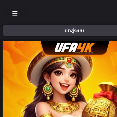
เข้าสู่ระบบ