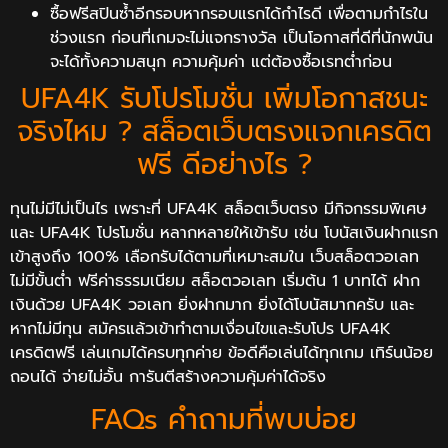
ซื้อฟรีสปินซ้ำอีกรอบหากรอบแรกได้กำไรดี เพื่อตามกำไรใน
ช่วงแรก ก่อนที่เกมจะไม่แจกรางวัล เป็นโอกาสที่ดีที่นักพนัน
จะได้ทั้งความสนุก ความคุ้มค่า แต่ต้องซื้อเรทต่ำก่อน
UFA4K รับโปรโมชั่น เพิ่มโอกาสชนะ
จริงไหม ? สล็อตเว็บตรงแจกเครดิต
ฟรี ดีอย่างไร ?
ทุนไม่มีไม่เป็นไร เพราะที่ UFA4K สล็อตเว็บตรง มีกิจกรรมพิเศษ
และ UFA4K โปรโมชั่น หลากหลายให้เข้ารับ เช่น โบนัสเงินฝากแรก
เข้าสูงถึง 100% เลือกรับได้ตามที่เหมาะสมใน เว็บสล็อตวอเลท
ไม่มีขั้นต่ำ ฟรีค่าธรรมเนียม สล็อตวอเลท เริ่มต้น 1 บาทได้ ฝาก
เงินด้วย UFA4K วอเลท ยิ่งฝากมาก ยิ่งได้โบนัสมากครับ และ
หากไม่มีทุน สมัครแล้วเข้าทำตามเงื่อนไขและรับโปร UFA4K
เครดิตฟรี เล่นเกมได้ครบทุกค่าย ข้อดีคือเล่นได้ทุกเกม เทิร์นน้อย
ถอนได้ จ่ายไม่อั้น การันตีสร้างความคุ้มค่าได้จริง
FAQs คำถามที่พบบ่อย