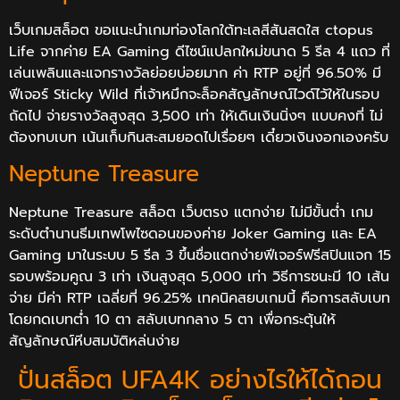
เว็บเกมสล็อต ขอแนะนำเกมท่องโลกใต้ทะเลสีสันสดใส ctopus
Life จากค่าย EA Gaming ดีไซน์แปลกใหม่ขนาด 5 รีล 4 แถว ที่
เล่นเพลินและแจกรางวัลย่อยบ่อยมาก ค่า RTP อยู่ที่ 96.50% มี
ฟีเจอร์ Sticky Wild ที่เจ้าหมึกจะล็อคสัญลักษณ์ไวด์ไว้ให้ในรอบ
ถัดไป จ่ายรางวัลสูงสุด 3,500 เท่า ให้เดินเงินนิ่งๆ แบบคงที่ ไม่
ต้องทบเบท เน้นเก็บกินสะสมยอดไปเรื่อยๆ เดี๋ยวเงินงอกเองครับ
Neptune Treasure
Neptune Treasure สล็อต เว็บตรง แตกง่าย ไม่มีขั้นต่ำ เกม
ระดับตำนานธีมเทพโพไซดอนของค่าย Joker Gaming และ EA
Gaming มาในระบบ 5 รีล 3 ขึ้นชื่อแตกง่ายฟีเจอร์ฟรีสปินแจก 15
รอบพร้อมคูณ 3 เท่า เงินสูงสุด 5,000 เท่า วิธีการชนะมี 10 เส้น
จ่าย มีค่า RTP เฉลี่ยที่ 96.25% เทคนิคสยบเกมนี้ คือการสลับเบท
โดยกดเบทต่ำ 10 ตา สลับเบทกลาง 5 ตา เพื่อกระตุ้นให้
สัญลักษณ์หีบสมบัติหล่นง่าย
ปั่นสล็อต UFA4K อย่างไรให้ได้ถอน