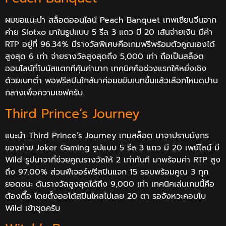
ผมขอแนะนำ สล็อตออนไลน์ Peach Banquet เทพเซียนจีนจาก
ค่าย Slotxo มาในรูปแบบ 5 รีล 3 แถว มี 20 เส้นจ่ายเงิน มีค่า
RTP อยู่ที่ 96.34% มีรางวัลพิเศษคือเกมฟรีพร้อมตัวคูณเองได้
สูงสุด 6 เท่า จ่ายรางวัลสูงสุดถึง 5,000 เท่า ถือเป็นสล็อต
ออนไลน์ที่โบนัสแตกทีคุ้มค่ามาก เทคนิคคือช่วงแรกให้หยั่งเชิง
ด้วยเบทต่ำ พอฟรีสปินใกล้มาค่อยขยับเบทขึ้นแล้วเลือกโหมดปาน
กลางเพื่อความเซฟครับ
Third Prince’s Journey
แนะนำ Third Prince’s Journey เกมสล็อต นาจาปราบมังกร
ของค่าย Joker Gaming รูปแบบ 5 รีล 3 แถว มี 20 เพย์ไลน์ มี
Wild รูปนาจาที่ช่วยคูณรางวัลให้ 2 เท่าทันที มาพร้อมค่า RTP สูง
ถึง 97.00% ส่วนฟีเจอร์ฟรีสปินแจก 15 รอบพร้อมคูณ 3 ทุก
ยอดชนะ ดันรางวัลสูงสุดได้ถึง 9,000 เท่า เทคนิคเล่นเกมนี้คือ
ต้องตื๊อ โดยตั้งออโต้สปินไหลไปเลย 20 ตา รอจังหวะคอมโบ
Wild เข้าชุดครับ