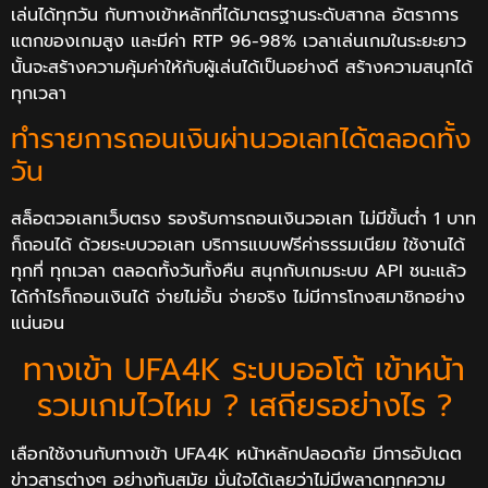
เล่นได้ทุกวัน กับทางเข้าหลักที่ได้มาตรฐานระดับสากล อัตราการ
แตกของเกมสูง และมีค่า RTP 96-98% เวลาเล่นเกมในระยะยาว
นั้นจะสร้างความคุ้มค่าให้กับผู้เล่นได้เป็นอย่างดี สร้างความสนุกได้
ทุกเวลา
ทำรายการถอนเงินผ่านวอเลทได้ตลอดทั้ง
วัน
สล็อตวอเลทเว็บตรง รองรับการถอนเงินวอเลท ไม่มีขั้นต่ำ 1 บาท
ก็ถอนได้ ด้วยระบบวอเลท บริการแบบฟรีค่าธรรมเนียม ใช้งานได้
ทุกที่ ทุกเวลา ตลอดทั้งวันทั้งคืน สนุกกับเกมระบบ API ชนะแล้ว
ได้กำไรก็ถอนเงินได้ จ่ายไม่อั้น จ่ายจริง ไม่มีการโกงสมาชิกอย่าง
แน่นอน
ทางเข้า UFA4K ระบบออโต้ เข้าหน้า
รวมเกมไวไหม ? เสถียรอย่างไร ?
เลือกใช้งานกับทางเข้า UFA4K หน้าหลักปลอดภัย มีการอัปเดต
ข่าวสารต่างๆ อย่างทันสมัย มั่นใจได้เลยว่าไม่มีพลาดทุกความ