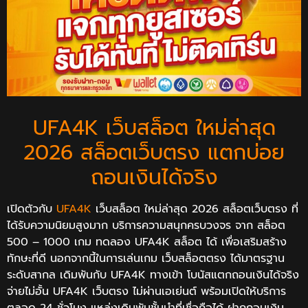
UFA4K เว็บสล็อต ใหม่ล่าสุด
2026 สล็อตเว็บตรง แตกบ่อย
ถอนเงินได้จริง
เปิดตัวกับ
UFA4K
เว็บสล็อต ใหม่ล่าสุด 2026 สล็อตเว็บตรง ที่
ได้รับความนิยมสูงมาก บริการความสนุกครบวงจร จาก สล็อต
500 – 1000 เกม ทดลอง UFA4K สล็อต ได้ เพื่อเสริมสร้าง
ทักษะที่ดี นอกจากนี้ในการเล่นเกม เว็บสล็อตตรง ได้มาตรฐาน
ระดับสากล เดิมพันกับ UFA4K ทางเข้า โบนัสแตกถอนเงินได้จริง
จ่ายไม่อั้น UFA4K เว็บตรง ไม่ผ่านเอเย่นต์ พร้อมเปิดให้บริการ
ตลอด 24 ชั่วโมง แหล่งเดิมพันชั้นนำที่เชื่อถือได้ ฝากถอนเงิน