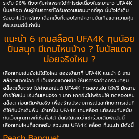
ระดับ 96% ถึงจะคุ้มค่าเพราะได้กำไรต่อเนื่องในระยะยาว UFA4K
ปั่นสล็อต กับผู้ให้บริการที่ได้รับความนิยมมากที่สุด มั่นใจได้เต็ม
ร้อยว่าไม่มีการโกง เลือกเว็บที่ตอบโจทย์ความบันเทิงและความคุ้ม
คือแบรนด์นี้เท่านั้น
แนะนำ 6 เกมสล็อต UFA4K ทุนน้อย
ปั่นสนุก มีเกมไหนบ้าง ? โบนัสแตก
บ่อยจริงไหม ?
เลือกเกมเล่นยังไม่ได้ใช่ไหม ลองเข้ามาที่ UFA4K แนะนำ 6 เกม
สล็อตแตกบ่อย ที่ เว็บตรงแตกหนัก ให้บริการอย่างครอบคลุม
สล็อตเว็บตรง ไม่ผ่านเอเย่นต์ UFA4K ทดลองเล่น ได้ฟรี มีหลาย
ค่ายให้สปิน เริ่มต้นเล่นจริง 1 บาท หากยังไม่พร้อมให้ ทดลองเล่น
สล็อต ก่อนเดิมพันจริง เพื่อสร้างประสบการณ์และทักษะการเล่นที่
ดีให้กับนักเดิมพัน เข้ามาปั่น UFA4K เกมสล็อต แท้ระบบทันสมัย
กับเว็บคุณภาพที่เชื่อถือได้ มั่นใจได้เลยว่าเข้าร่วมเดิมพันวันนี้
เลือกเกมไหนก็แตกครับ ส่วนเกม UFA4K สล็อต ที่แนะนำ มีดังนี้
Peach Banquet