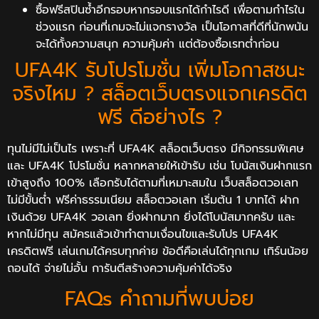
ซื้อฟรีสปินซ้ำอีกรอบหากรอบแรกได้กำไรดี เพื่อตามกำไรใน
ช่วงแรก ก่อนที่เกมจะไม่แจกรางวัล เป็นโอกาสที่ดีที่นักพนัน
จะได้ทั้งความสนุก ความคุ้มค่า แต่ต้องซื้อเรทต่ำก่อน
UFA4K รับโปรโมชั่น เพิ่มโอกาสชนะ
จริงไหม ? สล็อตเว็บตรงแจกเครดิต
ฟรี ดีอย่างไร ?
ทุนไม่มีไม่เป็นไร เพราะที่ UFA4K สล็อตเว็บตรง มีกิจกรรมพิเศษ
และ UFA4K โปรโมชั่น หลากหลายให้เข้ารับ เช่น โบนัสเงินฝากแรก
เข้าสูงถึง 100% เลือกรับได้ตามที่เหมาะสมใน เว็บสล็อตวอเลท
ไม่มีขั้นต่ำ ฟรีค่าธรรมเนียม สล็อตวอเลท เริ่มต้น 1 บาทได้ ฝาก
เงินด้วย UFA4K วอเลท ยิ่งฝากมาก ยิ่งได้โบนัสมากครับ และ
หากไม่มีทุน สมัครแล้วเข้าทำตามเงื่อนไขและรับโปร UFA4K
เครดิตฟรี เล่นเกมได้ครบทุกค่าย ข้อดีคือเล่นได้ทุกเกม เทิร์นน้อย
ถอนได้ จ่ายไม่อั้น การันตีสร้างความคุ้มค่าได้จริง
FAQs คำถามที่พบบ่อย