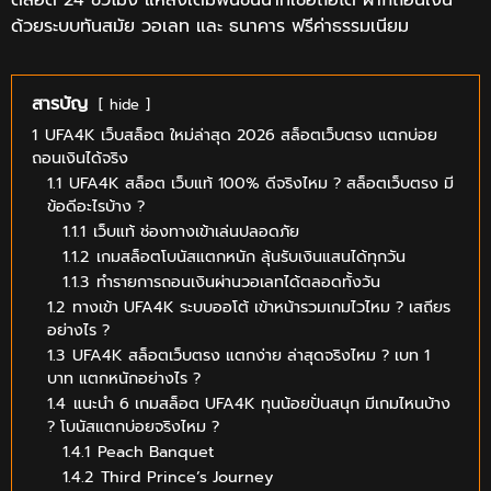
ด้วยระบบทันสมัย วอเลท และ ธนาคาร ฟรีค่าธรรมเนียม
สารบัญ
hide
1
UFA4K เว็บสล็อต ใหม่ล่าสุด 2026 สล็อตเว็บตรง แตกบ่อย
ถอนเงินได้จริง
1.1
UFA4K สล็อต เว็บแท้ 100% ดีจริงไหม ? สล็อตเว็บตรง มี
ข้อดีอะไรบ้าง ?
1.1.1
เว็บแท้ ช่องทางเข้าเล่นปลอดภัย
1.1.2
เกมสล็อตโบนัสแตกหนัก ลุ้นรับเงินแสนได้ทุกวัน
1.1.3
ทำรายการถอนเงินผ่านวอเลทได้ตลอดทั้งวัน
1.2
ทางเข้า UFA4K ระบบออโต้ เข้าหน้ารวมเกมไวไหม ? เสถียร
อย่างไร ?
1.3
UFA4K สล็อตเว็บตรง แตกง่าย ล่าสุดจริงไหม ? เบท 1
บาท แตกหนักอย่างไร ?
1.4
แนะนำ 6 เกมสล็อต UFA4K ทุนน้อยปั่นสนุก มีเกมไหนบ้าง
? โบนัสแตกบ่อยจริงไหม ?
1.4.1
Peach Banquet
1.4.2
Third Prince’s Journey