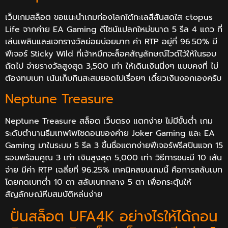
เว็บเกมสล็อต ขอแนะนำเกมท่องโลกใต้ทะเลสีสันสดใส ctopus
Life จากค่าย EA Gaming ดีไซน์แปลกใหม่ขนาด 5 รีล 4 แถว ที่
เล่นเพลินและแจกรางวัลย่อยบ่อยมาก ค่า RTP อยู่ที่ 96.50% มี
ฟีเจอร์ Sticky Wild ที่เจ้าหมึกจะล็อคสัญลักษณ์ไวด์ไว้ให้ในรอบ
ถัดไป จ่ายรางวัลสูงสุด 3,500 เท่า ให้เดินเงินนิ่งๆ แบบคงที่ ไม่
ต้องทบเบท เน้นเก็บกินสะสมยอดไปเรื่อยๆ เดี๋ยวเงินงอกเองครับ
Neptune Treasure
Neptune Treasure สล็อต เว็บตรง แตกง่าย ไม่มีขั้นต่ำ เกม
ระดับตำนานธีมเทพโพไซดอนของค่าย Joker Gaming และ EA
Gaming มาในระบบ 5 รีล 3 ขึ้นชื่อแตกง่ายฟีเจอร์ฟรีสปินแจก 15
รอบพร้อมคูณ 3 เท่า เงินสูงสุด 5,000 เท่า วิธีการชนะมี 10 เส้น
จ่าย มีค่า RTP เฉลี่ยที่ 96.25% เทคนิคสยบเกมนี้ คือการสลับเบท
โดยกดเบทต่ำ 10 ตา สลับเบทกลาง 5 ตา เพื่อกระตุ้นให้
สัญลักษณ์หีบสมบัติหล่นง่าย
ปั่นสล็อต UFA4K อย่างไรให้ได้ถอน