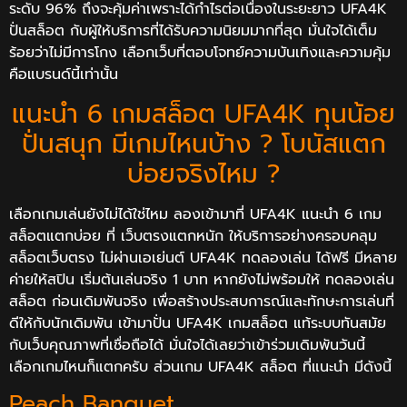
ระดับ 96% ถึงจะคุ้มค่าเพราะได้กำไรต่อเนื่องในระยะยาว UFA4K
ปั่นสล็อต กับผู้ให้บริการที่ได้รับความนิยมมากที่สุด มั่นใจได้เต็ม
ร้อยว่าไม่มีการโกง เลือกเว็บที่ตอบโจทย์ความบันเทิงและความคุ้ม
คือแบรนด์นี้เท่านั้น
แนะนำ 6 เกมสล็อต UFA4K ทุนน้อย
ปั่นสนุก มีเกมไหนบ้าง ? โบนัสแตก
บ่อยจริงไหม ?
เลือกเกมเล่นยังไม่ได้ใช่ไหม ลองเข้ามาที่ UFA4K แนะนำ 6 เกม
สล็อตแตกบ่อย ที่ เว็บตรงแตกหนัก ให้บริการอย่างครอบคลุม
สล็อตเว็บตรง ไม่ผ่านเอเย่นต์ UFA4K ทดลองเล่น ได้ฟรี มีหลาย
ค่ายให้สปิน เริ่มต้นเล่นจริง 1 บาท หากยังไม่พร้อมให้ ทดลองเล่น
สล็อต ก่อนเดิมพันจริง เพื่อสร้างประสบการณ์และทักษะการเล่นที่
ดีให้กับนักเดิมพัน เข้ามาปั่น UFA4K เกมสล็อต แท้ระบบทันสมัย
กับเว็บคุณภาพที่เชื่อถือได้ มั่นใจได้เลยว่าเข้าร่วมเดิมพันวันนี้
เลือกเกมไหนก็แตกครับ ส่วนเกม UFA4K สล็อต ที่แนะนำ มีดังนี้
Peach Banquet