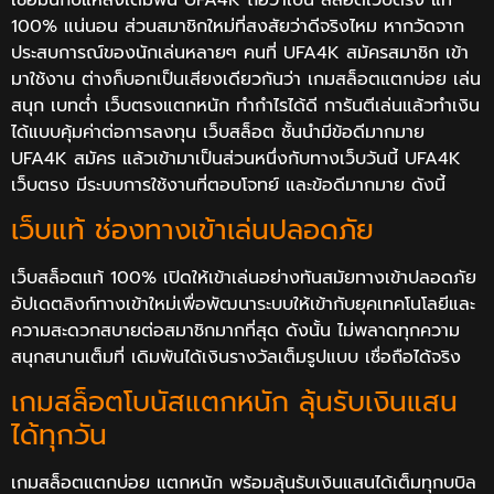
100% แน่นอน ส่วนสมาชิกใหม่ที่สงสัยว่าดีจริงไหม หากวัดจาก
ประสบการณ์ของนักเล่นหลายๆ คนที่ UFA4K สมัครสมาชิก เข้า
มาใช้งาน ต่างก็บอกเป็นเสียงเดียวกันว่า เกมสล็อตแตกบ่อย เล่น
สนุก เบทต่ำ เว็บตรงแตกหนัก ทำกำไรได้ดี การันตีเล่นแล้วทำเงิน
ได้แบบคุ้มค่าต่อการลงทุน เว็บสล็อต ชั้นนำมีข้อดีมากมาย
UFA4K สมัคร แล้วเข้ามาเป็นส่วนหนึ่งกับทางเว็บวันนี้ UFA4K
เว็บตรง มีระบบการใช้งานที่ตอบโจทย์ และข้อดีมากมาย ดังนี้
เว็บแท้ ช่องทางเข้าเล่นปลอดภัย
เว็บสล็อตแท้ 100% เปิดให้เข้าเล่นอย่างทันสมัยทางเข้าปลอดภัย
อัปเดตลิงก์ทางเข้าใหม่เพื่อพัฒนาระบบให้เข้ากับยุคเทคโนโลยีและ
ความสะดวกสบายต่อสมาชิกมากที่สุด ดังนั้น ไม่พลาดทุกความ
สนุกสนานเต็มที่ เดิมพันได้เงินรางวัลเต็มรูปแบบ เชื่อถือได้จริง
เกมสล็อตโบนัสแตกหนัก ลุ้นรับเงินแสน
ได้ทุกวัน
เกมสล็อตแตกบ่อย แตกหนัก พร้อมลุ้นรับเงินแสนได้เต็มทุกบบิล