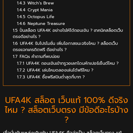
1.4.3
Witch’s Brew
1.4.4
Crypt Mania
1.4.5
Octopus Life
1.4.6
Neptune Treasure
1.5
ปั่นสล็อต UFA4K อย่างไรให้ได้ถอนเงิน ? เทคนิคสล็อตเว็บ
ตรงดีอย่างไร ?
1.6
UFA4K รับโปรโมชั่น เพิ่มโอกาสชนะจริงไหม ? สล็อตเว็บ
ตรงแจกเครดิตฟรี ดีอย่างไร ?
1.7
FAQs คำถามที่พบบ่อย
1.7.1
UFA4K ถอนเงินเข้าทรูวอเลทโดนหักเปอร์เซ็นต์ไหม ?
1.7.2
UFA4K เล่นโหมดลองเล่นได้ฟรีไหม ?
1.7.3
UFA4K ซื้อฟรีสปินต่ำสุดกี่บาท ?
UFA4K สล็อต เว็บแท้ 100% ดีจริง
ไหม ? สล็อตเว็บตรง มีข้อดีอะไรบ้าง
?
เชื่อมั่นกับแหล่งเดิมพัน UFA4K ถือว่าเป็น สล็อตเว็บตรง แท้