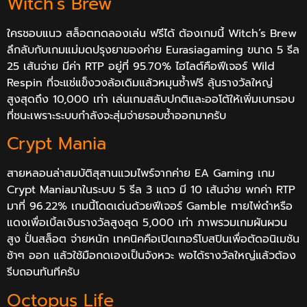
Witch’s Brew
ใครชอบแนว สล็อตทดลองเล่น ฟรีได้ ต้องเกมนี้ Witch’s Brew
ลึกลับกับเกมแม่มดปรุงยาของค่าย Eurasiagaming ขนาด 5 รีล
25 เส้นจ่าย มีค่า RTP อยู่ที่ 95.70% ไฮไลต์คือฟีเจอร์ Wild
Respin ที่จะแช่แข็งวงล้อเดิมแล้วหมุนซ้ำฟรี ลุ้นรางวัลใหญ่
สูงสุดถึง 10,000 เท่า เล่นเกมสลับปกติและออโต้ให้เพิ่มเบทรอบ
ที่ชนะเพราะระบบกำลังจะสุ่มจ่ายรอบซ้ำออกมาครับ
Crypt Mania
สายหลอนล่าสมบัติสุสานแวมไพร์จากค่าย EA Gaming เกม
Crypt Maniaมาในระบบ 5 รีล 3 แถว มี 10 เส้นจ่าย พกค่า RTP
มาที่ 96.22% เกมนี้โดดเด่นด้วยฟีเจอร์ Gamble ทายไพ่ดำหรือ
แดงเพื่อเบิ้ลเงินรางวัลสูงสุด 5,000 เท่า ภาพรวมเกมผันผวน
สูง ปั่นสล็อต จ่ายหนัก เทคนิคคือเปิดเทอร์โบสปินเพื่อตัดอนิเมชัน
ช้าๆ ออก แล้วใช้มือกดเองเป็นจังหวะ พอได้รางวัลใหญ่แล้วต้อง
รีบถอนทันทีครับ
Octopus Life