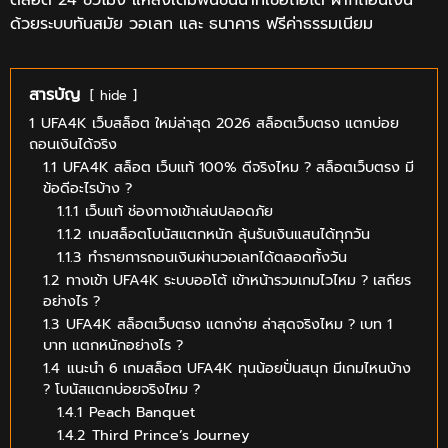
ด้วยระบบทันสมัย วอเลท และ ธนาคาร ฟรีค่าธรรมเนียม
สารบัญ
hide
1
UFA4K เว็บสล็อต ใหม่ล่าสุด 2026 สล็อตเว็บตรง แตกบ่อย
ถอนเงินได้จริง
1.1
UFA4K สล็อต เว็บแท้ 100% ดีจริงไหม ? สล็อตเว็บตรง มี
ข้อดีอะไรบ้าง ?
1.1.1
เว็บแท้ ช่องทางเข้าเล่นปลอดภัย
1.1.2
เกมสล็อตโบนัสแตกหนัก ลุ้นรับเงินแสนได้ทุกวัน
1.1.3
ทำรายการถอนเงินผ่านวอเลทได้ตลอดทั้งวัน
1.2
ทางเข้า UFA4K ระบบออโต้ เข้าหน้ารวมเกมไวไหม ? เสถียร
อย่างไร ?
1.3
UFA4K สล็อตเว็บตรง แตกง่าย ล่าสุดจริงไหม ? เบท 1
บาท แตกหนักอย่างไร ?
1.4
แนะนำ 6 เกมสล็อต UFA4K ทุนน้อยปั่นสนุก มีเกมไหนบ้าง
? โบนัสแตกบ่อยจริงไหม ?
1.4.1
Peach Banquet
1.4.2
Third Prince’s Journey