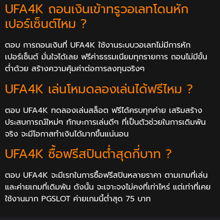
UFA4K ถอนเงินเข้าทรูวอเลทโดนหัก
เปอร์เซ็นต์ไหม ?
ตอบ การถอนเงินที่ UFA4K ใช้งานระบบวอเลทไม่มีการหัก
เปอร์เซ็นต์ มั่นใจได้เลย ฟรีค่าธรรมเนียมทุกรายการ ถอนไม่มีขั้น
ต่ำด้วย สร้างความคุ้มค่าต่อการลงทุนจริงๆ
UFA4K เล่นโหมดลองเล่นได้ฟรีไหม ?
ตอบ UFA4K ทดลองเล่นสล็อต ฟรีได้ครบทุกค่าย เสริมสร้าง
ประสบการณ์ใหม่ๆ ทักษะการเล่นดีๆ ที่เป็นตัวช่วยในการเดิมพัน
จริง จะมีโอกาสทำเงินได้มากขึ้นแน่นอน
UFA4K ซื้อฟรีสปินต่ำสุดกี่บาท ?
ตอบ UFA4K จะมีเรทในการซื้อฟรีสปินหลายราคา ตามเกมที่เล่น
และค่ายเกมที่เดิมพัน ดังนั้น จะเจาะจงไม่คงที่เท่าไหร่ แต่เท่าที่เคย
ใช้งานมาก PGSLOT ค่ายเกมนี้ต่ำสุด 75 บาท