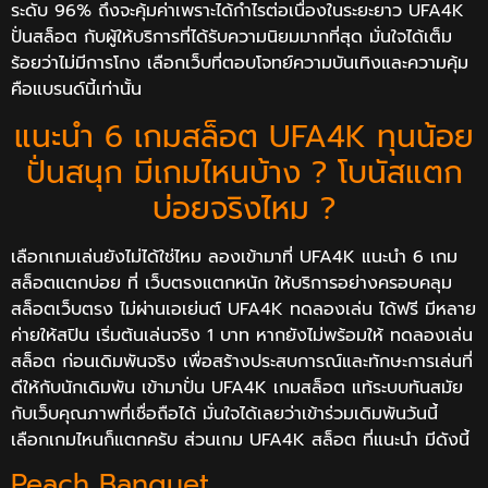
ระดับ 96% ถึงจะคุ้มค่าเพราะได้กำไรต่อเนื่องในระยะยาว UFA4K
ปั่นสล็อต กับผู้ให้บริการที่ได้รับความนิยมมากที่สุด มั่นใจได้เต็ม
ร้อยว่าไม่มีการโกง เลือกเว็บที่ตอบโจทย์ความบันเทิงและความคุ้ม
คือแบรนด์นี้เท่านั้น
แนะนำ 6 เกมสล็อต UFA4K ทุนน้อย
ปั่นสนุก มีเกมไหนบ้าง ? โบนัสแตก
บ่อยจริงไหม ?
เลือกเกมเล่นยังไม่ได้ใช่ไหม ลองเข้ามาที่ UFA4K แนะนำ 6 เกม
สล็อตแตกบ่อย ที่ เว็บตรงแตกหนัก ให้บริการอย่างครอบคลุม
สล็อตเว็บตรง ไม่ผ่านเอเย่นต์ UFA4K ทดลองเล่น ได้ฟรี มีหลาย
ค่ายให้สปิน เริ่มต้นเล่นจริง 1 บาท หากยังไม่พร้อมให้ ทดลองเล่น
สล็อต ก่อนเดิมพันจริง เพื่อสร้างประสบการณ์และทักษะการเล่นที่
ดีให้กับนักเดิมพัน เข้ามาปั่น UFA4K เกมสล็อต แท้ระบบทันสมัย
กับเว็บคุณภาพที่เชื่อถือได้ มั่นใจได้เลยว่าเข้าร่วมเดิมพันวันนี้
เลือกเกมไหนก็แตกครับ ส่วนเกม UFA4K สล็อต ที่แนะนำ มีดังนี้
Peach Banquet