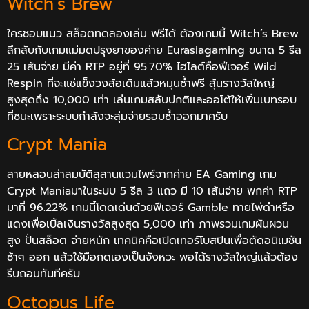
Witch’s Brew
ใครชอบแนว สล็อตทดลองเล่น ฟรีได้ ต้องเกมนี้ Witch’s Brew
ลึกลับกับเกมแม่มดปรุงยาของค่าย Eurasiagaming ขนาด 5 รีล
25 เส้นจ่าย มีค่า RTP อยู่ที่ 95.70% ไฮไลต์คือฟีเจอร์ Wild
Respin ที่จะแช่แข็งวงล้อเดิมแล้วหมุนซ้ำฟรี ลุ้นรางวัลใหญ่
สูงสุดถึง 10,000 เท่า เล่นเกมสลับปกติและออโต้ให้เพิ่มเบทรอบ
ที่ชนะเพราะระบบกำลังจะสุ่มจ่ายรอบซ้ำออกมาครับ
Crypt Mania
สายหลอนล่าสมบัติสุสานแวมไพร์จากค่าย EA Gaming เกม
Crypt Maniaมาในระบบ 5 รีล 3 แถว มี 10 เส้นจ่าย พกค่า RTP
มาที่ 96.22% เกมนี้โดดเด่นด้วยฟีเจอร์ Gamble ทายไพ่ดำหรือ
แดงเพื่อเบิ้ลเงินรางวัลสูงสุด 5,000 เท่า ภาพรวมเกมผันผวน
สูง ปั่นสล็อต จ่ายหนัก เทคนิคคือเปิดเทอร์โบสปินเพื่อตัดอนิเมชัน
ช้าๆ ออก แล้วใช้มือกดเองเป็นจังหวะ พอได้รางวัลใหญ่แล้วต้อง
รีบถอนทันทีครับ
Octopus Life