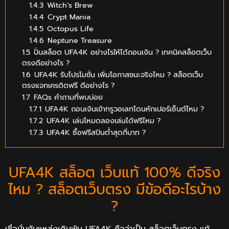
1.4.3
Witch’s Brew
1.4.4
Crypt Mania
1.4.5
Octopus Life
1.4.6
Neptune Treasure
1.5
ปั่นสล็อต UFA4K อย่างไรให้ได้ถอนเงิน ? เทคนิคสล็อตเว็บ
ตรงดีอย่างไร ?
1.6
UFA4K รับโปรโมชั่น เพิ่มโอกาสชนะจริงไหม ? สล็อตเว็บ
ตรงแจกเครดิตฟรี ดีอย่างไร ?
1.7
FAQs คำถามที่พบบ่อย
1.7.1
UFA4K ถอนเงินเข้าทรูวอเลทโดนหักเปอร์เซ็นต์ไหม ?
1.7.2
UFA4K เล่นโหมดลองเล่นได้ฟรีไหม ?
1.7.3
UFA4K ซื้อฟรีสปินต่ำสุดกี่บาท ?
UFA4K สล็อต เว็บแท้ 100% ดีจริง
ไหม ? สล็อตเว็บตรง มีข้อดีอะไรบ้าง
?
เชื่อมั่นกับแหล่งเดิมพัน UFA4K ถือว่าเป็น สล็อตเว็บตรง แท้