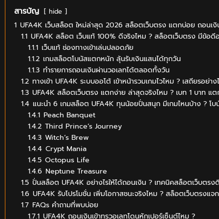
สารบัญ
hide
1
UFA4K เว็บสล็อต ใหม่ล่าสุด 2026 สล็อตเว็บตรง แตกบ่อย ถอนเงิน
1.1
UFA4K สล็อต เว็บแท้ 100% ดีจริงไหม ? สล็อตเว็บตรง มีข้อดีอ
1.1.1
เว็บแท้ ช่องทางเข้าเล่นปลอดภัย
1.1.2
เกมสล็อตโบนัสแตกหนัก ลุ้นรับเงินแสนได้ทุกวัน
1.1.3
ทำรายการถอนเงินผ่านวอเลทได้ตลอดทั้งวัน
1.2
ทางเข้า UFA4K ระบบออโต้ เข้าหน้ารวมเกมไวไหม ? เสถียรอย่าง
1.3
UFA4K สล็อตเว็บตรง แตกง่าย ล่าสุดจริงไหม ? เบท 1 บาท แต
1.4
แนะนำ 6 เกมสล็อต UFA4K ทุนน้อยปั่นสนุก มีเกมไหนบ้าง ? โบ
1.4.1
Peach Banquet
1.4.2
Third Prince’s Journey
1.4.3
Witch’s Brew
1.4.4
Crypt Mania
1.4.5
Octopus Life
1.4.6
Neptune Treasure
1.5
ปั่นสล็อต UFA4K อย่างไรให้ได้ถอนเงิน ? เทคนิคสล็อตเว็บตรงด
1.6
UFA4K รับโปรโมชั่น เพิ่มโอกาสชนะจริงไหม ? สล็อตเว็บตรงแจกเ
1.7
FAQs คำถามที่พบบ่อย
1.7.1
UFA4K ถอนเงินเข้าทรูวอเลทโดนหักเปอร์เซ็นต์ไหม ?