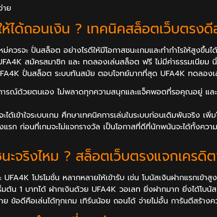
ง่าย
ห้ได้ถอนเงิน ? เทคนิคสล็อตเว็บตรงดี
หม่ควรจะ ปั่นสล็อต อย่างไรดีให้มีโอกาสชนะเกมและทำกำไรให้สูงขึ้นไ
K สมัครสมาชิก และ ทดลองเล่นสล็อต ฟรี ไม่มีค่าธรรมเนียม นี่ก็ค
 UFA4K ปั่นสล็อต ระบบทันสมัย ตอบโจทย์มากที่สุด UFA4K ทดลองเล่น
สบการณ์ด้วยตนเอง ไม่พลาดทุกความสนุกและแจ็คพอตที่รอคุณอยู่ และคว
ะได้เข้าใจระบบเกม ศึกษาเทคนิคการเล่นในระบบก่อนเดิมพันจริง เพิ่มโ
รก ก่อนที่เกมจะไม่แจกรางวัล เป็นโอกาสที่ดีที่นักพนันจะได้ทั้งความ
ชนะจริงไหม ? สล็อตเว็บตรงแจกเครดิตฟ
ะ UFA4K โปรโมชั่น หลากหลายให้เข้ารับ เช่น โบนัสเงินฝากแรกเข้าสู
ริ่มต้น 1 บาทได้ ฝากเงินด้วย UFA4K วอเลท ยิ่งฝากมาก ยิ่งได้โบนั
ข้อดีคือเล่นได้ทุกเกม เทิร์นน้อย ถอนได้ จ่ายไม่อั้น การันตีสร้างคว