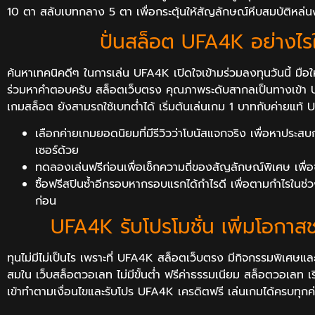
10 ตา สลับเบทกลาง 5 ตา เพื่อกระตุ้นให้สัญลักษณ์หีบสมบัติหล่น
ปั่นสล็อต UFA4K อย่างไรใ
ค้นหาเทคนิคดีๆ ในการเล่น UFA4K เปิดใจเข้ามร่วมลงทุนวันนี้ มือใ
ร่วมหาคำตอบครับ สล็อตเว็บตรง คุณภาพระดับสากลเป็นทางเข้า UFA4
เกมสล็อต ยังสามรถใช้เบทต่ำได้ เริ่มต้นเล่นเกม 1 บาทกับค่ายแท้
เลือกค่ายเกมยอดนิยมที่มีรีวิวว่าโบนัสแจกจริง เพื่อหาประ
เซอร์ด้วย
ทดลองเล่นฟรีก่อนเพื่อเช็กความถี่ของสัญลักษณ์พิเศษ เพื่อจ
ซื้อฟรีสปินซ้ำอีกรอบหากรอบแรกได้กำไรดี เพื่อตามกำไรในช่วงแ
ก่อน
UFA4K รับโปรโมชั่น เพิ่มโอกาส
ทุนไม่มีไม่เป็นไร เพราะที่ UFA4K สล็อตเว็บตรง มีกิจกรรมพิเศษแล
สมใน เว็บสล็อตวอเลท ไม่มีขั้นต่ำ ฟรีค่าธรรมเนียม สล็อตวอเลท เ
เข้าทำตามเงื่อนไขและรับโปร UFA4K เครดิตฟรี เล่นเกมได้ครบทุกค่าย 