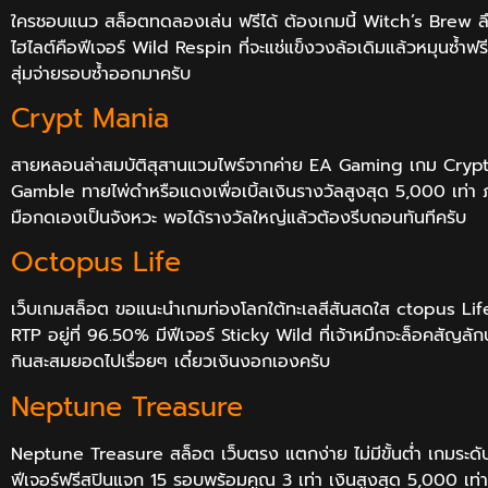
ใครชอบแนว สล็อตทดลองเล่น ฟรีได้ ต้องเกมนี้ Witch’s Brew ลึ
ไฮไลต์คือฟีเจอร์ Wild Respin ที่จะแช่แข็งวงล้อเดิมแล้วหมุนซ้ำฟ
สุ่มจ่ายรอบซ้ำออกมาครับ
Crypt Mania
สายหลอนล่าสมบัติสุสานแวมไพร์จากค่าย EA Gaming เกม Crypt Ma
Gamble ทายไพ่ดำหรือแดงเพื่อเบิ้ลเงินรางวัลสูงสุด 5,000 เท่า ภ
มือกดเองเป็นจังหวะ พอได้รางวัลใหญ่แล้วต้องรีบถอนทันทีครับ
Octopus Life
เว็บเกมสล็อต ขอแนะนำเกมท่องโลกใต้ทะเลสีสันสดใส ctopus Life
RTP อยู่ที่ 96.50% มีฟีเจอร์ Sticky Wild ที่เจ้าหมึกจะล็อคสัญลัก
กินสะสมยอดไปเรื่อยๆ เดี๋ยวเงินงอกเองครับ
Neptune Treasure
Neptune Treasure สล็อต เว็บตรง แตกง่าย ไม่มีขั้นต่ำ เกมระ
ฟีเจอร์ฟรีสปินแจก 15 รอบพร้อมคูณ 3 เท่า เงินสูงสุด 5,000 เท่า