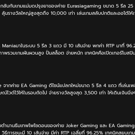
กลับกับเกมแม่มดปรุงยาของค่าย Eurasiagaming ขนาด 5 รีล 25 เส้
รี ลุ้นรางวัลใหญ่สูงสุดถึง 10,000 เท่า เล่นเกมสลับปกติและออโต้ให้
niaมาในระบบ 5 รีล 3 แถว มี 10 เส้นจ่าย พกค่า RTP มาที่ 96.22
าพรวมเกมผันผวนสูง ปั่นสล็อต จ่ายหนัก เทคนิคคือเปิดเทอร์โบสปินเ
 จากค่าย EA Gaming ดีไซน์แปลกใหม่ขนาด 5 รีล 4 แถว ที่เล่นเพ
ษณ์ไวด์ไว้ให้ในรอบถัดไป จ่ายรางวัลสูงสุด 3,500 เท่า ให้เดินเงินนิ่
ดับตำนานธีมเทพโพไซดอนของค่าย Joker Gaming และ EA Gaming มา
 วิธีการชนะมี 10 เส้นจ่าย มีค่า RTP เฉลี่ยที่ 96.25% เทคนิคสยบเก