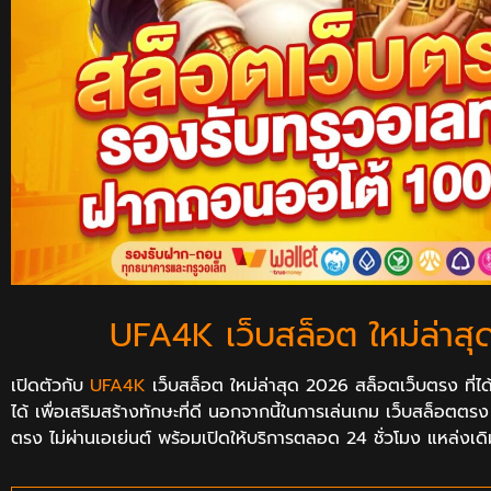
UFA4K เว็บสล็อต ใหม่ล่าส
เปิดตัวกับ
UFA4K
เว็บสล็อต ใหม่ล่าสุด 2026 สล็อตเว็บตรง ท
ได้ เพื่อเสริมสร้างทักษะที่ดี นอกจากนี้ในการเล่นเกม เว็บสล็อต
ตรง ไม่ผ่านเอเย่นต์ พร้อมเปิดให้บริการตลอด 24 ชั่วโมง แหล่งเดิ