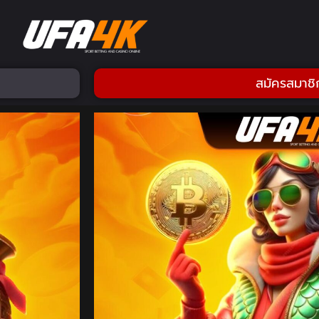
สมัครสมาชิ