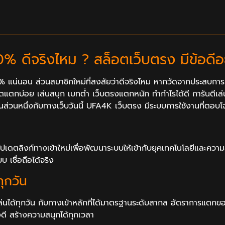
% ดีจริงไหม ? สล็อตเว็บตรง มีข้อดีอะ
100% แน่นอน ส่วนสมาชิกใหม่ที่สงสัยว่าดีจริงไหม หากวัดจากประสบ
อตแตกบ่อย เล่นสนุก เบทต่ำ เว็บตรงแตกหนัก ทำกำไรได้ดี การันตีเล่น
นส่วนหนึ่งกับทางเว็บวันนี้ UFA4K เว็บตรง มีระบบการใช้งานที่ตอบโจ
ัปเดตลิงก์ทางเข้าใหม่เพื่อพัฒนาระบบให้เข้ากับยุคเทคโนโลยีและคว
 เชื่อถือได้จริง
ุกวัน
ล่นได้ทุกวัน กับทางเข้าหลักที่ได้มาตรฐานระดับสากล อัตราการแต
างดี สร้างความสนุกได้ทุกเวลา