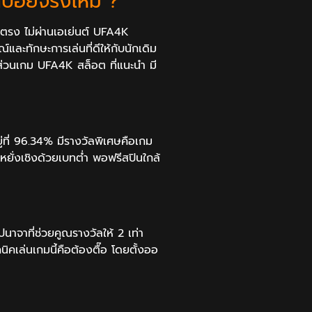
บ่อยจริงไหม ?
บตรง ไม่ผ่านเอเย่นต์ UFA4K
และทักษะการเล่นที่ดีให้กับนักเดิม
บ ส่วนเกม UFA4K สล็อต ที่แนะนำ มี
ที่ 96.34% มีรางวัลพิเศษคือเกม
หยั่งเชิงด้วยเบทต่ำ พอฟรีสปินใกล้
จาที่ช่วยคูณรางวัลให้ 2 เท่า
คเล่นเกมนี้คือต้องตื๊อ โดยตั้งออ