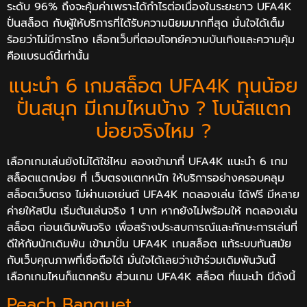
ระดับ 96% ถึงจะคุ้มค่าเพราะได้กำไรต่อเนื่องในระยะยาว UFA4K
ปั่นสล็อต กับผู้ให้บริการที่ได้รับความนิยมมากที่สุด มั่นใจได้เต็ม
ร้อยว่าไม่มีการโกง เลือกเว็บที่ตอบโจทย์ความบันเทิงและความคุ้ม
คือแบรนด์นี้เท่านั้น
แนะนำ 6 เกมสล็อต UFA4K ทุนน้อย
ปั่นสนุก มีเกมไหนบ้าง ? โบนัสแตก
บ่อยจริงไหม ?
เลือกเกมเล่นยังไม่ได้ใช่ไหม ลองเข้ามาที่ UFA4K แนะนำ 6 เกม
สล็อตแตกบ่อย ที่ เว็บตรงแตกหนัก ให้บริการอย่างครอบคลุม
สล็อตเว็บตรง ไม่ผ่านเอเย่นต์ UFA4K ทดลองเล่น ได้ฟรี มีหลาย
ค่ายให้สปิน เริ่มต้นเล่นจริง 1 บาท หากยังไม่พร้อมให้ ทดลองเล่น
สล็อต ก่อนเดิมพันจริง เพื่อสร้างประสบการณ์และทักษะการเล่นที่
ดีให้กับนักเดิมพัน เข้ามาปั่น UFA4K เกมสล็อต แท้ระบบทันสมัย
กับเว็บคุณภาพที่เชื่อถือได้ มั่นใจได้เลยว่าเข้าร่วมเดิมพันวันนี้
เลือกเกมไหนก็แตกครับ ส่วนเกม UFA4K สล็อต ที่แนะนำ มีดังนี้
Peach Banquet