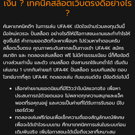
เงิน ? เทคนิคสล็อตเว็บตรงดีอย่างไร
?
ค้นหาเทคนิคดีๆ ในการเล่น UFA4K เปิดใจเข้ามร่วมลงทุนวันนี้
มือใหม่ควรจะ ปั่นสล็อต อย่างไรดีให้มีโอกาสชนะเกมและทำกำไรให้
สูงขึ้นได้ คำถามยอดฮิตที่จะพาเพื่อนๆ ไปร่วมหาคำตอบครับ
สล็อตเว็บตรง คุณภาพระดับสากลเป็นทางเข้า UFA4K สมัคร
สมาชิก และ ทดลองเล่นสล็อต ฟรี ไม่มีค่าธรรมเนียม นี่ก็คือข้อดี
บางส่วนเท่านั้น และตัว เกมสล็อต ยังสามรถใช้เบทต่ำได้ เริ่มต้น
เล่นเกม 1 บาทกับค่ายแท้ UFA4K ปั่นสล็อต ระบบทันสมัย ตอบ
โจทย์มากที่สุด UFA4K ทดลองเล่น กับแบรนด์ดัง มีข้อดีต่อไปนี้
เลือกค่ายเกมยอดนิยมที่มีรีวิวว่าโบนัสแจกจริง เพื่อหา
ประสบการณ์ด้วยตนเอง ไม่พลาดทุกความสนุกและแจ็ค
พอตที่รอคุณอยู่ และควรเป็นค่ายที่ได้รับการรับรอบ มีใบ
เซอร์ด้วย
ทดลองเล่นฟรีก่อนเพื่อเช็กความถี่ของสัญลักษณ์พิเศษ
เพื่อจะได้เข้าใจระบบเกม ศึกษาเทคนิคการเล่นในระบบก่อน
เดิมพันจริง เพิ่มโอกาสชนะได้เมื่อถึงเวลาที่เหมาะสม