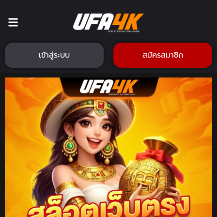
เข้าสู่ระบบ
สมัครสมาชิก