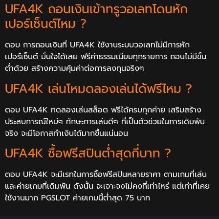
UFA4K ถอนเงินเข้าทรูวอเลทโดนหัก
เปอร์เซ็นต์ไหม ?
ตอบ การถอนเงินที่ UFA4K ใช้งานระบบวอเลทไม่มีการหัก
เปอร์เซ็นต์ มั่นใจได้เลย ฟรีค่าธรรมเนียมทุกรายการ ถอนไม่มีขั้น
ต่ำด้วย สร้างความคุ้มค่าต่อการลงทุนจริงๆ
UFA4K เล่นโหมดลองเล่นได้ฟรีไหม ?
ตอบ UFA4K ทดลองเล่นสล็อต ฟรีได้ครบทุกค่าย เสริมสร้าง
ประสบการณ์ใหม่ๆ ทักษะการเล่นดีๆ ที่เป็นตัวช่วยในการเดิมพัน
จริง จะมีโอกาสทำเงินได้มากขึ้นแน่นอน
UFA4K ซื้อฟรีสปินต่ำสุดกี่บาท ?
ตอบ UFA4K จะมีเรทในการซื้อฟรีสปินหลายราคา ตามเกมที่เล่น
และค่ายเกมที่เดิมพัน ดังนั้น จะเจาะจงไม่คงที่เท่าไหร่ แต่เท่าที่เคย
ใช้งานมาก PGSLOT ค่ายเกมนี้ต่ำสุด 75 บาท