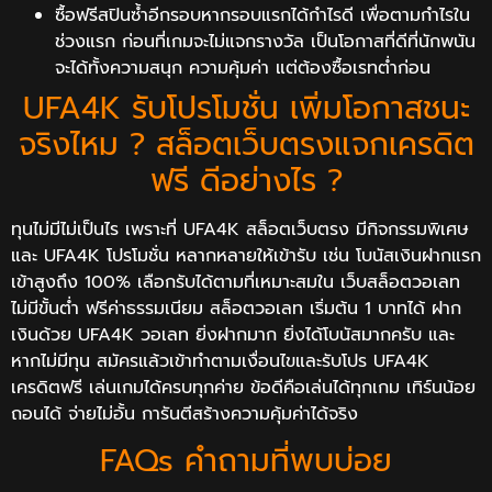
ซื้อฟรีสปินซ้ำอีกรอบหากรอบแรกได้กำไรดี เพื่อตามกำไรใน
ช่วงแรก ก่อนที่เกมจะไม่แจกรางวัล เป็นโอกาสที่ดีที่นักพนัน
จะได้ทั้งความสนุก ความคุ้มค่า แต่ต้องซื้อเรทต่ำก่อน
UFA4K รับโปรโมชั่น เพิ่มโอกาสชนะ
จริงไหม ? สล็อตเว็บตรงแจกเครดิต
ฟรี ดีอย่างไร ?
ทุนไม่มีไม่เป็นไร เพราะที่ UFA4K สล็อตเว็บตรง มีกิจกรรมพิเศษ
และ UFA4K โปรโมชั่น หลากหลายให้เข้ารับ เช่น โบนัสเงินฝากแรก
เข้าสูงถึง 100% เลือกรับได้ตามที่เหมาะสมใน เว็บสล็อตวอเลท
ไม่มีขั้นต่ำ ฟรีค่าธรรมเนียม สล็อตวอเลท เริ่มต้น 1 บาทได้ ฝาก
เงินด้วย UFA4K วอเลท ยิ่งฝากมาก ยิ่งได้โบนัสมากครับ และ
หากไม่มีทุน สมัครแล้วเข้าทำตามเงื่อนไขและรับโปร UFA4K
เครดิตฟรี เล่นเกมได้ครบทุกค่าย ข้อดีคือเล่นได้ทุกเกม เทิร์นน้อย
ถอนได้ จ่ายไม่อั้น การันตีสร้างความคุ้มค่าได้จริง
FAQs คำถามที่พบบ่อย