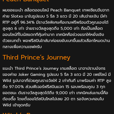
ผมขอแนะนำ สล็อตออนไลน์ Peach Banquet เทพเซียนจีนจาก
ค่าย Slotxo มาในรูปแบบ 5 รีล 3 แถว มี 20 เส้นจ่ายเงิน มีค่า
RTP อยู่ที่ 96.34% มีรางวัลพิเศษคือเกมฟรีพร้อมตัวคูณเองได้
สูงสุด 6 เท่า จ่ายรางวัลสูงสุดถึง 5,000 เท่า ถือเป็นสล็อต
ออนไลน์ที่โบนัสแตกทีคุ้มค่ามาก เทคนิคคือช่วงแรกให้หยั่งเชิง
ด้วยเบทต่ำ พอฟรีสปินใกล้มาค่อยขยับเบทขึ้นแล้วเลือกโหมดปาน
กลางเพื่อความเซฟครับ
Third Prince’s Journey
แนะนำ Third Prince’s Journey เกมสล็อต นาจาปราบมังกร
ของค่าย Joker Gaming รูปแบบ 5 รีล 3 แถว มี 20 เพย์ไลน์ มี
Wild รูปนาจาที่ช่วยคูณรางวัลให้ 2 เท่าทันที มาพร้อมค่า RTP สูง
ถึง 97.00% ส่วนฟีเจอร์ฟรีสปินแจก 15 รอบพร้อมคูณ 3 ทุก
ยอดชนะ ดันรางวัลสูงสุดได้ถึง 9,000 เท่า เทคนิคเล่นเกมนี้คือ
ต้องตื๊อ โดยตั้งออโต้สปินไหลไปเลย 20 ตา รอจังหวะคอมโบ
Wild เข้าชุดครับ