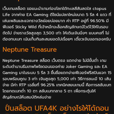
เว็บเกมสล็อต ขอแนะนำเกมท่องโลกใต้ทะเลสีสันสดใส ctopus
Life จากค่าย EA Gaming ดีไซน์แปลกใหม่ขนาด 5 รีล 4 แถว ที่
เล่นเพลินและแจกรางวัลย่อยบ่อยมาก ค่า RTP อยู่ที่ 96.50% มี
ฟีเจอร์ Sticky Wild ที่เจ้าหมึกจะล็อคสัญลักษณ์ไวด์ไว้ให้ในรอบ
ถัดไป จ่ายรางวัลสูงสุด 3,500 เท่า ให้เดินเงินนิ่งๆ แบบคงที่ ไม่
ต้องทบเบท เน้นเก็บกินสะสมยอดไปเรื่อยๆ เดี๋ยวเงินงอกเองครับ
Neptune Treasure
Neptune Treasure สล็อต เว็บตรง แตกง่าย ไม่มีขั้นต่ำ เกม
ระดับตำนานธีมเทพโพไซดอนของค่าย Joker Gaming และ EA
Gaming มาในระบบ 5 รีล 3 ขึ้นชื่อแตกง่ายฟีเจอร์ฟรีสปินแจก 15
รอบพร้อมคูณ 3 เท่า เงินสูงสุด 5,000 เท่า วิธีการชนะมี 10 เส้น
จ่าย มีค่า RTP เฉลี่ยที่ 96.25% เทคนิคสยบเกมนี้ คือการสลับเบท
โดยกดเบทต่ำ 10 ตา สลับเบทกลาง 5 ตา เพื่อกระตุ้นให้
สัญลักษณ์หีบสมบัติหล่นง่าย
ปั่นสล็อต UFA4K อย่างไรให้ได้ถอน