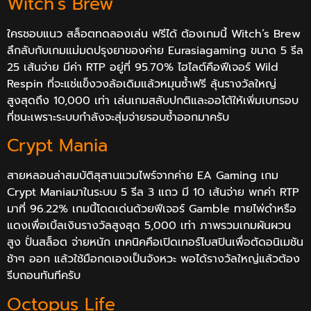
Witch’s Brew
ใครชอบแนว สล็อตทดลองเล่น ฟรีได้ ต้องเกมนี้ Witch’s Brew
ลึกลับกับเกมแม่มดปรุงยาของค่าย Eurasiagaming ขนาด 5 รีล
25 เส้นจ่าย มีค่า RTP อยู่ที่ 95.70% ไฮไลต์คือฟีเจอร์ Wild
Respin ที่จะแช่แข็งวงล้อเดิมแล้วหมุนซ้ำฟรี ลุ้นรางวัลใหญ่
สูงสุดถึง 10,000 เท่า เล่นเกมสลับปกติและออโต้ให้เพิ่มเบทรอบ
ที่ชนะเพราะระบบกำลังจะสุ่มจ่ายรอบซ้ำออกมาครับ
Crypt Mania
สายหลอนล่าสมบัติสุสานแวมไพร์จากค่าย EA Gaming เกม
Crypt Maniaมาในระบบ 5 รีล 3 แถว มี 10 เส้นจ่าย พกค่า RTP
มาที่ 96.22% เกมนี้โดดเด่นด้วยฟีเจอร์ Gamble ทายไพ่ดำหรือ
แดงเพื่อเบิ้ลเงินรางวัลสูงสุด 5,000 เท่า ภาพรวมเกมผันผวน
สูง ปั่นสล็อต จ่ายหนัก เทคนิคคือเปิดเทอร์โบสปินเพื่อตัดอนิเมชัน
ช้าๆ ออก แล้วใช้มือกดเองเป็นจังหวะ พอได้รางวัลใหญ่แล้วต้อง
รีบถอนทันทีครับ
Octopus Life