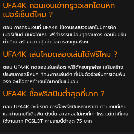
UFA4K ถอนเงินเข้าทรูวอเลทโดนหัก
เปอร์เซ็นต์ไหม ?
ตอบ การถอนเงินที่ UFA4K ใช้งานระบบวอเลทไม่มีการหัก
เปอร์เซ็นต์ มั่นใจได้เลย ฟรีค่าธรรมเนียมทุกรายการ ถอนไม่มีขั้น
ต่ำด้วย สร้างความคุ้มค่าต่อการลงทุนจริงๆ
UFA4K เล่นโหมดลองเล่นได้ฟรีไหม ?
ตอบ UFA4K ทดลองเล่นสล็อต ฟรีได้ครบทุกค่าย เสริมสร้าง
ประสบการณ์ใหม่ๆ ทักษะการเล่นดีๆ ที่เป็นตัวช่วยในการเดิมพัน
จริง จะมีโอกาสทำเงินได้มากขึ้นแน่นอน
UFA4K ซื้อฟรีสปินต่ำสุดกี่บาท ?
ตอบ UFA4K จะมีเรทในการซื้อฟรีสปินหลายราคา ตามเกมที่เล่น
และค่ายเกมที่เดิมพัน ดังนั้น จะเจาะจงไม่คงที่เท่าไหร่ แต่เท่าที่เคย
ใช้งานมาก PGSLOT ค่ายเกมนี้ต่ำสุด 75 บาท