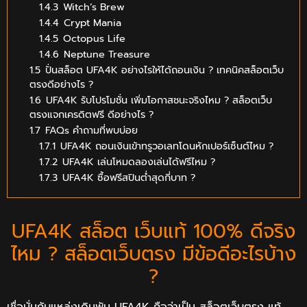
1.4.3
Witch’s Brew
1.4.4
Crypt Mania
1.4.5
Octopus Life
1.4.6
Neptune Treasure
1.5
ปั่นสล็อต UFA4K อย่างไรให้ได้ถอนเงิน ? เทคนิคสล็อตเว็บ
ตรงดีอย่างไร ?
1.6
UFA4K รับโปรโมชั่น เพิ่มโอกาสชนะจริงไหม ? สล็อตเว็บ
ตรงแจกเครดิตฟรี ดีอย่างไร ?
1.7
FAQs คำถามที่พบบ่อย
1.7.1
UFA4K ถอนเงินเข้าทรูวอเลทโดนหักเปอร์เซ็นต์ไหม ?
1.7.2
UFA4K เล่นโหมดลองเล่นได้ฟรีไหม ?
1.7.3
UFA4K ซื้อฟรีสปินต่ำสุดกี่บาท ?
UFA4K สล็อต เว็บแท้ 100% ดีจริง
ไหม ? สล็อตเว็บตรง มีข้อดีอะไรบ้าง
?
เชื่อมั่นกับแหล่งเดิมพัน UFA4K ถือว่าเป็น สล็อตเว็บตรง แท้