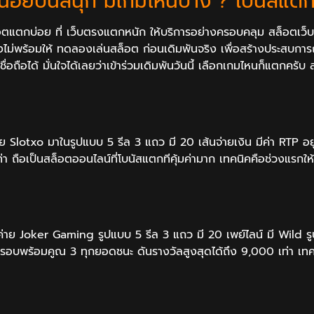
อยปั่นสนุก มีเกมไหนบ้าง ? โบนัสแตก
็อตแตกบ่อย ที่ เว็บตรงแตกหนัก ให้บริการอย่างครอบคลุม สล็อตเว็
งไม่พร้อมให้ ทดลองเล่นสล็อต ก่อนเดิมพันจริง เพื่อสร้างประสบการณ์
่อถือได้ มั่นใจได้เลยว่าเข้าร่วมเดิมพันวันนี้ เลือกเกมไหนก็แตกครั
txo มาในรูปแบบ 5 รีล 3 แถว มี 20 เส้นจ่ายเงิน มีค่า RTP อยู่
่า ถือเป็นสล็อตออนไลน์ที่โบนัสแตกทีคุ้มค่ามาก เทคนิคคือช่วงแรกให้
 Joker Gaming รูปแบบ 5 รีล 3 แถว มี 20 เพย์ไลน์ มี Wild รูปนา
รอบพร้อมคูณ 3 ทุกยอดชนะ ดันรางวัลสูงสุดได้ถึง 9,000 เท่า เทคนิ