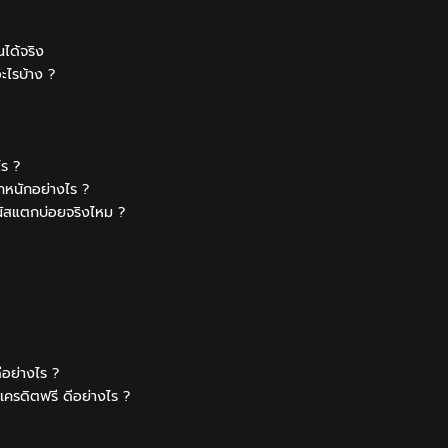
ได้จริง
ะไรบ้าง ?
ไร ?
กหนักอย่างไร ?
นัสแตกบ่อยจริงไหม ?
ีอย่างไร ?
ครดิตฟรี ดีอย่างไร ?