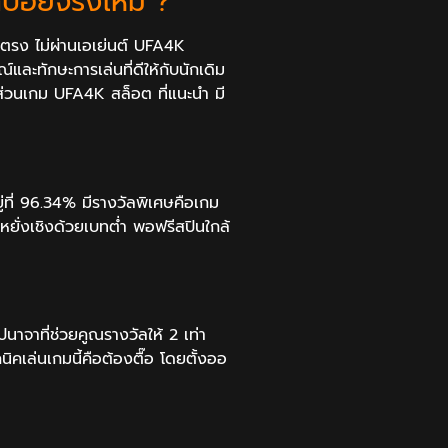
บ่อยจริงไหม ?
บตรง ไม่ผ่านเอเย่นต์ UFA4K
และทักษะการเล่นที่ดีให้กับนักเดิม
บ ส่วนเกม UFA4K สล็อต ที่แนะนำ มี
ที่ 96.34% มีรางวัลพิเศษคือเกม
หยั่งเชิงด้วยเบทต่ำ พอฟรีสปินใกล้
จาที่ช่วยคูณรางวัลให้ 2 เท่า
คเล่นเกมนี้คือต้องตื๊อ โดยตั้งออ