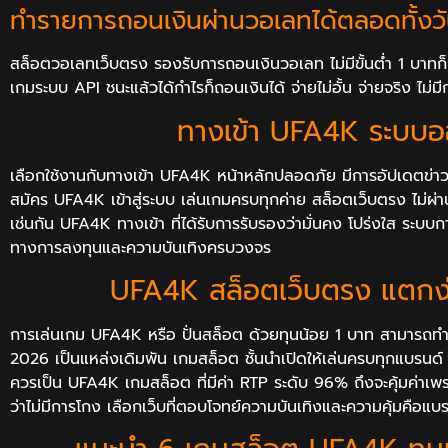
ทำรายการถอนเงินผ่านวอเลทได้ตลอดทั้งว
สล็อตวอเลทเว็บตรง รองรับการถอนเงินวอเลท ไม่มีขั้นต่ำ 1 บาทก็ถ
เกมระบบ API ชนะแล้วได้กำไรก็ถอนเงินได้ จ่ายไม่อั้น จ่ายจริง ไม
ทางเข้า UFA4K ระบบออโ
เลือกใช้งานกับทางเข้า UFA4K หน้าหลักปลอดภัย มีการอัปเดตข่าวส
สมัคร UFA4K เข้าสู่ระบบ เล่นเกมครบทุกค่าย สล็อตเว็บตรง ไม่ผ่าน
เช่นกัน UFA4K ทางเข้า ที่ได้รับการรับรองว่ามั่นคง โปร่งใส ระบ
ทางการลงทุนและความบันเทิงครบวงจร
UFA4K สล็อตเว็บตรง แตกง่า
การเล่นเกม UFA4K หรือ ปั่นสล็อต ด้วยทุนน้อย 1 บาท สามารถทำให
2026 เป็นแหล่งเดิมพัน เกมสล็อต ชั้นนำเปิดให้เล่นครบทุกแบรนด
ควรเป็น UFA4K เกมสล็อต ที่มีค่า RTP ระดับ 96% ถึงจะคุ้มค่าเพราะไ
ว่าไม่มีการโกง เลือกเว็บที่ตอบโจทย์ความบันเทิงและความคุ้มคือแบรนด