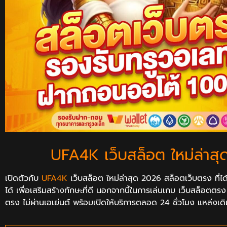
UFA4K เว็บสล็อต ใหม่ล่าส
เปิดตัวกับ
UFA4K
เว็บสล็อต ใหม่ล่าสุด 2026 สล็อตเว็บตรง ท
ได้ เพื่อเสริมสร้างทักษะที่ดี นอกจากนี้ในการเล่นเกม เว็บสล็อต
ตรง ไม่ผ่านเอเย่นต์ พร้อมเปิดให้บริการตลอด 24 ชั่วโมง แหล่งเดิ