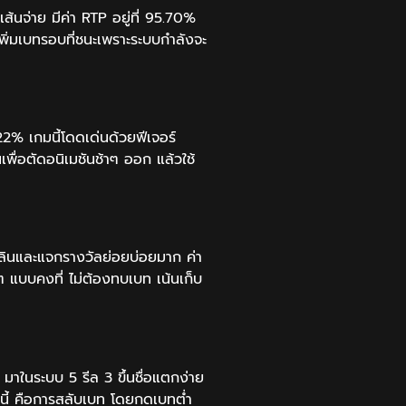
นจ่าย มีค่า RTP อยู่ที่ 95.70%
เพิ่มเบทรอบที่ชนะเพราะระบบกำลังจะ
% เกมนี้โดดเด่นด้วยฟีเจอร์
พื่อตัดอนิเมชันช้าๆ ออก แล้วใช้
ลินและแจกรางวัลย่อยบ่อยมาก ค่า
งๆ แบบคงที่ ไม่ต้องทบเบท เน้นเก็บ
ในระบบ 5 รีล 3 ขึ้นชื่อแตกง่าย
มนี้ คือการสลับเบท โดยกดเบทต่ำ