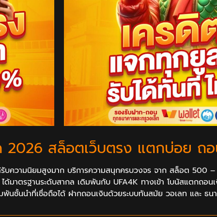
ุด 2026 สล็อตเว็บตรง แตกบ่อย ถอน
ี่ได้รับความนิยมสูงมาก บริการความสนุกครบวงจร จาก สล็อต 50
ตรง ได้มาตรฐานระดับสากล เดิมพันกับ UFA4K ทางเข้า โบนัสแตกถอนเงิ
มพันชั้นนำที่เชื่อถือได้ ฝากถอนเงินด้วยระบบทันสมัย วอเลท และ ธน