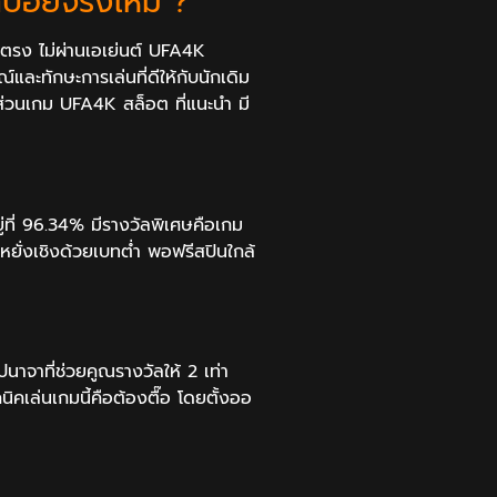
บ่อยจริงไหม ?
บตรง ไม่ผ่านเอเย่นต์ UFA4K
และทักษะการเล่นที่ดีให้กับนักเดิม
บ ส่วนเกม UFA4K สล็อต ที่แนะนำ มี
ที่ 96.34% มีรางวัลพิเศษคือเกม
หยั่งเชิงด้วยเบทต่ำ พอฟรีสปินใกล้
จาที่ช่วยคูณรางวัลให้ 2 เท่า
คเล่นเกมนี้คือต้องตื๊อ โดยตั้งออ