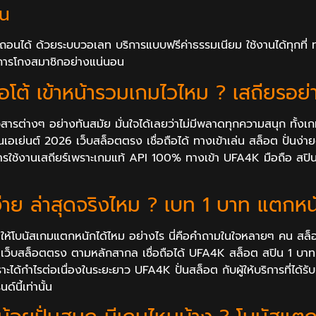
ัน
อนได้ ด้วยระบบวอเลท บริการแบบฟรีค่าธรรมเนียม ใช้งานได้ทุกที่ ทุ
่มีการโกงสมาชิกอย่างแน่นอน
ต้ เข้าหน้ารวมเกมไวไหม ? เสถียรอย่
ารต่างๆ อย่างทันสมัย มั่นใจได้เลยว่าไม่มีพลาดทุกความสนุก ทั้งเก
เอเย่นต์ 2026 เว็บสล็อตตรง เชื่อถือได้ ทางเข้าเล่น สล็อต ปั่นง่าย
บการใช้งานเสถียร์เพราะเกมแท้ API 100% ทางเข้า UFA4K มือถือ สปินเ
ย ล่าสุดจริงไหม ? เบท 1 บาท แตกหน
้โบนัสเกมแตกหนักได้ไหม อย่างไร นี่คือคำถามในใจหลายๆ คน สล็อตเ
์ เว็บสล็อตตรง ตามหลักสากล เชื่อถือได้ UFA4K สล็อต สปิน 1 บาท
ด้กำไรต่อเนื่องในระยะยาว UFA4K ปั่นสล็อต กับผู้ให้บริการที่ได้รับ
์นี้เท่านั้น