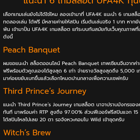
แนะนำ 6 เกมสล็อต UFA4K ทุนน้
เลือกเกมเล่นยังไม่ได้ใช่ไหม ลองเข้ามาที่ UFA4K แนะนำ 6 เกมสล
ทดลองเล่น ได้ฟรี มีหลายค่ายให้สปิน เริ่มต้นเล่นจริง 1 บาท หากยั
พัน เข้ามาปั่น UFA4K เกมสล็อต แท้ระบบทันสมัยกับเว็บคุณภาพที่เชื
ดังนี้
Peach Banquet
ผมขอแนะนำ สล็อตออนไลน์ Peach Banquet เทพเซียนจีนจากค่าย Slo
ฟรีพร้อมตัวคูณเองได้สูงสุด 6 เท่า จ่ายรางวัลสูงสุดถึง 5,000 เท
มาค่อยขยับเบทขึ้นแล้วเลือกโหมดปานกลางเพื่อความเซฟครับ
Third Prince’s Journey
แนะนำ Third Prince’s Journey เกมสล็อต นาจาปราบมังกรของค่าย
ทันที มาพร้อมค่า RTP สูงถึง 97.00% ส่วนฟีเจอร์ฟรีสปินแจก 15 
โต้สปินไหลไปเลย 20 ตา รอจังหวะคอมโบ Wild เข้าชุดครับ
Witch’s Brew