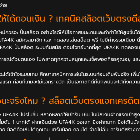
ง่าย
ห้ได้ถอนเงิน ? เทคนิคสล็อตเว็บตรงดี
หม่ควรจะ ปั่นสล็อต อย่างไรดีให้มีโอกาสชนะเกมและทำกำไรให้สูงขึ้นไ
K สมัครสมาชิก และ ทดลองเล่นสล็อต ฟรี ไม่มีค่าธรรมเนียม นี่ก็ค
 UFA4K ปั่นสล็อต ระบบทันสมัย ตอบโจทย์มากที่สุด UFA4K ทดลองเล่น
สบการณ์ด้วยตนเอง ไม่พลาดทุกความสนุกและแจ็คพอตที่รอคุณอยู่ และคว
ะได้เข้าใจระบบเกม ศึกษาเทคนิคการเล่นในระบบก่อนเดิมพันจริง เพิ่มโ
รก ก่อนที่เกมจะไม่แจกรางวัล เป็นโอกาสที่ดีที่นักพนันจะได้ทั้งความ
ชนะจริงไหม ? สล็อตเว็บตรงแจกเครดิตฟ
ะ UFA4K โปรโมชั่น หลากหลายให้เข้ารับ เช่น โบนัสเงินฝากแรกเข้าสู
ริ่มต้น 1 บาทได้ ฝากเงินด้วย UFA4K วอเลท ยิ่งฝากมาก ยิ่งได้โบนั
ข้อดีคือเล่นได้ทุกเกม เทิร์นน้อย ถอนได้ จ่ายไม่อั้น การันตีสร้างคว