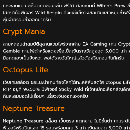
ใครชอบแนว สล็อตทดลองเล่น ฟรีได้ ต้องเกมนี้ Witch’s Brew ลึ
ไฮไลต์คือฟีเจอร์ Wild Respin ที่จะแช่แข็งวงล้อเดิมแล้วหมุนซ้ำฟ
สุ่มจ่ายรอบซ้ำออกมาครับ
Crypt Mania
สายหลอนล่าสมบัติสุสานแวมไพร์จากค่าย EA Gaming เกม Crypt Ma
Gamble ทายไพ่ดำหรือแดงเพื่อเบิ้ลเงินรางวัลสูงสุด 5,000 เท่า ภ
มือกดเองเป็นจังหวะ พอได้รางวัลใหญ่แล้วต้องรีบถอนทันทีครับ
Octopus Life
เว็บเกมสล็อต ขอแนะนำเกมท่องโลกใต้ทะเลสีสันสดใส ctopus Life
RTP อยู่ที่ 96.50% มีฟีเจอร์ Sticky Wild ที่เจ้าหมึกจะล็อคสัญลัก
กินสะสมยอดไปเรื่อยๆ เดี๋ยวเงินงอกเองครับ
Neptune Treasure
Neptune Treasure สล็อต เว็บตรง แตกง่าย ไม่มีขั้นต่ำ เกมระ
ฟีเจอร์ฟรีสปินแจก 15 รอบพร้อมคูณ 3 เท่า เงินสูงสุด 5,000 เท่า