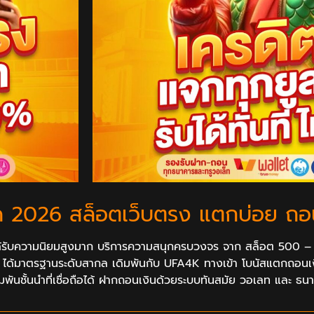
ุด 2026 สล็อตเว็บตรง แตกบ่อย ถอน
ี่ได้รับความนิยมสูงมาก บริการความสนุกครบวงจร จาก สล็อต 50
ตรง ได้มาตรฐานระดับสากล เดิมพันกับ UFA4K ทางเข้า โบนัสแตกถอนเงิ
มพันชั้นนำที่เชื่อถือได้ ฝากถอนเงินด้วยระบบทันสมัย วอเลท และ ธน