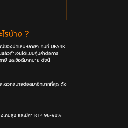
ไรบ้าง ?
การณ์ของนักเล่นหลายๆ คนที่ UFA4K
แล้วทำเงินได้แบบคุ้มค่าต่อการ
ทย์ และข้อดีมากมาย ดังนี้
ามสะดวกสบายต่อสมาชิกมากที่สุด ดัง
กของเกมสูง และมีค่า RTP 96-98%