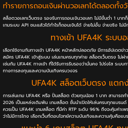
ทำรายการถอนเงินผ่านวอเลทได้ตลอดทั้งว
สล็อตวอเลทเว็บตรง รองรับการถอนเงินวอเลท ไม่มีขั้นต่ำ 1 บาทก็ถ
เกมระบบ API ชนะแล้วได้กำไรก็ถอนเงินได้ จ่ายไม่อั้น จ่ายจริง ไม
ทางเข้า UFA4K ระบบออโ
เลือกใช้งานกับทางเข้า UFA4K หน้าหลักปลอดภัย มีการอัปเดตข่าวส
สมัคร UFA4K เข้าสู่ระบบ เล่นเกมครบทุกค่าย สล็อตเว็บตรง ไม่ผ่าน
เช่นกัน UFA4K ทางเข้า ที่ได้รับการรับรองว่ามั่นคง โปร่งใส ระบ
ทางการลงทุนและความบันเทิงครบวงจร
UFA4K สล็อตเว็บตรง แตกง่า
การเล่นเกม UFA4K หรือ ปั่นสล็อต ด้วยทุนน้อย 1 บาท สามารถทำให
2026 เป็นแหล่งเดิมพัน เกมสล็อต ชั้นนำเปิดให้เล่นครบทุกแบรนด
ควรเป็น UFA4K เกมสล็อต ที่มีค่า RTP ระดับ 96% ถึงจะคุ้มค่าเพราะไ
ว่าไม่มีการโกง เลือกเว็บที่ตอบโจทย์ความบันเทิงและความคุ้มคือแบรนด