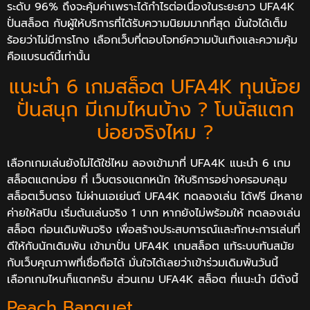
ระดับ 96% ถึงจะคุ้มค่าเพราะได้กำไรต่อเนื่องในระยะยาว UFA4K
ปั่นสล็อต กับผู้ให้บริการที่ได้รับความนิยมมากที่สุด มั่นใจได้เต็ม
ร้อยว่าไม่มีการโกง เลือกเว็บที่ตอบโจทย์ความบันเทิงและความคุ้ม
คือแบรนด์นี้เท่านั้น
แนะนำ 6 เกมสล็อต UFA4K ทุนน้อย
ปั่นสนุก มีเกมไหนบ้าง ? โบนัสแตก
บ่อยจริงไหม ?
เลือกเกมเล่นยังไม่ได้ใช่ไหม ลองเข้ามาที่ UFA4K แนะนำ 6 เกม
สล็อตแตกบ่อย ที่ เว็บตรงแตกหนัก ให้บริการอย่างครอบคลุม
สล็อตเว็บตรง ไม่ผ่านเอเย่นต์ UFA4K ทดลองเล่น ได้ฟรี มีหลาย
ค่ายให้สปิน เริ่มต้นเล่นจริง 1 บาท หากยังไม่พร้อมให้ ทดลองเล่น
สล็อต ก่อนเดิมพันจริง เพื่อสร้างประสบการณ์และทักษะการเล่นที่
ดีให้กับนักเดิมพัน เข้ามาปั่น UFA4K เกมสล็อต แท้ระบบทันสมัย
กับเว็บคุณภาพที่เชื่อถือได้ มั่นใจได้เลยว่าเข้าร่วมเดิมพันวันนี้
เลือกเกมไหนก็แตกครับ ส่วนเกม UFA4K สล็อต ที่แนะนำ มีดังนี้
Peach Banquet