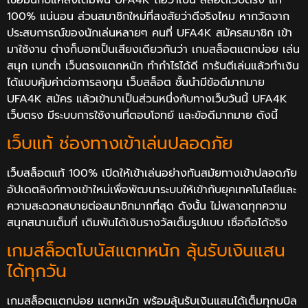
100% แน่นอน ส่วนสมาชิกใหม่ที่สงสัยว่าดีจริงไหม หากวัดจาก
ประสบการณ์ของนักเล่นหลายๆ คนที่ UFA4K สมัครสมาชิก เข้า
มาใช้งาน ต่างก็บอกเป็นเสียงเดียวกันว่า เกมสล็อตแตกบ่อย เล่น
สนุก เบทต่ำ เว็บตรงแตกหนัก ทำกำไรได้ดี การันตีเล่นแล้วทำเงิน
ได้แบบคุ้มค่าต่อการลงทุน เว็บสล็อต ชั้นนำมีข้อดีมากมาย
UFA4K สมัคร แล้วเข้ามาเป็นส่วนหนึ่งกับทางเว็บวันนี้ UFA4K
เว็บตรง มีระบบการใช้งานที่ตอบโจทย์ และข้อดีมากมาย ดังนี้
เว็บแท้ ช่องทางเข้าเล่นปลอดภัย
เว็บสล็อตแท้ 100% เปิดให้เข้าเล่นอย่างทันสมัยทางเข้าปลอดภัย
อัปเดตลิงก์ทางเข้าใหม่เพื่อพัฒนาระบบให้เข้ากับยุคเทคโนโลยีและ
ความสะดวกสบายต่อสมาชิกมากที่สุด ดังนั้น ไม่พลาดทุกความ
สนุกสนานเต็มที่ เดิมพันได้เงินรางวัลเต็มรูปแบบ เชื่อถือได้จริง
เกมสล็อตโบนัสแตกหนัก ลุ้นรับเงินแสน
ได้ทุกวัน
เกมสล็อตแตกบ่อย แตกหนัก พร้อมลุ้นรับเงินแสนได้เต็มทุกบบิล