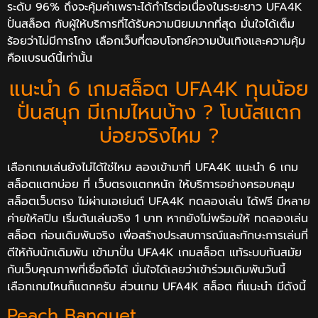
ระดับ 96% ถึงจะคุ้มค่าเพราะได้กำไรต่อเนื่องในระยะยาว UFA4K
ปั่นสล็อต กับผู้ให้บริการที่ได้รับความนิยมมากที่สุด มั่นใจได้เต็ม
ร้อยว่าไม่มีการโกง เลือกเว็บที่ตอบโจทย์ความบันเทิงและความคุ้ม
คือแบรนด์นี้เท่านั้น
แนะนำ 6 เกมสล็อต UFA4K ทุนน้อย
ปั่นสนุก มีเกมไหนบ้าง ? โบนัสแตก
บ่อยจริงไหม ?
เลือกเกมเล่นยังไม่ได้ใช่ไหม ลองเข้ามาที่ UFA4K แนะนำ 6 เกม
สล็อตแตกบ่อย ที่ เว็บตรงแตกหนัก ให้บริการอย่างครอบคลุม
สล็อตเว็บตรง ไม่ผ่านเอเย่นต์ UFA4K ทดลองเล่น ได้ฟรี มีหลาย
ค่ายให้สปิน เริ่มต้นเล่นจริง 1 บาท หากยังไม่พร้อมให้ ทดลองเล่น
สล็อต ก่อนเดิมพันจริง เพื่อสร้างประสบการณ์และทักษะการเล่นที่
ดีให้กับนักเดิมพัน เข้ามาปั่น UFA4K เกมสล็อต แท้ระบบทันสมัย
กับเว็บคุณภาพที่เชื่อถือได้ มั่นใจได้เลยว่าเข้าร่วมเดิมพันวันนี้
เลือกเกมไหนก็แตกครับ ส่วนเกม UFA4K สล็อต ที่แนะนำ มีดังนี้
Peach Banquet