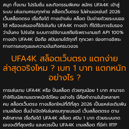
สนุก ทั้งเกม โปรโมชั่น และกิจกรรมพิเศษ สมัคร UFA4K เข้าสู่
ระบบ เล่นเกมครบทุกค่าย สล็อตเว็บตรง ไม่ผ่านเอเย่นต์ 2026
เว็บสล็อตตรง เชื่อถือได้ ทางเข้าเล่น สล็อต ปั่นง่ายด้วยระบบออ
โต้ หรือจะเล่นเองก็ได้เช่นกัน UFA4K ทางเข้า ที่ได้รับการรับรอง
ว่ามั่นคง โปร่งใส ระบบการใช้งานเสถียร์เพราะเกมแท้ API 100%
ทางเข้า UFA4K มือถือ สปินเกมได้ทุกที่ ทุกเวลา ช่องทางอิสระ
ทางการลงทุนและความบันเทิงครบวงจร
UFA4K สล็อตเว็บตรง แตกง่าย
ล่าสุดจริงไหม ? เบท 1 บาท แตกหนัก
อย่างไร ?
การเล่นเกม UFA4K หรือ ปั่นสล็อต ด้วยทุนน้อย 1 บาท สามารถ
ทำให้โบนัสเกมแตกหนักได้ไหม อย่างไร นี่คือคำถามในใจหลายๆ
คน สล็อตเว็บตรง ทางเลือกใหม่ที่ดีที่สุด 2026 เป็นแหล่งเดิมพัน
เกมสล็อต ชั้นนำเปิดให้เล่นครบทุกแบรนด์ เว็บสล็อตตรง ตาม
หลักสากล เชื่อถือได้ UFA4K สล็อต สปิน 1 บาท ด้วยระบบกด
เองจะดีที่สุดครับ และควรเป็น UFA4K เกมสล็อต ที่มีค่า RTP