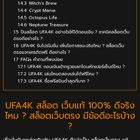
1.4.3
Witch’s Brew
1.4.4
Crypt Mania
1.4.5
Octopus Life
1.4.6
Neptune Treasure
1.5
ปั่นสล็อต UFA4K อย่างไรให้ได้ถอนเงิน ? เทคนิคสล็อตเว็บ
ตรงดีอย่างไร ?
1.6
UFA4K รับโปรโมชั่น เพิ่มโอกาสชนะจริงไหม ? สล็อตเว็บ
ตรงแจกเครดิตฟรี ดีอย่างไร ?
1.7
FAQs คำถามที่พบบ่อย
1.7.1
UFA4K ถอนเงินเข้าทรูวอเลทโดนหักเปอร์เซ็นต์ไหม ?
1.7.2
UFA4K เล่นโหมดลองเล่นได้ฟรีไหม ?
1.7.3
UFA4K ซื้อฟรีสปินต่ำสุดกี่บาท ?
UFA4K สล็อต เว็บแท้ 100% ดีจริง
ไหม ? สล็อตเว็บตรง มีข้อดีอะไรบ้าง
?
เชื่อมั่นกับแหล่งเดิมพัน UFA4K ถือว่าเป็น สล็อตเว็บตรง แท้