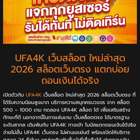
UFA4K เว็บสล็อต ใหม่ล่าสุด
2026 สล็อตเว็บตรง แตกบ่อย
ถอนเงินได้จริง
เปิดตัวกับ
UFA4K
เว็บสล็อต ใหม่ล่าสุด 2026 สล็อตเว็บตรง ที่
ได้รับความนิยมสูงมาก บริการความสนุกครบวงจร จาก สล็อต
500 – 1000 เกม ทดลอง UFA4K สล็อต ได้ เพื่อเสริมสร้าง
ทักษะที่ดี นอกจากนี้ในการเล่นเกม เว็บสล็อตตรง ได้มาตรฐาน
ระดับสากล เดิมพันกับ UFA4K ทางเข้า โบนัสแตกถอนเงินได้จริง
จ่ายไม่อั้น UFA4K เว็บตรง ไม่ผ่านเอเย่นต์ พร้อมเปิดให้บริการ
ตลอด 24 ชั่วโมง แหล่งเดิมพันชั้นนำที่เชื่อถือได้ ฝากถอนเงิน