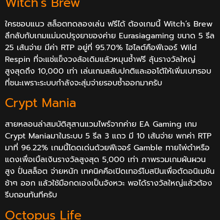
Witch’s Brew
ใครชอบแนว สล็อตทดลองเล่น ฟรีได้ ต้องเกมนี้ Witch’s Brew
ลึกลับกับเกมแม่มดปรุงยาของค่าย Eurasiagaming ขนาด 5 รีล
25 เส้นจ่าย มีค่า RTP อยู่ที่ 95.70% ไฮไลต์คือฟีเจอร์ Wild
Respin ที่จะแช่แข็งวงล้อเดิมแล้วหมุนซ้ำฟรี ลุ้นรางวัลใหญ่
สูงสุดถึง 10,000 เท่า เล่นเกมสลับปกติและออโต้ให้เพิ่มเบทรอบ
ที่ชนะเพราะระบบกำลังจะสุ่มจ่ายรอบซ้ำออกมาครับ
Crypt Mania
สายหลอนล่าสมบัติสุสานแวมไพร์จากค่าย EA Gaming เกม
Crypt Maniaมาในระบบ 5 รีล 3 แถว มี 10 เส้นจ่าย พกค่า RTP
มาที่ 96.22% เกมนี้โดดเด่นด้วยฟีเจอร์ Gamble ทายไพ่ดำหรือ
แดงเพื่อเบิ้ลเงินรางวัลสูงสุด 5,000 เท่า ภาพรวมเกมผันผวน
สูง ปั่นสล็อต จ่ายหนัก เทคนิคคือเปิดเทอร์โบสปินเพื่อตัดอนิเมชัน
ช้าๆ ออก แล้วใช้มือกดเองเป็นจังหวะ พอได้รางวัลใหญ่แล้วต้อง
รีบถอนทันทีครับ
Octopus Life