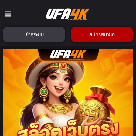
เข้าสู่ระบบ
สมัครสมาชิก