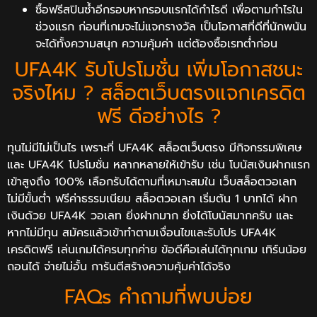
ซื้อฟรีสปินซ้ำอีกรอบหากรอบแรกได้กำไรดี เพื่อตามกำไรใน
ช่วงแรก ก่อนที่เกมจะไม่แจกรางวัล เป็นโอกาสที่ดีที่นักพนัน
จะได้ทั้งความสนุก ความคุ้มค่า แต่ต้องซื้อเรทต่ำก่อน
UFA4K รับโปรโมชั่น เพิ่มโอกาสชนะ
จริงไหม ? สล็อตเว็บตรงแจกเครดิต
ฟรี ดีอย่างไร ?
ทุนไม่มีไม่เป็นไร เพราะที่ UFA4K สล็อตเว็บตรง มีกิจกรรมพิเศษ
และ UFA4K โปรโมชั่น หลากหลายให้เข้ารับ เช่น โบนัสเงินฝากแรก
เข้าสูงถึง 100% เลือกรับได้ตามที่เหมาะสมใน เว็บสล็อตวอเลท
ไม่มีขั้นต่ำ ฟรีค่าธรรมเนียม สล็อตวอเลท เริ่มต้น 1 บาทได้ ฝาก
เงินด้วย UFA4K วอเลท ยิ่งฝากมาก ยิ่งได้โบนัสมากครับ และ
หากไม่มีทุน สมัครแล้วเข้าทำตามเงื่อนไขและรับโปร UFA4K
เครดิตฟรี เล่นเกมได้ครบทุกค่าย ข้อดีคือเล่นได้ทุกเกม เทิร์นน้อย
ถอนได้ จ่ายไม่อั้น การันตีสร้างความคุ้มค่าได้จริง
FAQs คำถามที่พบบ่อย