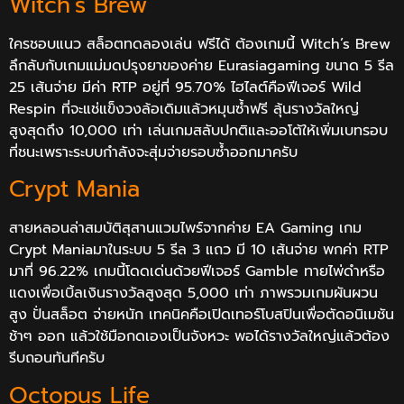
Witch’s Brew
ใครชอบแนว สล็อตทดลองเล่น ฟรีได้ ต้องเกมนี้ Witch’s Brew
ลึกลับกับเกมแม่มดปรุงยาของค่าย Eurasiagaming ขนาด 5 รีล
25 เส้นจ่าย มีค่า RTP อยู่ที่ 95.70% ไฮไลต์คือฟีเจอร์ Wild
Respin ที่จะแช่แข็งวงล้อเดิมแล้วหมุนซ้ำฟรี ลุ้นรางวัลใหญ่
สูงสุดถึง 10,000 เท่า เล่นเกมสลับปกติและออโต้ให้เพิ่มเบทรอบ
ที่ชนะเพราะระบบกำลังจะสุ่มจ่ายรอบซ้ำออกมาครับ
Crypt Mania
สายหลอนล่าสมบัติสุสานแวมไพร์จากค่าย EA Gaming เกม
Crypt Maniaมาในระบบ 5 รีล 3 แถว มี 10 เส้นจ่าย พกค่า RTP
มาที่ 96.22% เกมนี้โดดเด่นด้วยฟีเจอร์ Gamble ทายไพ่ดำหรือ
แดงเพื่อเบิ้ลเงินรางวัลสูงสุด 5,000 เท่า ภาพรวมเกมผันผวน
สูง ปั่นสล็อต จ่ายหนัก เทคนิคคือเปิดเทอร์โบสปินเพื่อตัดอนิเมชัน
ช้าๆ ออก แล้วใช้มือกดเองเป็นจังหวะ พอได้รางวัลใหญ่แล้วต้อง
รีบถอนทันทีครับ
Octopus Life