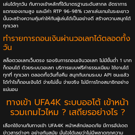
เล่นได้ทุกวัน กับทางเข้าหลักที่ได้มาตรฐานระดับสากล อัตราการ
แตกของเกมสูง และมีค่า RTP 96-98% เวลาเล่นเกมในระยะยาว
นั้นจะสร้างความคุ้มค่าให้กับผู้เล่นได้เป็นอย่างดี สร้างความสนุกได้
ทุกเวลา
ทำรายการถอนเงินผ่านวอเลทได้ตลอดทั้ง
วัน
สล็อตวอเลทเว็บตรง รองรับการถอนเงินวอเลท ไม่มีขั้นต่ำ 1 บาท
ก็ถอนได้ ด้วยระบบวอเลท บริการแบบฟรีค่าธรรมเนียม ใช้งานได้
ทุกที่ ทุกเวลา ตลอดทั้งวันทั้งคืน สนุกกับเกมระบบ API ชนะแล้ว
ได้กำไรก็ถอนเงินได้ จ่ายไม่อั้น จ่ายจริง ไม่มีการโกงสมาชิกอย่าง
แน่นอน
ทางเข้า UFA4K ระบบออโต้ เข้าหน้า
รวมเกมไวไหม ? เสถียรอย่างไร ?
เลือกใช้งานกับทางเข้า UFA4K หน้าหลักปลอดภัย มีการอัปเดต
ข่าวสารต่างๆ อย่างทันสมัย มั่นใจได้เลยว่าไม่มีพลาดทุกความ