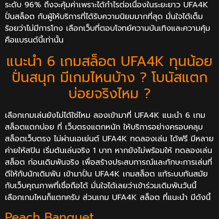
ระดับ 96% ถึงจะคุ้มค่าเพราะได้กำไรต่อเนื่องในระยะยาว UFA4K
ปั่นสล็อต กับผู้ให้บริการที่ได้รับความนิยมมากที่สุด มั่นใจได้เต็ม
ร้อยว่าไม่มีการโกง เลือกเว็บที่ตอบโจทย์ความบันเทิงและความคุ้ม
คือแบรนด์นี้เท่านั้น
แนะนำ 6 เกมสล็อต UFA4K ทุนน้อย
ปั่นสนุก มีเกมไหนบ้าง ? โบนัสแตก
บ่อยจริงไหม ?
เลือกเกมเล่นยังไม่ได้ใช่ไหม ลองเข้ามาที่ UFA4K แนะนำ 6 เกม
สล็อตแตกบ่อย ที่ เว็บตรงแตกหนัก ให้บริการอย่างครอบคลุม
สล็อตเว็บตรง ไม่ผ่านเอเย่นต์ UFA4K ทดลองเล่น ได้ฟรี มีหลาย
ค่ายให้สปิน เริ่มต้นเล่นจริง 1 บาท หากยังไม่พร้อมให้ ทดลองเล่น
สล็อต ก่อนเดิมพันจริง เพื่อสร้างประสบการณ์และทักษะการเล่นที่
ดีให้กับนักเดิมพัน เข้ามาปั่น UFA4K เกมสล็อต แท้ระบบทันสมัย
กับเว็บคุณภาพที่เชื่อถือได้ มั่นใจได้เลยว่าเข้าร่วมเดิมพันวันนี้
เลือกเกมไหนก็แตกครับ ส่วนเกม UFA4K สล็อต ที่แนะนำ มีดังนี้
Peach Banquet