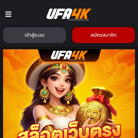
เข้าสู่ระบบ
สมัครสมาชิก