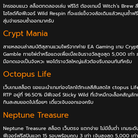
ใครชอบแนว สล็อตทดลองเล่น ฟรีได้ ต้องเกมนี้ Witch’s Brew ลึ
ไฮไลต์คือฟีเจอร์ Wild Respin ที่จะแช่แข็งวงล้อเดิมแล้วหมุนซ้ำฟ
สุ่มจ่ายรอบซ้ำออกมาครับ
Crypt Mania
สายหลอนล่าสมบัติสุสานแวมไพร์จากค่าย EA Gaming เกม Crypt Ma
Gamble ทายไพ่ดำหรือแดงเพื่อเบิ้ลเงินรางวัลสูงสุด 5,000 เท่า ภ
มือกดเองเป็นจังหวะ พอได้รางวัลใหญ่แล้วต้องรีบถอนทันทีครับ
Octopus Life
เว็บเกมสล็อต ขอแนะนำเกมท่องโลกใต้ทะเลสีสันสดใส ctopus Life
RTP อยู่ที่ 96.50% มีฟีเจอร์ Sticky Wild ที่เจ้าหมึกจะล็อคสัญลัก
กินสะสมยอดไปเรื่อยๆ เดี๋ยวเงินงอกเองครับ
Neptune Treasure
Neptune Treasure สล็อต เว็บตรง แตกง่าย ไม่มีขั้นต่ำ เกมระ
ฟีเจอร์ฟรีสปินแจก 15 รอบพร้อมคูณ 3 เท่า เงินสูงสุด 5,000 เท่า