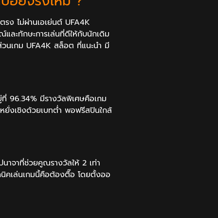
บ่อยจริงไหม ?
บตรง ไม่ผ่านเอเย่นต์ UFA4K
และทักษะการเล่นที่ดีให้กับนักเดิม
บ ส่วนเกม UFA4K สล็อต ที่แนะนำ มี
ที่ 96.34% มีรางวัลพิเศษคือเกม
หยั่งเชิงด้วยเบทต่ำ พอฟรีสปินใกล้
จาที่ช่วยคูณรางวัลให้ 2 เท่า
คเล่นเกมนี้คือต้องตื๊อ โดยตั้งออ