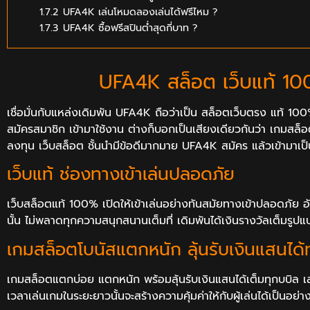
1.7.2
UFA4K เล่นโหมดลองเล่นได้ฟรีไหม ?
1.7.3
UFA4K ซื้อฟรีสปินต่ำสุดกี่บาท ?
UFA4K สล็อต เว็บแท้ 100
เชื่อมั่นกับแหล่งเดิมพัน UFA4K ถือว่าเป็น สล็อตเว็บตรง แท้ 
สมัครสมาชิก เข้ามาใช้งาน ต่างก็บอกเป็นเสียงเดียวกันว่า เกมสล็
ลงทุน เว็บสล็อต ชั้นนำมีข้อดีมากมาย UFA4K สมัคร แล้วเข้ามาเป็
เว็บแท้ ช่องทางเข้าเล่นปลอดภัย
เว็บสล็อตแท้ 100% เปิดให้เข้าเล่นอย่างทันสมัยทางเข้าปลอดภัย อ
นั้น ไม่พลาดทุกความสนุกสนานเต็มที่ เดิมพันได้เงินรางวัลเต็มรูปแบบ
เกมสล็อตโบนัสแตกหนัก ลุ้นรับเงินแสนได้ท
เกมสล็อตแตกบ่อย แตกหนัก พร้อมลุ้นรับเงินแสนได้เต็มทุกบบิล เ
เวลาเล่นเกมในระยะยาวนั้นจะสร้างความคุ้มค่าให้กับผู้เล่นได้เป็นอย่