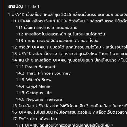
สารบัญ
hide
1
UFA4K เว็บสล็อต ใหม่ล่าสุด 2026 สล็อตเว็บตรง แตกบ่อย ถอนเงิน
1.1
UFA4K สล็อต เว็บแท้ 100% ดีจริงไหม ? สล็อตเว็บตรง มีข้อดีอ
1.1.1
เว็บแท้ ช่องทางเข้าเล่นปลอดภัย
1.1.2
เกมสล็อตโบนัสแตกหนัก ลุ้นรับเงินแสนได้ทุกวัน
1.1.3
ทำรายการถอนเงินผ่านวอเลทได้ตลอดทั้งวัน
1.2
ทางเข้า UFA4K ระบบออโต้ เข้าหน้ารวมเกมไวไหม ? เสถียรอย่าง
1.3
UFA4K สล็อตเว็บตรง แตกง่าย ล่าสุดจริงไหม ? เบท 1 บาท แต
1.4
แนะนำ 6 เกมสล็อต UFA4K ทุนน้อยปั่นสนุก มีเกมไหนบ้าง ? โบ
1.4.1
Peach Banquet
1.4.2
Third Prince’s Journey
1.4.3
Witch’s Brew
1.4.4
Crypt Mania
1.4.5
Octopus Life
1.4.6
Neptune Treasure
1.5
ปั่นสล็อต UFA4K อย่างไรให้ได้ถอนเงิน ? เทคนิคสล็อตเว็บตรงด
1.6
UFA4K รับโปรโมชั่น เพิ่มโอกาสชนะจริงไหม ? สล็อตเว็บตรงแจกเ
1.7
FAQs คำถามที่พบบ่อย
1.7.1
UFA4K ถอนเงินเข้าทรูวอเลทโดนหักเปอร์เซ็นต์ไหม ?