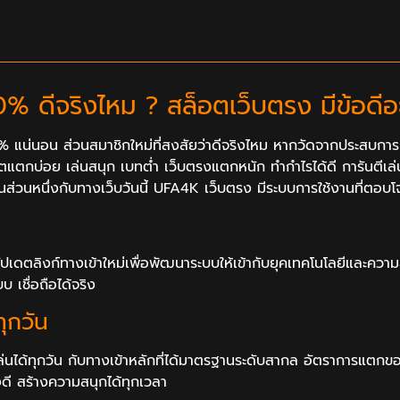
% ดีจริงไหม ? สล็อตเว็บตรง มีข้อดีอะ
100% แน่นอน ส่วนสมาชิกใหม่ที่สงสัยว่าดีจริงไหม หากวัดจากประสบ
อตแตกบ่อย เล่นสนุก เบทต่ำ เว็บตรงแตกหนัก ทำกำไรได้ดี การันตีเล่น
นส่วนหนึ่งกับทางเว็บวันนี้ UFA4K เว็บตรง มีระบบการใช้งานที่ตอบโจ
ัปเดตลิงก์ทางเข้าใหม่เพื่อพัฒนาระบบให้เข้ากับยุคเทคโนโลยีและคว
 เชื่อถือได้จริง
ุกวัน
ล่นได้ทุกวัน กับทางเข้าหลักที่ได้มาตรฐานระดับสากล อัตราการแต
างดี สร้างความสนุกได้ทุกเวลา