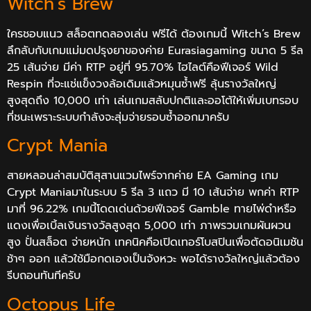
Witch’s Brew
ใครชอบแนว สล็อตทดลองเล่น ฟรีได้ ต้องเกมนี้ Witch’s Brew
ลึกลับกับเกมแม่มดปรุงยาของค่าย Eurasiagaming ขนาด 5 รีล
25 เส้นจ่าย มีค่า RTP อยู่ที่ 95.70% ไฮไลต์คือฟีเจอร์ Wild
Respin ที่จะแช่แข็งวงล้อเดิมแล้วหมุนซ้ำฟรี ลุ้นรางวัลใหญ่
สูงสุดถึง 10,000 เท่า เล่นเกมสลับปกติและออโต้ให้เพิ่มเบทรอบ
ที่ชนะเพราะระบบกำลังจะสุ่มจ่ายรอบซ้ำออกมาครับ
Crypt Mania
สายหลอนล่าสมบัติสุสานแวมไพร์จากค่าย EA Gaming เกม
Crypt Maniaมาในระบบ 5 รีล 3 แถว มี 10 เส้นจ่าย พกค่า RTP
มาที่ 96.22% เกมนี้โดดเด่นด้วยฟีเจอร์ Gamble ทายไพ่ดำหรือ
แดงเพื่อเบิ้ลเงินรางวัลสูงสุด 5,000 เท่า ภาพรวมเกมผันผวน
สูง ปั่นสล็อต จ่ายหนัก เทคนิคคือเปิดเทอร์โบสปินเพื่อตัดอนิเมชัน
ช้าๆ ออก แล้วใช้มือกดเองเป็นจังหวะ พอได้รางวัลใหญ่แล้วต้อง
รีบถอนทันทีครับ
Octopus Life