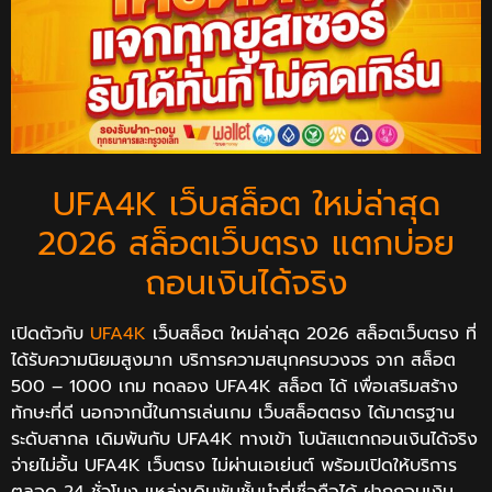
UFA4K เว็บสล็อต ใหม่ล่าสุด
2026 สล็อตเว็บตรง แตกบ่อย
ถอนเงินได้จริง
เปิดตัวกับ
UFA4K
เว็บสล็อต ใหม่ล่าสุด 2026 สล็อตเว็บตรง ที่
ได้รับความนิยมสูงมาก บริการความสนุกครบวงจร จาก สล็อต
500 – 1000 เกม ทดลอง UFA4K สล็อต ได้ เพื่อเสริมสร้าง
ทักษะที่ดี นอกจากนี้ในการเล่นเกม เว็บสล็อตตรง ได้มาตรฐาน
ระดับสากล เดิมพันกับ UFA4K ทางเข้า โบนัสแตกถอนเงินได้จริง
จ่ายไม่อั้น UFA4K เว็บตรง ไม่ผ่านเอเย่นต์ พร้อมเปิดให้บริการ
ตลอด 24 ชั่วโมง แหล่งเดิมพันชั้นนำที่เชื่อถือได้ ฝากถอนเงิน