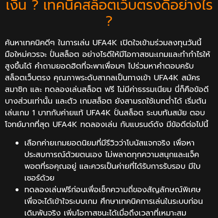
เงิน ? เทคนิคสล็อตเว็บตรงดีอย่างไร
?
ค้นหาเทคนิคดีๆ ในการเล่น UFA4K เปิดใจเข้ามร่วมลงทุนวันนี้
มือใหม่ควรจะ ปั่นสล็อต อย่างไรดีให้มีโอกาสชนะเกมและทำกำไรให้
สูงขึ้นได้ คำถามยอดฮิตที่จะพาเพื่อนๆ ไปร่วมหาคำตอบครับ
สล็อตเว็บตรง คุณภาพระดับสากลเป็นทางเข้า UFA4K สมัคร
สมาชิก และ ทดลองเล่นสล็อต ฟรี ไม่มีค่าธรรมเนียม นี่ก็คือข้อดี
บางส่วนเท่านั้น และตัว เกมสล็อต ยังสามรถใช้เบทต่ำได้ เริ่มต้น
เล่นเกม 1 บาทกับค่ายแท้ UFA4K ปั่นสล็อต ระบบทันสมัย ตอบ
โจทย์มากที่สุด UFA4K ทดลองเล่น กับแบรนด์ดัง มีข้อดีต่อไปนี้
เลือกค่ายเกมยอดนิยมที่มีรีวิวว่าโบนัสแจกจริง เพื่อหา
ประสบการณ์ด้วยตนเอง ไม่พลาดทุกความสนุกและแจ็ค
พอตที่รอคุณอยู่ และควรเป็นค่ายที่ได้รับการรับรอบ มีใบ
เซอร์ด้วย
ทดลองเล่นฟรีก่อนเพื่อเช็กความถี่ของสัญลักษณ์พิเศษ
เพื่อจะได้เข้าใจระบบเกม ศึกษาเทคนิคการเล่นในระบบก่อน
เดิมพันจริง เพิ่มโอกาสชนะได้เมื่อถึงเวลาที่เหมาะสม