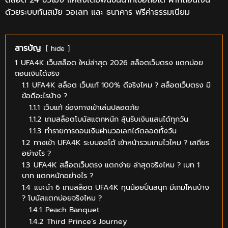
ด้วยระบบทันสมัย วอเลท และ ธนาคาร ฟรีค่าธรรมเนียม
สารบัญ
hide
1
UFA4K เว็บสล็อต ใหม่ล่าสุด 2026 สล็อตเว็บตรง แตกบ่อย
ถอนเงินได้จริง
1.1
UFA4K สล็อต เว็บแท้ 100% ดีจริงไหม ? สล็อตเว็บตรง มี
ข้อดีอะไรบ้าง ?
1.1.1
เว็บแท้ ช่องทางเข้าเล่นปลอดภัย
1.1.2
เกมสล็อตโบนัสแตกหนัก ลุ้นรับเงินแสนได้ทุกวัน
1.1.3
ทำรายการถอนเงินผ่านวอเลทได้ตลอดทั้งวัน
1.2
ทางเข้า UFA4K ระบบออโต้ เข้าหน้ารวมเกมไวไหม ? เสถียร
อย่างไร ?
1.3
UFA4K สล็อตเว็บตรง แตกง่าย ล่าสุดจริงไหม ? เบท 1
บาท แตกหนักอย่างไร ?
1.4
แนะนำ 6 เกมสล็อต UFA4K ทุนน้อยปั่นสนุก มีเกมไหนบ้าง
? โบนัสแตกบ่อยจริงไหม ?
1.4.1
Peach Banquet
1.4.2
Third Prince’s Journey