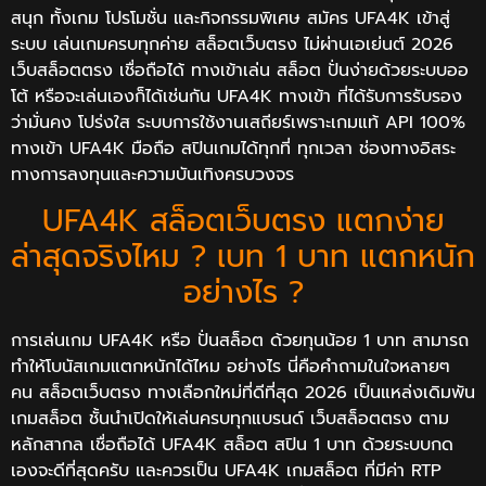
สนุก ทั้งเกม โปรโมชั่น และกิจกรรมพิเศษ สมัคร UFA4K เข้าสู่
ระบบ เล่นเกมครบทุกค่าย สล็อตเว็บตรง ไม่ผ่านเอเย่นต์ 2026
เว็บสล็อตตรง เชื่อถือได้ ทางเข้าเล่น สล็อต ปั่นง่ายด้วยระบบออ
โต้ หรือจะเล่นเองก็ได้เช่นกัน UFA4K ทางเข้า ที่ได้รับการรับรอง
ว่ามั่นคง โปร่งใส ระบบการใช้งานเสถียร์เพราะเกมแท้ API 100%
ทางเข้า UFA4K มือถือ สปินเกมได้ทุกที่ ทุกเวลา ช่องทางอิสระ
ทางการลงทุนและความบันเทิงครบวงจร
UFA4K สล็อตเว็บตรง แตกง่าย
ล่าสุดจริงไหม ? เบท 1 บาท แตกหนัก
อย่างไร ?
การเล่นเกม UFA4K หรือ ปั่นสล็อต ด้วยทุนน้อย 1 บาท สามารถ
ทำให้โบนัสเกมแตกหนักได้ไหม อย่างไร นี่คือคำถามในใจหลายๆ
คน สล็อตเว็บตรง ทางเลือกใหม่ที่ดีที่สุด 2026 เป็นแหล่งเดิมพัน
เกมสล็อต ชั้นนำเปิดให้เล่นครบทุกแบรนด์ เว็บสล็อตตรง ตาม
หลักสากล เชื่อถือได้ UFA4K สล็อต สปิน 1 บาท ด้วยระบบกด
เองจะดีที่สุดครับ และควรเป็น UFA4K เกมสล็อต ที่มีค่า RTP