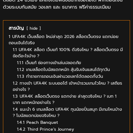
ด้วยระบบทันสมัย วอเลท และ ธนาคาร ฟรีค่าธรรมเนียม
สารบัญ
hide
1
UFA4K เว็บสล็อต ใหม่ล่าสุด 2026 สล็อตเว็บตรง แตกบ่อย
ถอนเงินได้จริง
1.1
UFA4K สล็อต เว็บแท้ 100% ดีจริงไหม ? สล็อตเว็บตรง มี
ข้อดีอะไรบ้าง ?
1.1.1
เว็บแท้ ช่องทางเข้าเล่นปลอดภัย
1.1.2
เกมสล็อตโบนัสแตกหนัก ลุ้นรับเงินแสนได้ทุกวัน
1.1.3
ทำรายการถอนเงินผ่านวอเลทได้ตลอดทั้งวัน
1.2
ทางเข้า UFA4K ระบบออโต้ เข้าหน้ารวมเกมไวไหม ? เสถียร
อย่างไร ?
1.3
UFA4K สล็อตเว็บตรง แตกง่าย ล่าสุดจริงไหม ? เบท 1
บาท แตกหนักอย่างไร ?
1.4
แนะนำ 6 เกมสล็อต UFA4K ทุนน้อยปั่นสนุก มีเกมไหนบ้าง
? โบนัสแตกบ่อยจริงไหม ?
1.4.1
Peach Banquet
1.4.2
Third Prince’s Journey