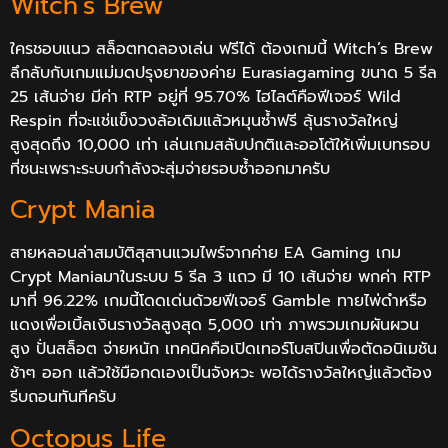
Witch’s Brew
ใครชอบแนว สล็อตทดลองเล่น ฟรีได้ ต้องเกมนี้ Witch’s Brew
ลึกลับกับเกมแม่มดปรุงยาของค่าย Eurasiagaming ขนาด 5 รีล
25 เส้นจ่าย มีค่า RTP อยู่ที่ 95.70% ไฮไลต์คือฟีเจอร์ Wild
Respin ที่จะแช่แข็งวงล้อเดิมแล้วหมุนซ้ำฟรี ลุ้นรางวัลใหญ่
สูงสุดถึง 10,000 เท่า เล่นเกมสลับปกติและออโต้ให้เพิ่มเบทรอบ
ที่ชนะเพราะระบบกำลังจะสุ่มจ่ายรอบซ้ำออกมาครับ
Crypt Mania
สายหลอนล่าสมบัติสุสานแวมไพร์จากค่าย EA Gaming เกม
Crypt Maniaมาในระบบ 5 รีล 3 แถว มี 10 เส้นจ่าย พกค่า RTP
มาที่ 96.22% เกมนี้โดดเด่นด้วยฟีเจอร์ Gamble ทายไพ่ดำหรือ
แดงเพื่อเบิ้ลเงินรางวัลสูงสุด 5,000 เท่า ภาพรวมเกมผันผวน
สูง ปั่นสล็อต จ่ายหนัก เทคนิคคือเปิดเทอร์โบสปินเพื่อตัดอนิเมชัน
ช้าๆ ออก แล้วใช้มือกดเองเป็นจังหวะ พอได้รางวัลใหญ่แล้วต้อง
รีบถอนทันทีครับ
Octopus Life