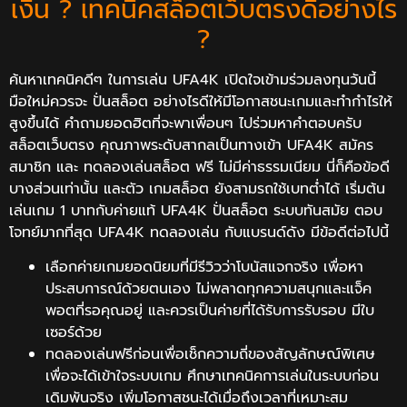
เงิน ? เทคนิคสล็อตเว็บตรงดีอย่างไร
?
ค้นหาเทคนิคดีๆ ในการเล่น UFA4K เปิดใจเข้ามร่วมลงทุนวันนี้
มือใหม่ควรจะ ปั่นสล็อต อย่างไรดีให้มีโอกาสชนะเกมและทำกำไรให้
สูงขึ้นได้ คำถามยอดฮิตที่จะพาเพื่อนๆ ไปร่วมหาคำตอบครับ
สล็อตเว็บตรง คุณภาพระดับสากลเป็นทางเข้า UFA4K สมัคร
สมาชิก และ ทดลองเล่นสล็อต ฟรี ไม่มีค่าธรรมเนียม นี่ก็คือข้อดี
บางส่วนเท่านั้น และตัว เกมสล็อต ยังสามรถใช้เบทต่ำได้ เริ่มต้น
เล่นเกม 1 บาทกับค่ายแท้ UFA4K ปั่นสล็อต ระบบทันสมัย ตอบ
โจทย์มากที่สุด UFA4K ทดลองเล่น กับแบรนด์ดัง มีข้อดีต่อไปนี้
เลือกค่ายเกมยอดนิยมที่มีรีวิวว่าโบนัสแจกจริง เพื่อหา
ประสบการณ์ด้วยตนเอง ไม่พลาดทุกความสนุกและแจ็ค
พอตที่รอคุณอยู่ และควรเป็นค่ายที่ได้รับการรับรอบ มีใบ
เซอร์ด้วย
ทดลองเล่นฟรีก่อนเพื่อเช็กความถี่ของสัญลักษณ์พิเศษ
เพื่อจะได้เข้าใจระบบเกม ศึกษาเทคนิคการเล่นในระบบก่อน
เดิมพันจริง เพิ่มโอกาสชนะได้เมื่อถึงเวลาที่เหมาะสม