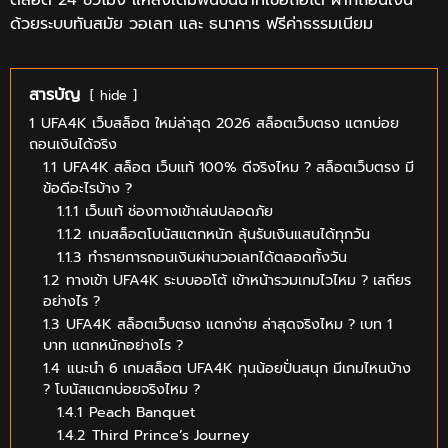
ด้วยระบบทันสมัย วอเลท และ ธนาคาร ฟรีค่าธรรมเนียม
สารบัญ
hide
1
UFA4K เว็บสล็อต ใหม่ล่าสุด 2026 สล็อตเว็บตรง แตกบ่อย
ถอนเงินได้จริง
1.1
UFA4K สล็อต เว็บแท้ 100% ดีจริงไหม ? สล็อตเว็บตรง มี
ข้อดีอะไรบ้าง ?
1.1.1
เว็บแท้ ช่องทางเข้าเล่นปลอดภัย
1.1.2
เกมสล็อตโบนัสแตกหนัก ลุ้นรับเงินแสนได้ทุกวัน
1.1.3
ทำรายการถอนเงินผ่านวอเลทได้ตลอดทั้งวัน
1.2
ทางเข้า UFA4K ระบบออโต้ เข้าหน้ารวมเกมไวไหม ? เสถียร
อย่างไร ?
1.3
UFA4K สล็อตเว็บตรง แตกง่าย ล่าสุดจริงไหม ? เบท 1
บาท แตกหนักอย่างไร ?
1.4
แนะนำ 6 เกมสล็อต UFA4K ทุนน้อยปั่นสนุก มีเกมไหนบ้าง
? โบนัสแตกบ่อยจริงไหม ?
1.4.1
Peach Banquet
1.4.2
Third Prince’s Journey