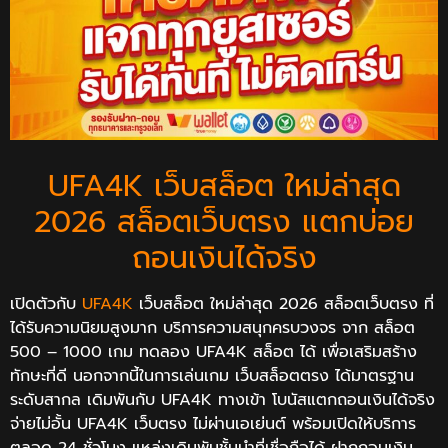
UFA4K เว็บสล็อต ใหม่ล่าสุด
2026 สล็อตเว็บตรง แตกบ่อย
ถอนเงินได้จริง
เปิดตัวกับ
UFA4K
เว็บสล็อต ใหม่ล่าสุด 2026 สล็อตเว็บตรง ที่
ได้รับความนิยมสูงมาก บริการความสนุกครบวงจร จาก สล็อต
500 – 1000 เกม ทดลอง UFA4K สล็อต ได้ เพื่อเสริมสร้าง
ทักษะที่ดี นอกจากนี้ในการเล่นเกม เว็บสล็อตตรง ได้มาตรฐาน
ระดับสากล เดิมพันกับ UFA4K ทางเข้า โบนัสแตกถอนเงินได้จริง
จ่ายไม่อั้น UFA4K เว็บตรง ไม่ผ่านเอเย่นต์ พร้อมเปิดให้บริการ
ตลอด 24 ชั่วโมง แหล่งเดิมพันชั้นนำที่เชื่อถือได้ ฝากถอนเงิน