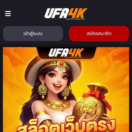
เข้าสู่ระบบ
สมัครสมาชิก