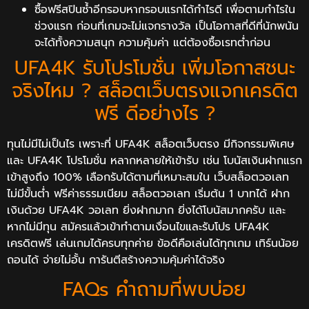
ซื้อฟรีสปินซ้ำอีกรอบหากรอบแรกได้กำไรดี เพื่อตามกำไรใน
ช่วงแรก ก่อนที่เกมจะไม่แจกรางวัล เป็นโอกาสที่ดีที่นักพนัน
จะได้ทั้งความสนุก ความคุ้มค่า แต่ต้องซื้อเรทต่ำก่อน
UFA4K รับโปรโมชั่น เพิ่มโอกาสชนะ
จริงไหม ? สล็อตเว็บตรงแจกเครดิต
ฟรี ดีอย่างไร ?
ทุนไม่มีไม่เป็นไร เพราะที่ UFA4K สล็อตเว็บตรง มีกิจกรรมพิเศษ
และ UFA4K โปรโมชั่น หลากหลายให้เข้ารับ เช่น โบนัสเงินฝากแรก
เข้าสูงถึง 100% เลือกรับได้ตามที่เหมาะสมใน เว็บสล็อตวอเลท
ไม่มีขั้นต่ำ ฟรีค่าธรรมเนียม สล็อตวอเลท เริ่มต้น 1 บาทได้ ฝาก
เงินด้วย UFA4K วอเลท ยิ่งฝากมาก ยิ่งได้โบนัสมากครับ และ
หากไม่มีทุน สมัครแล้วเข้าทำตามเงื่อนไขและรับโปร UFA4K
เครดิตฟรี เล่นเกมได้ครบทุกค่าย ข้อดีคือเล่นได้ทุกเกม เทิร์นน้อย
ถอนได้ จ่ายไม่อั้น การันตีสร้างความคุ้มค่าได้จริง
FAQs คำถามที่พบบ่อย