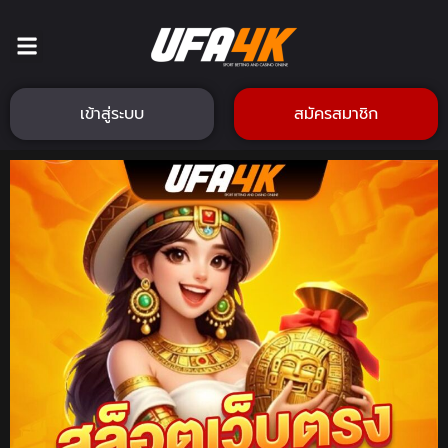
เข้าสู่ระบบ
สมัครสมาชิก