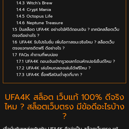
1.4.3
Witch’s Brew
1.4.4
Crypt Mania
1.4.5
Octopus Life
1.4.6
Neptune Treasure
1.5
ปั่นสล็อต UFA4K อย่างไรให้ได้ถอนเงิน ? เทคนิคสล็อตเว็บ
ตรงดีอย่างไร ?
1.6
UFA4K รับโปรโมชั่น เพิ่มโอกาสชนะจริงไหม ? สล็อตเว็บ
ตรงแจกเครดิตฟรี ดีอย่างไร ?
1.7
FAQs คำถามที่พบบ่อย
1.7.1
UFA4K ถอนเงินเข้าทรูวอเลทโดนหักเปอร์เซ็นต์ไหม ?
1.7.2
UFA4K เล่นโหมดลองเล่นได้ฟรีไหม ?
1.7.3
UFA4K ซื้อฟรีสปินต่ำสุดกี่บาท ?
UFA4K สล็อต เว็บแท้ 100% ดีจริง
ไหม ? สล็อตเว็บตรง มีข้อดีอะไรบ้าง
?
เชื่อมั่นกับแหล่งเดิมพัน UFA4K ถือว่าเป็น สล็อตเว็บตรง แท้