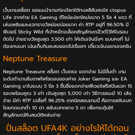
เว็บเกมสล็อต ขอแนะนำเกมท่องโลกใต้ทะเลสีสันสดใส ctopus
Life จากค่าย EA Gaming ดีไซน์แปลกใหม่ขนาด 5 รีล 4 แถว ที่
เล่นเพลินและแจกรางวัลย่อยบ่อยมาก ค่า RTP อยู่ที่ 96.50% มี
ฟีเจอร์ Sticky Wild ที่เจ้าหมึกจะล็อคสัญลักษณ์ไวด์ไว้ให้ในรอบ
ถัดไป จ่ายรางวัลสูงสุด 3,500 เท่า ให้เดินเงินนิ่งๆ แบบคงที่ ไม่
ต้องทบเบท เน้นเก็บกินสะสมยอดไปเรื่อยๆ เดี๋ยวเงินงอกเองครับ
Neptune Treasure
Neptune Treasure สล็อต เว็บตรง แตกง่าย ไม่มีขั้นต่ำ เกม
ระดับตำนานธีมเทพโพไซดอนของค่าย Joker Gaming และ EA
Gaming มาในระบบ 5 รีล 3 ขึ้นชื่อแตกง่ายฟีเจอร์ฟรีสปินแจก 15
รอบพร้อมคูณ 3 เท่า เงินสูงสุด 5,000 เท่า วิธีการชนะมี 10 เส้น
จ่าย มีค่า RTP เฉลี่ยที่ 96.25% เทคนิคสยบเกมนี้ คือการสลับเบท
โดยกดเบทต่ำ 10 ตา สลับเบทกลาง 5 ตา เพื่อกระตุ้นให้
สัญลักษณ์หีบสมบัติหล่นง่าย
ปั่นสล็อต UFA4K อย่างไรให้ได้ถอน