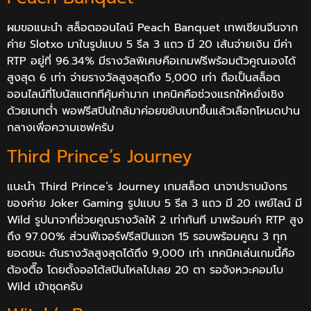
ผมขอแนะนำ สล็อตออนไลน์ Peach Banquet เทพเซียนจีนจาก
ค่าย Slotxo มาในรูปแบบ 5 รีล 3 แถว มี 20 เส้นจ่ายเงิน มีค่า
RTP อยู่ที่ 96.34% มีรางวัลพิเศษคือเกมฟรีพร้อมตัวคูณเองได้
สูงสุด 6 เท่า จ่ายรางวัลสูงสุดถึง 5,000 เท่า ถือเป็นสล็อต
ออนไลน์ที่โบนัสแตกทีคุ้มค่ามาก เทคนิคคือช่วงแรกให้หยั่งเชิง
ด้วยเบทต่ำ พอฟรีสปินใกล้มาค่อยขยับเบทขึ้นแล้วเลือกโหมดปาน
กลางเพื่อความเซฟครับ
Third Prince’s Journey
แนะนำ Third Prince’s Journey เกมสล็อต นาจาปราบมังกร
ของค่าย Joker Gaming รูปแบบ 5 รีล 3 แถว มี 20 เพย์ไลน์ มี
Wild รูปนาจาที่ช่วยคูณรางวัลให้ 2 เท่าทันที มาพร้อมค่า RTP สูง
ถึง 97.00% ส่วนฟีเจอร์ฟรีสปินแจก 15 รอบพร้อมคูณ 3 ทุก
ยอดชนะ ดันรางวัลสูงสุดได้ถึง 9,000 เท่า เทคนิคเล่นเกมนี้คือ
ต้องตื๊อ โดยตั้งออโต้สปินไหลไปเลย 20 ตา รอจังหวะคอมโบ
Wild เข้าชุดครับ