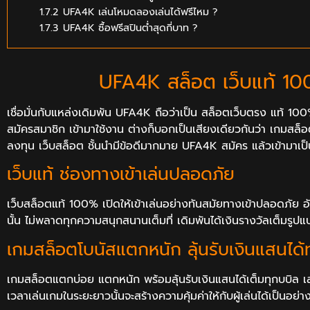
1.7.2
UFA4K เล่นโหมดลองเล่นได้ฟรีไหม ?
1.7.3
UFA4K ซื้อฟรีสปินต่ำสุดกี่บาท ?
UFA4K สล็อต เว็บแท้ 100
เชื่อมั่นกับแหล่งเดิมพัน UFA4K ถือว่าเป็น สล็อตเว็บตรง แท้ 
สมัครสมาชิก เข้ามาใช้งาน ต่างก็บอกเป็นเสียงเดียวกันว่า เกมสล็
ลงทุน เว็บสล็อต ชั้นนำมีข้อดีมากมาย UFA4K สมัคร แล้วเข้ามาเป็
เว็บแท้ ช่องทางเข้าเล่นปลอดภัย
เว็บสล็อตแท้ 100% เปิดให้เข้าเล่นอย่างทันสมัยทางเข้าปลอดภัย อ
นั้น ไม่พลาดทุกความสนุกสนานเต็มที่ เดิมพันได้เงินรางวัลเต็มรูปแบบ
เกมสล็อตโบนัสแตกหนัก ลุ้นรับเงินแสนได้ท
เกมสล็อตแตกบ่อย แตกหนัก พร้อมลุ้นรับเงินแสนได้เต็มทุกบบิล เ
เวลาเล่นเกมในระยะยาวนั้นจะสร้างความคุ้มค่าให้กับผู้เล่นได้เป็นอย่