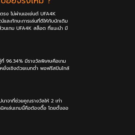
บ่อยจริงไหม ?
บตรง ไม่ผ่านเอเย่นต์ UFA4K
และทักษะการเล่นที่ดีให้กับนักเดิม
บ ส่วนเกม UFA4K สล็อต ที่แนะนำ มี
ที่ 96.34% มีรางวัลพิเศษคือเกม
หยั่งเชิงด้วยเบทต่ำ พอฟรีสปินใกล้
จาที่ช่วยคูณรางวัลให้ 2 เท่า
คเล่นเกมนี้คือต้องตื๊อ โดยตั้งออ