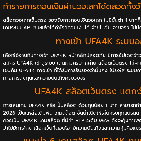
ทำรายการถอนเงินผ่านวอเลทได้ตลอดทั้งว
สล็อตวอเลทเว็บตรง รองรับการถอนเงินวอเลท ไม่มีขั้นต่ำ 1 บาทก็ถ
เกมระบบ API ชนะแล้วได้กำไรก็ถอนเงินได้ จ่ายไม่อั้น จ่ายจริง ไม
ทางเข้า UFA4K ระบบออโ
เลือกใช้งานกับทางเข้า UFA4K หน้าหลักปลอดภัย มีการอัปเดตข่าวส
สมัคร UFA4K เข้าสู่ระบบ เล่นเกมครบทุกค่าย สล็อตเว็บตรง ไม่ผ่าน
เช่นกัน UFA4K ทางเข้า ที่ได้รับการรับรองว่ามั่นคง โปร่งใส ระบ
ทางการลงทุนและความบันเทิงครบวงจร
UFA4K สล็อตเว็บตรง แตกง่า
การเล่นเกม UFA4K หรือ ปั่นสล็อต ด้วยทุนน้อย 1 บาท สามารถทำให
2026 เป็นแหล่งเดิมพัน เกมสล็อต ชั้นนำเปิดให้เล่นครบทุกแบรนด
ควรเป็น UFA4K เกมสล็อต ที่มีค่า RTP ระดับ 96% ถึงจะคุ้มค่าเพราะไ
ว่าไม่มีการโกง เลือกเว็บที่ตอบโจทย์ความบันเทิงและความคุ้มคือแบรนด