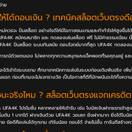
ง่าย
ห้ได้ถอนเงิน ? เทคนิคสล็อตเว็บตรงดี
หม่ควรจะ ปั่นสล็อต อย่างไรดีให้มีโอกาสชนะเกมและทำกำไรให้สูงขึ้นไ
K สมัครสมาชิก และ ทดลองเล่นสล็อต ฟรี ไม่มีค่าธรรมเนียม นี่ก็ค
 UFA4K ปั่นสล็อต ระบบทันสมัย ตอบโจทย์มากที่สุด UFA4K ทดลองเล่น
สบการณ์ด้วยตนเอง ไม่พลาดทุกความสนุกและแจ็คพอตที่รอคุณอยู่ และคว
ะได้เข้าใจระบบเกม ศึกษาเทคนิคการเล่นในระบบก่อนเดิมพันจริง เพิ่มโ
รก ก่อนที่เกมจะไม่แจกรางวัล เป็นโอกาสที่ดีที่นักพนันจะได้ทั้งความ
ชนะจริงไหม ? สล็อตเว็บตรงแจกเครดิตฟ
ะ UFA4K โปรโมชั่น หลากหลายให้เข้ารับ เช่น โบนัสเงินฝากแรกเข้าสู
ริ่มต้น 1 บาทได้ ฝากเงินด้วย UFA4K วอเลท ยิ่งฝากมาก ยิ่งได้โบนั
ข้อดีคือเล่นได้ทุกเกม เทิร์นน้อย ถอนได้ จ่ายไม่อั้น การันตีสร้างคว