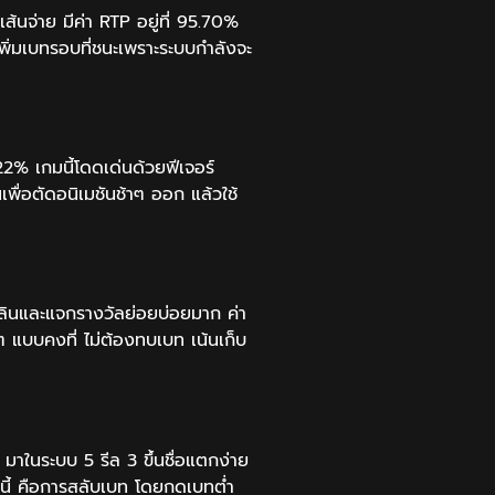
นจ่าย มีค่า RTP อยู่ที่ 95.70%
เพิ่มเบทรอบที่ชนะเพราะระบบกำลังจะ
% เกมนี้โดดเด่นด้วยฟีเจอร์
พื่อตัดอนิเมชันช้าๆ ออก แล้วใช้
ลินและแจกรางวัลย่อยบ่อยมาก ค่า
งๆ แบบคงที่ ไม่ต้องทบเบท เน้นเก็บ
ในระบบ 5 รีล 3 ขึ้นชื่อแตกง่าย
มนี้ คือการสลับเบท โดยกดเบทต่ำ