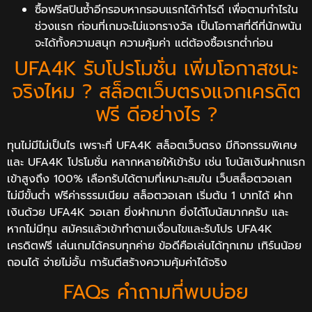
ซื้อฟรีสปินซ้ำอีกรอบหากรอบแรกได้กำไรดี เพื่อตามกำไรใน
ช่วงแรก ก่อนที่เกมจะไม่แจกรางวัล เป็นโอกาสที่ดีที่นักพนัน
จะได้ทั้งความสนุก ความคุ้มค่า แต่ต้องซื้อเรทต่ำก่อน
UFA4K รับโปรโมชั่น เพิ่มโอกาสชนะ
จริงไหม ? สล็อตเว็บตรงแจกเครดิต
ฟรี ดีอย่างไร ?
ทุนไม่มีไม่เป็นไร เพราะที่ UFA4K สล็อตเว็บตรง มีกิจกรรมพิเศษ
และ UFA4K โปรโมชั่น หลากหลายให้เข้ารับ เช่น โบนัสเงินฝากแรก
เข้าสูงถึง 100% เลือกรับได้ตามที่เหมาะสมใน เว็บสล็อตวอเลท
ไม่มีขั้นต่ำ ฟรีค่าธรรมเนียม สล็อตวอเลท เริ่มต้น 1 บาทได้ ฝาก
เงินด้วย UFA4K วอเลท ยิ่งฝากมาก ยิ่งได้โบนัสมากครับ และ
หากไม่มีทุน สมัครแล้วเข้าทำตามเงื่อนไขและรับโปร UFA4K
เครดิตฟรี เล่นเกมได้ครบทุกค่าย ข้อดีคือเล่นได้ทุกเกม เทิร์นน้อย
ถอนได้ จ่ายไม่อั้น การันตีสร้างความคุ้มค่าได้จริง
FAQs คำถามที่พบบ่อย