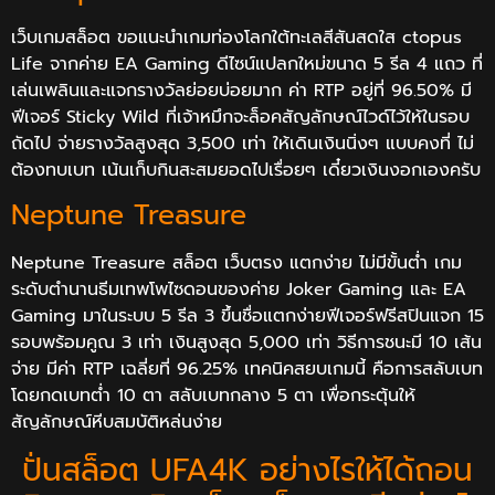
เว็บเกมสล็อต ขอแนะนำเกมท่องโลกใต้ทะเลสีสันสดใส ctopus
Life จากค่าย EA Gaming ดีไซน์แปลกใหม่ขนาด 5 รีล 4 แถว ที่
เล่นเพลินและแจกรางวัลย่อยบ่อยมาก ค่า RTP อยู่ที่ 96.50% มี
ฟีเจอร์ Sticky Wild ที่เจ้าหมึกจะล็อคสัญลักษณ์ไวด์ไว้ให้ในรอบ
ถัดไป จ่ายรางวัลสูงสุด 3,500 เท่า ให้เดินเงินนิ่งๆ แบบคงที่ ไม่
ต้องทบเบท เน้นเก็บกินสะสมยอดไปเรื่อยๆ เดี๋ยวเงินงอกเองครับ
Neptune Treasure
Neptune Treasure สล็อต เว็บตรง แตกง่าย ไม่มีขั้นต่ำ เกม
ระดับตำนานธีมเทพโพไซดอนของค่าย Joker Gaming และ EA
Gaming มาในระบบ 5 รีล 3 ขึ้นชื่อแตกง่ายฟีเจอร์ฟรีสปินแจก 15
รอบพร้อมคูณ 3 เท่า เงินสูงสุด 5,000 เท่า วิธีการชนะมี 10 เส้น
จ่าย มีค่า RTP เฉลี่ยที่ 96.25% เทคนิคสยบเกมนี้ คือการสลับเบท
โดยกดเบทต่ำ 10 ตา สลับเบทกลาง 5 ตา เพื่อกระตุ้นให้
สัญลักษณ์หีบสมบัติหล่นง่าย
ปั่นสล็อต UFA4K อย่างไรให้ได้ถอน