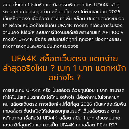
สนุก ทั้งเกม โปรโมชั่น และกิจกรรมพิเศษ สมัคร UFA4K เข้าสู่
ระบบ เล่นเกมครบทุกค่าย สล็อตเว็บตรง ไม่ผ่านเอเย่นต์ 2026
เว็บสล็อตตรง เชื่อถือได้ ทางเข้าเล่น สล็อต ปั่นง่ายด้วยระบบออ
โต้ หรือจะเล่นเองก็ได้เช่นกัน UFA4K ทางเข้า ที่ได้รับการรับรอง
ว่ามั่นคง โปร่งใส ระบบการใช้งานเสถียร์เพราะเกมแท้ API 100%
ทางเข้า UFA4K มือถือ สปินเกมได้ทุกที่ ทุกเวลา ช่องทางอิสระ
ทางการลงทุนและความบันเทิงครบวงจร
UFA4K สล็อตเว็บตรง แตกง่าย
ล่าสุดจริงไหม ? เบท 1 บาท แตกหนัก
อย่างไร ?
การเล่นเกม UFA4K หรือ ปั่นสล็อต ด้วยทุนน้อย 1 บาท สามารถ
ทำให้โบนัสเกมแตกหนักได้ไหม อย่างไร นี่คือคำถามในใจหลายๆ
คน สล็อตเว็บตรง ทางเลือกใหม่ที่ดีที่สุด 2026 เป็นแหล่งเดิมพัน
เกมสล็อต ชั้นนำเปิดให้เล่นครบทุกแบรนด์ เว็บสล็อตตรง ตาม
หลักสากล เชื่อถือได้ UFA4K สล็อต สปิน 1 บาท ด้วยระบบกด
เองจะดีที่สุดครับ และควรเป็น UFA4K เกมสล็อต ที่มีค่า RTP