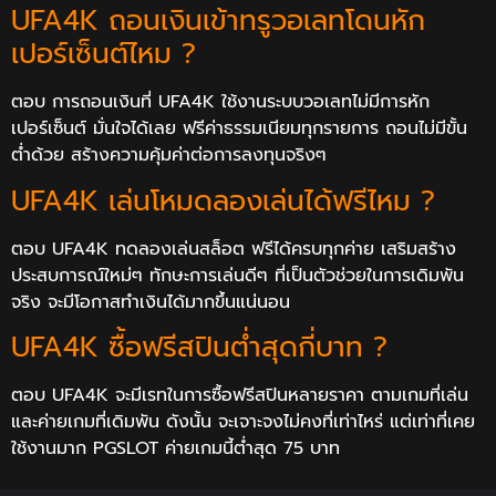
UFA4K ถอนเงินเข้าทรูวอเลทโดนหัก
เปอร์เซ็นต์ไหม ?
ตอบ การถอนเงินที่ UFA4K ใช้งานระบบวอเลทไม่มีการหัก
เปอร์เซ็นต์ มั่นใจได้เลย ฟรีค่าธรรมเนียมทุกรายการ ถอนไม่มีขั้น
ต่ำด้วย สร้างความคุ้มค่าต่อการลงทุนจริงๆ
UFA4K เล่นโหมดลองเล่นได้ฟรีไหม ?
ตอบ UFA4K ทดลองเล่นสล็อต ฟรีได้ครบทุกค่าย เสริมสร้าง
ประสบการณ์ใหม่ๆ ทักษะการเล่นดีๆ ที่เป็นตัวช่วยในการเดิมพัน
จริง จะมีโอกาสทำเงินได้มากขึ้นแน่นอน
UFA4K ซื้อฟรีสปินต่ำสุดกี่บาท ?
ตอบ UFA4K จะมีเรทในการซื้อฟรีสปินหลายราคา ตามเกมที่เล่น
และค่ายเกมที่เดิมพัน ดังนั้น จะเจาะจงไม่คงที่เท่าไหร่ แต่เท่าที่เคย
ใช้งานมาก PGSLOT ค่ายเกมนี้ต่ำสุด 75 บาท