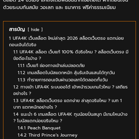
ด้วยระบบทันสมัย วอเลท และ ธนาคาร ฟรีค่าธรรมเนียม
สารบัญ
hide
1
UFA4K เว็บสล็อต ใหม่ล่าสุด 2026 สล็อตเว็บตรง แตกบ่อย
ถอนเงินได้จริง
1.1
UFA4K สล็อต เว็บแท้ 100% ดีจริงไหม ? สล็อตเว็บตรง มี
ข้อดีอะไรบ้าง ?
1.1.1
เว็บแท้ ช่องทางเข้าเล่นปลอดภัย
1.1.2
เกมสล็อตโบนัสแตกหนัก ลุ้นรับเงินแสนได้ทุกวัน
1.1.3
ทำรายการถอนเงินผ่านวอเลทได้ตลอดทั้งวัน
1.2
ทางเข้า UFA4K ระบบออโต้ เข้าหน้ารวมเกมไวไหม ? เสถียร
อย่างไร ?
1.3
UFA4K สล็อตเว็บตรง แตกง่าย ล่าสุดจริงไหม ? เบท 1
บาท แตกหนักอย่างไร ?
1.4
แนะนำ 6 เกมสล็อต UFA4K ทุนน้อยปั่นสนุก มีเกมไหนบ้าง
? โบนัสแตกบ่อยจริงไหม ?
1.4.1
Peach Banquet
1.4.2
Third Prince’s Journey