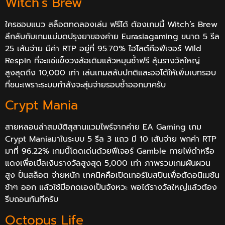
Witch’s Brew
ใครชอบแนว สล็อตทดลองเล่น ฟรีได้ ต้องเกมนี้ Witch’s Brew
ลึกลับกับเกมแม่มดปรุงยาของค่าย Eurasiagaming ขนาด 5 รีล
25 เส้นจ่าย มีค่า RTP อยู่ที่ 95.70% ไฮไลต์คือฟีเจอร์ Wild
Respin ที่จะแช่แข็งวงล้อเดิมแล้วหมุนซ้ำฟรี ลุ้นรางวัลใหญ่
สูงสุดถึง 10,000 เท่า เล่นเกมสลับปกติและออโต้ให้เพิ่มเบทรอบ
ที่ชนะเพราะระบบกำลังจะสุ่มจ่ายรอบซ้ำออกมาครับ
Crypt Mania
สายหลอนล่าสมบัติสุสานแวมไพร์จากค่าย EA Gaming เกม
Crypt Maniaมาในระบบ 5 รีล 3 แถว มี 10 เส้นจ่าย พกค่า RTP
มาที่ 96.22% เกมนี้โดดเด่นด้วยฟีเจอร์ Gamble ทายไพ่ดำหรือ
แดงเพื่อเบิ้ลเงินรางวัลสูงสุด 5,000 เท่า ภาพรวมเกมผันผวน
สูง ปั่นสล็อต จ่ายหนัก เทคนิคคือเปิดเทอร์โบสปินเพื่อตัดอนิเมชัน
ช้าๆ ออก แล้วใช้มือกดเองเป็นจังหวะ พอได้รางวัลใหญ่แล้วต้อง
รีบถอนทันทีครับ
Octopus Life