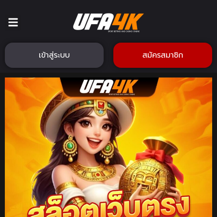
เข้าสู่ระบบ
สมัครสมาชิก