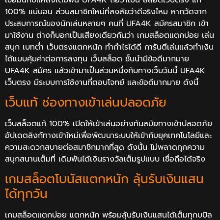
100% แน่นอน ส่วนสมาชิกใหม่ที่สงสัยว่าดีจริงไหม หากวัดจาก
ประสบการณ์ของนักเล่นหลายๆ คนที่ UFA4K สมัครสมาชิก เข้า
มาใช้งาน ต่างก็บอกเป็นเสียงเดียวกันว่า เกมสล็อตแตกบ่อย เล่น
สนุก เบทต่ำ เว็บตรงแตกหนัก ทำกำไรได้ดี การันตีเล่นแล้วทำเงิน
ได้แบบคุ้มค่าต่อการลงทุน เว็บสล็อต ชั้นนำมีข้อดีมากมาย
UFA4K สมัคร แล้วเข้ามาเป็นส่วนหนึ่งกับทางเว็บวันนี้ UFA4K
เว็บตรง มีระบบการใช้งานที่ตอบโจทย์ และข้อดีมากมาย ดังนี้
เว็บแท้ ช่องทางเข้าเล่นปลอดภัย
เว็บสล็อตแท้ 100% เปิดให้เข้าเล่นอย่างทันสมัยทางเข้าปลอดภัย
อัปเดตลิงก์ทางเข้าใหม่เพื่อพัฒนาระบบให้เข้ากับยุคเทคโนโลยีและ
ความสะดวกสบายต่อสมาชิกมากที่สุด ดังนั้น ไม่พลาดทุกความ
สนุกสนานเต็มที่ เดิมพันได้เงินรางวัลเต็มรูปแบบ เชื่อถือได้จริง
เกมสล็อตโบนัสแตกหนัก ลุ้นรับเงินแสน
ได้ทุกวัน
เกมสล็อตแตกบ่อย แตกหนัก พร้อมลุ้นรับเงินแสนได้เต็มทุกบบิล