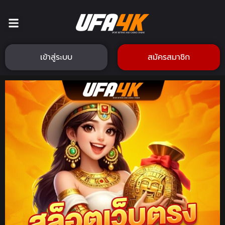
เข้าสู่ระบบ
สมัครสมาชิก