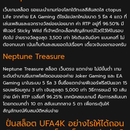
เว็บเกมสล็อต ขอแนะนำเกมท่องโลกใต้ทะเลสีสันสดใส ctopus
Life จากค่าย EA Gaming ดีไซน์แปลกใหม่ขนาด 5 รีล 4 แถว ที่
เล่นเพลินและแจกรางวัลย่อยบ่อยมาก ค่า RTP อยู่ที่ 96.50% มี
ฟีเจอร์ Sticky Wild ที่เจ้าหมึกจะล็อคสัญลักษณ์ไวด์ไว้ให้ในรอบ
ถัดไป จ่ายรางวัลสูงสุด 3,500 เท่า ให้เดินเงินนิ่งๆ แบบคงที่ ไม่
ต้องทบเบท เน้นเก็บกินสะสมยอดไปเรื่อยๆ เดี๋ยวเงินงอกเองครับ
Neptune Treasure
Neptune Treasure สล็อต เว็บตรง แตกง่าย ไม่มีขั้นต่ำ เกม
ระดับตำนานธีมเทพโพไซดอนของค่าย Joker Gaming และ EA
Gaming มาในระบบ 5 รีล 3 ขึ้นชื่อแตกง่ายฟีเจอร์ฟรีสปินแจก 15
รอบพร้อมคูณ 3 เท่า เงินสูงสุด 5,000 เท่า วิธีการชนะมี 10 เส้น
จ่าย มีค่า RTP เฉลี่ยที่ 96.25% เทคนิคสยบเกมนี้ คือการสลับเบท
โดยกดเบทต่ำ 10 ตา สลับเบทกลาง 5 ตา เพื่อกระตุ้นให้
สัญลักษณ์หีบสมบัติหล่นง่าย
ปั่นสล็อต UFA4K อย่างไรให้ได้ถอน