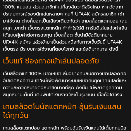
100% แน่นอน ส่วนสมาชิกใหม่ที่สงสัยว่าดีจริงไหม หากวัดจาก
ประสบการณ์ของนักเล่นหลายๆ คนที่ UFA4K สมัครสมาชิก เข้า
มาใช้งาน ต่างก็บอกเป็นเสียงเดียวกันว่า เกมสล็อตแตกบ่อย เล่น
สนุก เบทต่ำ เว็บตรงแตกหนัก ทำกำไรได้ดี การันตีเล่นแล้วทำเงิน
ได้แบบคุ้มค่าต่อการลงทุน เว็บสล็อต ชั้นนำมีข้อดีมากมาย
UFA4K สมัคร แล้วเข้ามาเป็นส่วนหนึ่งกับทางเว็บวันนี้ UFA4K
เว็บตรง มีระบบการใช้งานที่ตอบโจทย์ และข้อดีมากมาย ดังนี้
เว็บแท้ ช่องทางเข้าเล่นปลอดภัย
เว็บสล็อตแท้ 100% เปิดให้เข้าเล่นอย่างทันสมัยทางเข้าปลอดภัย
อัปเดตลิงก์ทางเข้าใหม่เพื่อพัฒนาระบบให้เข้ากับยุคเทคโนโลยีและ
ความสะดวกสบายต่อสมาชิกมากที่สุด ดังนั้น ไม่พลาดทุกความ
สนุกสนานเต็มที่ เดิมพันได้เงินรางวัลเต็มรูปแบบ เชื่อถือได้จริง
เกมสล็อตโบนัสแตกหนัก ลุ้นรับเงินแสน
ได้ทุกวัน
เกมสล็อตแตกบ่อย แตกหนัก พร้อมลุ้นรับเงินแสนได้เต็มทุกบบิล