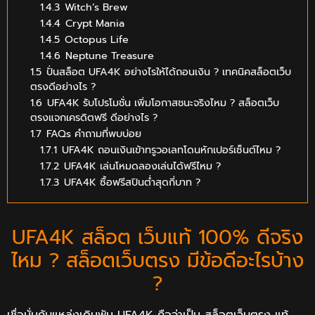
1.4.3
Witch’s Brew
1.4.4
Crypt Mania
1.4.5
Octopus Life
1.4.6
Neptune Treasure
1.5
ปั่นสล็อต UFA4K อย่างไรให้ได้ถอนเงิน ? เทคนิคสล็อตเว็บ
ตรงดีอย่างไร ?
1.6
UFA4K รับโปรโมชั่น เพิ่มโอกาสชนะจริงไหม ? สล็อตเว็บ
ตรงแจกเครดิตฟรี ดีอย่างไร ?
1.7
FAQs คำถามที่พบบ่อย
1.7.1
UFA4K ถอนเงินเข้าทรูวอเลทโดนหักเปอร์เซ็นต์ไหม ?
1.7.2
UFA4K เล่นโหมดลองเล่นได้ฟรีไหม ?
1.7.3
UFA4K ซื้อฟรีสปินต่ำสุดกี่บาท ?
UFA4K สล็อต เว็บแท้ 100% ดีจริง
ไหม ? สล็อตเว็บตรง มีข้อดีอะไรบ้าง
?
เชื่อมั่นกับแหล่งเดิมพัน UFA4K ถือว่าเป็น สล็อตเว็บตรง แท้