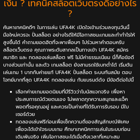
เงิน ? เทคนิคสล็อตเว็บตรงดีอย่างไร
?
ค้นหาเทคนิคดีๆ ในการเล่น UFA4K เปิดใจเข้ามร่วมลงทุนวันนี้
มือใหม่ควรจะ ปั่นสล็อต อย่างไรดีให้มีโอกาสชนะเกมและทำกำไรให้
สูงขึ้นได้ คำถามยอดฮิตที่จะพาเพื่อนๆ ไปร่วมหาคำตอบครับ
สล็อตเว็บตรง คุณภาพระดับสากลเป็นทางเข้า UFA4K สมัคร
สมาชิก และ ทดลองเล่นสล็อต ฟรี ไม่มีค่าธรรมเนียม นี่ก็คือข้อดี
บางส่วนเท่านั้น และตัว เกมสล็อต ยังสามรถใช้เบทต่ำได้ เริ่มต้น
เล่นเกม 1 บาทกับค่ายแท้ UFA4K ปั่นสล็อต ระบบทันสมัย ตอบ
โจทย์มากที่สุด UFA4K ทดลองเล่น กับแบรนด์ดัง มีข้อดีต่อไปนี้
เลือกค่ายเกมยอดนิยมที่มีรีวิวว่าโบนัสแจกจริง เพื่อหา
ประสบการณ์ด้วยตนเอง ไม่พลาดทุกความสนุกและแจ็ค
พอตที่รอคุณอยู่ และควรเป็นค่ายที่ได้รับการรับรอบ มีใบ
เซอร์ด้วย
ทดลองเล่นฟรีก่อนเพื่อเช็กความถี่ของสัญลักษณ์พิเศษ
เพื่อจะได้เข้าใจระบบเกม ศึกษาเทคนิคการเล่นในระบบก่อน
เดิมพันจริง เพิ่มโอกาสชนะได้เมื่อถึงเวลาที่เหมาะสม