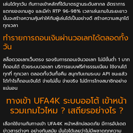
เล่นได้ทุกวัน กับทางเข้าหลักที่ได้มาตรฐานระดับสากล อัตราการ
แตกของเกมสูง และมีค่า RTP 96-98% เวลาเล่นเกมในระยะยาว
นั้นจะสร้างความคุ้มค่าให้กับผู้เล่นได้เป็นอย่างดี สร้างความสนุกได้
ทุกเวลา
ทำรายการถอนเงินผ่านวอเลทได้ตลอดทั้ง
วัน
สล็อตวอเลทเว็บตรง รองรับการถอนเงินวอเลท ไม่มีขั้นต่ำ 1 บาท
ก็ถอนได้ ด้วยระบบวอเลท บริการแบบฟรีค่าธรรมเนียม ใช้งานได้
ทุกที่ ทุกเวลา ตลอดทั้งวันทั้งคืน สนุกกับเกมระบบ API ชนะแล้ว
ได้กำไรก็ถอนเงินได้ จ่ายไม่อั้น จ่ายจริง ไม่มีการโกงสมาชิกอย่าง
แน่นอน
ทางเข้า UFA4K ระบบออโต้ เข้าหน้า
รวมเกมไวไหม ? เสถียรอย่างไร ?
เลือกใช้งานกับทางเข้า UFA4K หน้าหลักปลอดภัย มีการอัปเดต
ข่าวสารต่างๆ อย่างทันสมัย มั่นใจได้เลยว่าไม่มีพลาดทุกความ