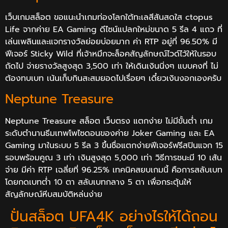
เว็บเกมสล็อต ขอแนะนำเกมท่องโลกใต้ทะเลสีสันสดใส ctopus
Life จากค่าย EA Gaming ดีไซน์แปลกใหม่ขนาด 5 รีล 4 แถว ที่
เล่นเพลินและแจกรางวัลย่อยบ่อยมาก ค่า RTP อยู่ที่ 96.50% มี
ฟีเจอร์ Sticky Wild ที่เจ้าหมึกจะล็อคสัญลักษณ์ไวด์ไว้ให้ในรอบ
ถัดไป จ่ายรางวัลสูงสุด 3,500 เท่า ให้เดินเงินนิ่งๆ แบบคงที่ ไม่
ต้องทบเบท เน้นเก็บกินสะสมยอดไปเรื่อยๆ เดี๋ยวเงินงอกเองครับ
Neptune Treasure
Neptune Treasure สล็อต เว็บตรง แตกง่าย ไม่มีขั้นต่ำ เกม
ระดับตำนานธีมเทพโพไซดอนของค่าย Joker Gaming และ EA
Gaming มาในระบบ 5 รีล 3 ขึ้นชื่อแตกง่ายฟีเจอร์ฟรีสปินแจก 15
รอบพร้อมคูณ 3 เท่า เงินสูงสุด 5,000 เท่า วิธีการชนะมี 10 เส้น
จ่าย มีค่า RTP เฉลี่ยที่ 96.25% เทคนิคสยบเกมนี้ คือการสลับเบท
โดยกดเบทต่ำ 10 ตา สลับเบทกลาง 5 ตา เพื่อกระตุ้นให้
สัญลักษณ์หีบสมบัติหล่นง่าย
ปั่นสล็อต UFA4K อย่างไรให้ได้ถอน