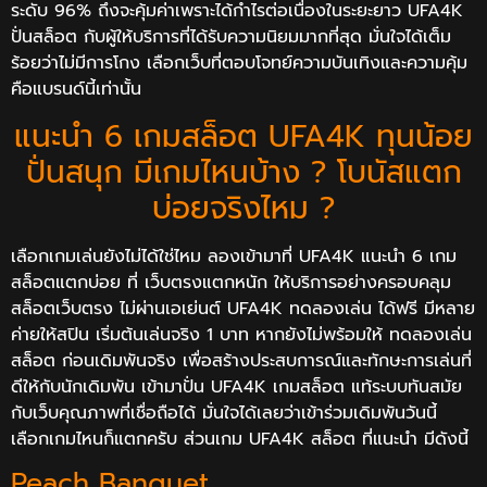
ระดับ 96% ถึงจะคุ้มค่าเพราะได้กำไรต่อเนื่องในระยะยาว UFA4K
ปั่นสล็อต กับผู้ให้บริการที่ได้รับความนิยมมากที่สุด มั่นใจได้เต็ม
ร้อยว่าไม่มีการโกง เลือกเว็บที่ตอบโจทย์ความบันเทิงและความคุ้ม
คือแบรนด์นี้เท่านั้น
แนะนำ 6 เกมสล็อต UFA4K ทุนน้อย
ปั่นสนุก มีเกมไหนบ้าง ? โบนัสแตก
บ่อยจริงไหม ?
เลือกเกมเล่นยังไม่ได้ใช่ไหม ลองเข้ามาที่ UFA4K แนะนำ 6 เกม
สล็อตแตกบ่อย ที่ เว็บตรงแตกหนัก ให้บริการอย่างครอบคลุม
สล็อตเว็บตรง ไม่ผ่านเอเย่นต์ UFA4K ทดลองเล่น ได้ฟรี มีหลาย
ค่ายให้สปิน เริ่มต้นเล่นจริง 1 บาท หากยังไม่พร้อมให้ ทดลองเล่น
สล็อต ก่อนเดิมพันจริง เพื่อสร้างประสบการณ์และทักษะการเล่นที่
ดีให้กับนักเดิมพัน เข้ามาปั่น UFA4K เกมสล็อต แท้ระบบทันสมัย
กับเว็บคุณภาพที่เชื่อถือได้ มั่นใจได้เลยว่าเข้าร่วมเดิมพันวันนี้
เลือกเกมไหนก็แตกครับ ส่วนเกม UFA4K สล็อต ที่แนะนำ มีดังนี้
Peach Banquet