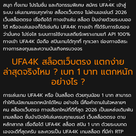
สนุก ทั้งเกม โปรโมชั่น และกิจกรรมพิเศษ สมัคร UFA4K เข้าสู่
ระบบ เล่นเกมครบทุกค่าย สล็อตเว็บตรง ไม่ผ่านเอเย่นต์ 2026
เว็บสล็อตตรง เชื่อถือได้ ทางเข้าเล่น สล็อต ปั่นง่ายด้วยระบบออ
โต้ หรือจะเล่นเองก็ได้เช่นกัน UFA4K ทางเข้า ที่ได้รับการรับรอง
ว่ามั่นคง โปร่งใส ระบบการใช้งานเสถียร์เพราะเกมแท้ API 100%
ทางเข้า UFA4K มือถือ สปินเกมได้ทุกที่ ทุกเวลา ช่องทางอิสระ
ทางการลงทุนและความบันเทิงครบวงจร
UFA4K สล็อตเว็บตรง แตกง่าย
ล่าสุดจริงไหม ? เบท 1 บาท แตกหนัก
อย่างไร ?
การเล่นเกม UFA4K หรือ ปั่นสล็อต ด้วยทุนน้อย 1 บาท สามารถ
ทำให้โบนัสเกมแตกหนักได้ไหม อย่างไร นี่คือคำถามในใจหลายๆ
คน สล็อตเว็บตรง ทางเลือกใหม่ที่ดีที่สุด 2026 เป็นแหล่งเดิมพัน
เกมสล็อต ชั้นนำเปิดให้เล่นครบทุกแบรนด์ เว็บสล็อตตรง ตาม
หลักสากล เชื่อถือได้ UFA4K สล็อต สปิน 1 บาท ด้วยระบบกด
เองจะดีที่สุดครับ และควรเป็น UFA4K เกมสล็อต ที่มีค่า RTP