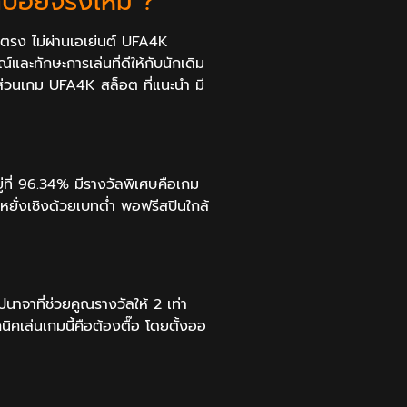
บ่อยจริงไหม ?
บตรง ไม่ผ่านเอเย่นต์ UFA4K
และทักษะการเล่นที่ดีให้กับนักเดิม
บ ส่วนเกม UFA4K สล็อต ที่แนะนำ มี
ที่ 96.34% มีรางวัลพิเศษคือเกม
หยั่งเชิงด้วยเบทต่ำ พอฟรีสปินใกล้
จาที่ช่วยคูณรางวัลให้ 2 เท่า
คเล่นเกมนี้คือต้องตื๊อ โดยตั้งออ