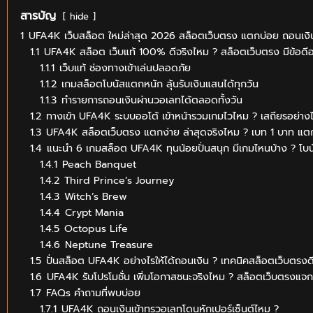
สารบัญ
hide
1
UFA4K เว็บสล็อต ใหม่ล่าสุด 2026 สล็อตเว็บตรง แตกบ่อย ถอนเงิน
1.1
UFA4K สล็อต เว็บแท้ 100% ดีจริงไหม ? สล็อตเว็บตรง มีข้อดีอ
1.1.1
เว็บแท้ ช่องทางเข้าเล่นปลอดภัย
1.1.2
เกมสล็อตโบนัสแตกหนัก ลุ้นรับเงินแสนได้ทุกวัน
1.1.3
ทำรายการถอนเงินผ่านวอเลทได้ตลอดทั้งวัน
1.2
ทางเข้า UFA4K ระบบออโต้ เข้าหน้ารวมเกมไวไหม ? เสถียรอย่าง
1.3
UFA4K สล็อตเว็บตรง แตกง่าย ล่าสุดจริงไหม ? เบท 1 บาท แต
1.4
แนะนำ 6 เกมสล็อต UFA4K ทุนน้อยปั่นสนุก มีเกมไหนบ้าง ? โบ
1.4.1
Peach Banquet
1.4.2
Third Prince’s Journey
1.4.3
Witch’s Brew
1.4.4
Crypt Mania
1.4.5
Octopus Life
1.4.6
Neptune Treasure
1.5
ปั่นสล็อต UFA4K อย่างไรให้ได้ถอนเงิน ? เทคนิคสล็อตเว็บตรงด
1.6
UFA4K รับโปรโมชั่น เพิ่มโอกาสชนะจริงไหม ? สล็อตเว็บตรงแจกเ
1.7
FAQs คำถามที่พบบ่อย
1.7.1
UFA4K ถอนเงินเข้าทรูวอเลทโดนหักเปอร์เซ็นต์ไหม ?