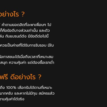
อย่างไร ?
ด้ คำถามยอดฮิตที่จะพาเพื่อนๆ ไป
ือข้อดีบางส่วนเท่านั้น และตัว
 กับแบรนด์ดัง มีข้อดีต่อไปนี้
รเป็นค่ายที่ได้รับการรับรอบ มีใบ
อกาสชนะได้เมื่อถึงเวลาที่เหมาะสม
สนุก ความคุ้มค่า แต่ต้องซื้อเรทต่ำ
รี ดีอย่างไร ?
งถึง 100% เลือกรับได้ตามที่เหมาะ
สมากครับ และหากไม่มีทุน สมัครแล้ว
ามคุ้มค่าได้จริง