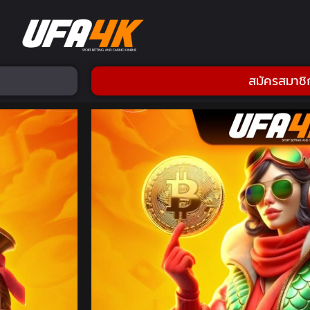
สมัครสมาชิ