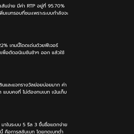
นจ่าย มีค่า RTP อยู่ที่ 95.70%
เพิ่มเบทรอบที่ชนะเพราะระบบกำลังจะ
% เกมนี้โดดเด่นด้วยฟีเจอร์
พื่อตัดอนิเมชันช้าๆ ออก แล้วใช้
ลินและแจกรางวัลย่อยบ่อยมาก ค่า
งๆ แบบคงที่ ไม่ต้องทบเบท เน้นเก็บ
ในระบบ 5 รีล 3 ขึ้นชื่อแตกง่าย
มนี้ คือการสลับเบท โดยกดเบทต่ำ