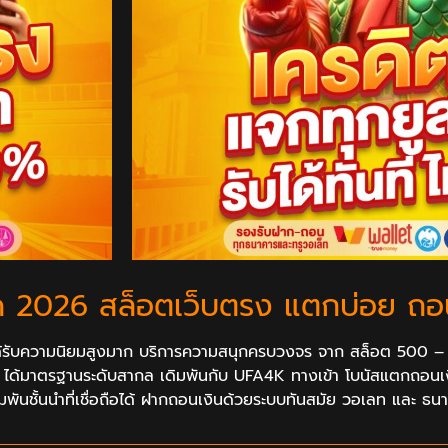
ุด 2026 สล็อตเว็บตรง แตกบ่อย ถอน
ี่ได้รับความนิยมสูงมาก บริการความสนุกครบวงจร จาก สล็อต 50
ตรง ได้มาตรฐานระดับสากล เดิมพันกับ UFA4K ทางเข้า โบนัสแตกถอนเงิ
มพันชั้นนำที่เชื่อถือได้ ฝากถอนเงินด้วยระบบทันสมัย วอเลท และ ธน