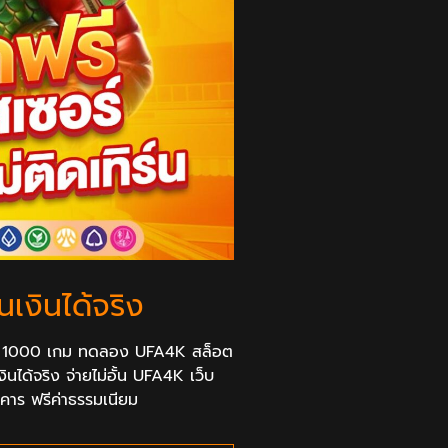
เงินได้จริง
0 – 1000 เกม ทดลอง UFA4K สล็อต
นได้จริง จ่ายไม่อั้น UFA4K เว็บ
าคาร ฟรีค่าธรรมเนียม