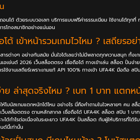
ัน
อนได้ ด้วยระบบวอเลท บริการแบบฟรีค่าธรรมเนียม ใช้งานได้ทุกที่ ทุ
่มีการโกงสมาชิกอย่างแน่นอน
ต้ เข้าหน้ารวมเกมไวไหม ? เสถียรอย่
ารต่างๆ อย่างทันสมัย มั่นใจได้เลยว่าไม่มีพลาดทุกความสนุก ทั้งเก
เอเย่นต์ 2026 เว็บสล็อตตรง เชื่อถือได้ ทางเข้าเล่น สล็อต ปั่นง่าย
บการใช้งานเสถียร์เพราะเกมแท้ API 100% ทางเข้า UFA4K มือถือ สปินเ
ย ล่าสุดจริงไหม ? เบท 1 บาท แตกหน
้โบนัสเกมแตกหนักได้ไหม อย่างไร นี่คือคำถามในใจหลายๆ คน สล็อตเ
์ เว็บสล็อตตรง ตามหลักสากล เชื่อถือได้ UFA4K สล็อต สปิน 1 บาท
ด้กำไรต่อเนื่องในระยะยาว UFA4K ปั่นสล็อต กับผู้ให้บริการที่ได้รับ
์นี้เท่านั้น