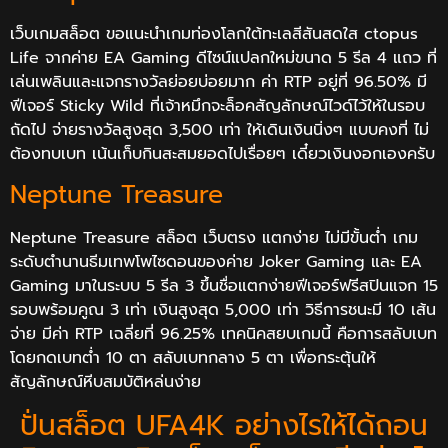
เว็บเกมสล็อต ขอแนะนำเกมท่องโลกใต้ทะเลสีสันสดใส ctopus
Life จากค่าย EA Gaming ดีไซน์แปลกใหม่ขนาด 5 รีล 4 แถว ที่
เล่นเพลินและแจกรางวัลย่อยบ่อยมาก ค่า RTP อยู่ที่ 96.50% มี
ฟีเจอร์ Sticky Wild ที่เจ้าหมึกจะล็อคสัญลักษณ์ไวด์ไว้ให้ในรอบ
ถัดไป จ่ายรางวัลสูงสุด 3,500 เท่า ให้เดินเงินนิ่งๆ แบบคงที่ ไม่
ต้องทบเบท เน้นเก็บกินสะสมยอดไปเรื่อยๆ เดี๋ยวเงินงอกเองครับ
Neptune Treasure
Neptune Treasure สล็อต เว็บตรง แตกง่าย ไม่มีขั้นต่ำ เกม
ระดับตำนานธีมเทพโพไซดอนของค่าย Joker Gaming และ EA
Gaming มาในระบบ 5 รีล 3 ขึ้นชื่อแตกง่ายฟีเจอร์ฟรีสปินแจก 15
รอบพร้อมคูณ 3 เท่า เงินสูงสุด 5,000 เท่า วิธีการชนะมี 10 เส้น
จ่าย มีค่า RTP เฉลี่ยที่ 96.25% เทคนิคสยบเกมนี้ คือการสลับเบท
โดยกดเบทต่ำ 10 ตา สลับเบทกลาง 5 ตา เพื่อกระตุ้นให้
สัญลักษณ์หีบสมบัติหล่นง่าย
ปั่นสล็อต UFA4K อย่างไรให้ได้ถอน