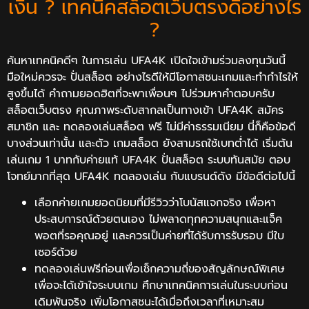
เงิน ? เทคนิคสล็อตเว็บตรงดีอย่างไร
?
ค้นหาเทคนิคดีๆ ในการเล่น UFA4K เปิดใจเข้ามร่วมลงทุนวันนี้
มือใหม่ควรจะ ปั่นสล็อต อย่างไรดีให้มีโอกาสชนะเกมและทำกำไรให้
สูงขึ้นได้ คำถามยอดฮิตที่จะพาเพื่อนๆ ไปร่วมหาคำตอบครับ
สล็อตเว็บตรง คุณภาพระดับสากลเป็นทางเข้า UFA4K สมัคร
สมาชิก และ ทดลองเล่นสล็อต ฟรี ไม่มีค่าธรรมเนียม นี่ก็คือข้อดี
บางส่วนเท่านั้น และตัว เกมสล็อต ยังสามรถใช้เบทต่ำได้ เริ่มต้น
เล่นเกม 1 บาทกับค่ายแท้ UFA4K ปั่นสล็อต ระบบทันสมัย ตอบ
โจทย์มากที่สุด UFA4K ทดลองเล่น กับแบรนด์ดัง มีข้อดีต่อไปนี้
เลือกค่ายเกมยอดนิยมที่มีรีวิวว่าโบนัสแจกจริง เพื่อหา
ประสบการณ์ด้วยตนเอง ไม่พลาดทุกความสนุกและแจ็ค
พอตที่รอคุณอยู่ และควรเป็นค่ายที่ได้รับการรับรอบ มีใบ
เซอร์ด้วย
ทดลองเล่นฟรีก่อนเพื่อเช็กความถี่ของสัญลักษณ์พิเศษ
เพื่อจะได้เข้าใจระบบเกม ศึกษาเทคนิคการเล่นในระบบก่อน
เดิมพันจริง เพิ่มโอกาสชนะได้เมื่อถึงเวลาที่เหมาะสม