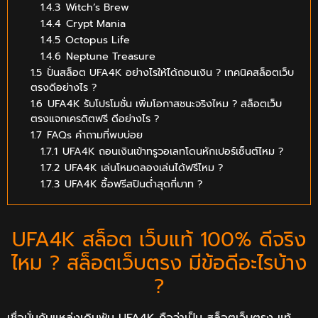
1.4.3
Witch’s Brew
1.4.4
Crypt Mania
1.4.5
Octopus Life
1.4.6
Neptune Treasure
1.5
ปั่นสล็อต UFA4K อย่างไรให้ได้ถอนเงิน ? เทคนิคสล็อตเว็บ
ตรงดีอย่างไร ?
1.6
UFA4K รับโปรโมชั่น เพิ่มโอกาสชนะจริงไหม ? สล็อตเว็บ
ตรงแจกเครดิตฟรี ดีอย่างไร ?
1.7
FAQs คำถามที่พบบ่อย
1.7.1
UFA4K ถอนเงินเข้าทรูวอเลทโดนหักเปอร์เซ็นต์ไหม ?
1.7.2
UFA4K เล่นโหมดลองเล่นได้ฟรีไหม ?
1.7.3
UFA4K ซื้อฟรีสปินต่ำสุดกี่บาท ?
UFA4K สล็อต เว็บแท้ 100% ดีจริง
ไหม ? สล็อตเว็บตรง มีข้อดีอะไรบ้าง
?
เชื่อมั่นกับแหล่งเดิมพัน UFA4K ถือว่าเป็น สล็อตเว็บตรง แท้