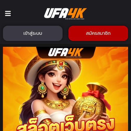
เข้าสู่ระบบ
สมัครสมาชิก