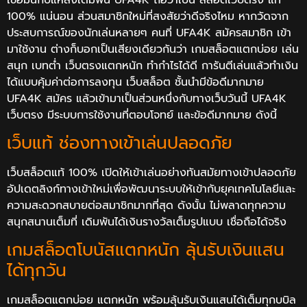
100% แน่นอน ส่วนสมาชิกใหม่ที่สงสัยว่าดีจริงไหม หากวัดจาก
ประสบการณ์ของนักเล่นหลายๆ คนที่ UFA4K สมัครสมาชิก เข้า
มาใช้งาน ต่างก็บอกเป็นเสียงเดียวกันว่า เกมสล็อตแตกบ่อย เล่น
สนุก เบทต่ำ เว็บตรงแตกหนัก ทำกำไรได้ดี การันตีเล่นแล้วทำเงิน
ได้แบบคุ้มค่าต่อการลงทุน เว็บสล็อต ชั้นนำมีข้อดีมากมาย
UFA4K สมัคร แล้วเข้ามาเป็นส่วนหนึ่งกับทางเว็บวันนี้ UFA4K
เว็บตรง มีระบบการใช้งานที่ตอบโจทย์ และข้อดีมากมาย ดังนี้
เว็บแท้ ช่องทางเข้าเล่นปลอดภัย
เว็บสล็อตแท้ 100% เปิดให้เข้าเล่นอย่างทันสมัยทางเข้าปลอดภัย
อัปเดตลิงก์ทางเข้าใหม่เพื่อพัฒนาระบบให้เข้ากับยุคเทคโนโลยีและ
ความสะดวกสบายต่อสมาชิกมากที่สุด ดังนั้น ไม่พลาดทุกความ
สนุกสนานเต็มที่ เดิมพันได้เงินรางวัลเต็มรูปแบบ เชื่อถือได้จริง
เกมสล็อตโบนัสแตกหนัก ลุ้นรับเงินแสน
ได้ทุกวัน
เกมสล็อตแตกบ่อย แตกหนัก พร้อมลุ้นรับเงินแสนได้เต็มทุกบบิล