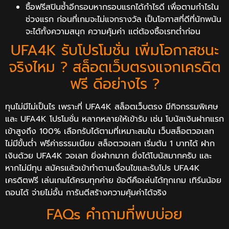
ซื้อฟรีสปินซ้ำอีกรอบหากรอบแรกได้กำไรดี เพื่อตามกำไรใน
ช่วงแรก ก่อนที่เกมจะไม่แจกรางวัล เป็นโอกาสที่ดีที่นักพนัน
จะได้ทั้งความสนุก ความคุ้มค่า แต่ต้องซื้อเรทต่ำก่อน
UFA4K รับโปรโมชั่น เพิ่มโอกาสชนะ
จริงไหม ? สล็อตเว็บตรงแจกเครดิต
ฟรี ดีอย่างไร ?
ทุนไม่มีไม่เป็นไร เพราะที่ UFA4K สล็อตเว็บตรง มีกิจกรรมพิเศษ
และ UFA4K โปรโมชั่น หลากหลายให้เข้ารับ เช่น โบนัสเงินฝากแรก
เข้าสูงถึง 100% เลือกรับได้ตามที่เหมาะสมใน เว็บสล็อตวอเลท
ไม่มีขั้นต่ำ ฟรีค่าธรรมเนียม สล็อตวอเลท เริ่มต้น 1 บาทได้ ฝาก
เงินด้วย UFA4K วอเลท ยิ่งฝากมาก ยิ่งได้โบนัสมากครับ และ
หากไม่มีทุน สมัครแล้วเข้าทำตามเงื่อนไขและรับโปร UFA4K
เครดิตฟรี เล่นเกมได้ครบทุกค่าย ข้อดีคือเล่นได้ทุกเกม เทิร์นน้อย
ถอนได้ จ่ายไม่อั้น การันตีสร้างความคุ้มค่าได้จริง
FAQs คำถามที่พบบ่อย