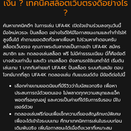
เงิน ? เทคนิคสล็อตเว็บตรงดีอย่างไร
?
ค้นหาเทคนิคดีๆ ในการเล่น UFA4K เปิดใจเข้ามร่วมลงทุนวันนี้
มือใหม่ควรจะ ปั่นสล็อต อย่างไรดีให้มีโอกาสชนะเกมและทำกำไรให้
สูงขึ้นได้ คำถามยอดฮิตที่จะพาเพื่อนๆ ไปร่วมหาคำตอบครับ
สล็อตเว็บตรง คุณภาพระดับสากลเป็นทางเข้า UFA4K สมัคร
สมาชิก และ ทดลองเล่นสล็อต ฟรี ไม่มีค่าธรรมเนียม นี่ก็คือข้อดี
บางส่วนเท่านั้น และตัว เกมสล็อต ยังสามรถใช้เบทต่ำได้ เริ่มต้น
เล่นเกม 1 บาทกับค่ายแท้ UFA4K ปั่นสล็อต ระบบทันสมัย ตอบ
โจทย์มากที่สุด UFA4K ทดลองเล่น กับแบรนด์ดัง มีข้อดีต่อไปนี้
เลือกค่ายเกมยอดนิยมที่มีรีวิวว่าโบนัสแจกจริง เพื่อหา
ประสบการณ์ด้วยตนเอง ไม่พลาดทุกความสนุกและแจ็ค
พอตที่รอคุณอยู่ และควรเป็นค่ายที่ได้รับการรับรอบ มีใบ
เซอร์ด้วย
ทดลองเล่นฟรีก่อนเพื่อเช็กความถี่ของสัญลักษณ์พิเศษ
เพื่อจะได้เข้าใจระบบเกม ศึกษาเทคนิคการเล่นในระบบก่อน
เดิมพันจริง เพิ่มโอกาสชนะได้เมื่อถึงเวลาที่เหมาะสม