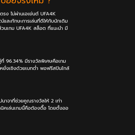
บ่อยจริงไหม ?
บตรง ไม่ผ่านเอเย่นต์ UFA4K
และทักษะการเล่นที่ดีให้กับนักเดิม
บ ส่วนเกม UFA4K สล็อต ที่แนะนำ มี
ที่ 96.34% มีรางวัลพิเศษคือเกม
หยั่งเชิงด้วยเบทต่ำ พอฟรีสปินใกล้
จาที่ช่วยคูณรางวัลให้ 2 เท่า
คเล่นเกมนี้คือต้องตื๊อ โดยตั้งออ