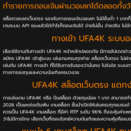
ทำรายการถอนเงินผ่านวอเลทได้ตลอดทั้งว
สล็อตวอเลทเว็บตรง รองรับการถอนเงินวอเลท ไม่มีขั้นต่ำ 1 บาทก็ถ
เกมระบบ API ชนะแล้วได้กำไรก็ถอนเงินได้ จ่ายไม่อั้น จ่ายจริง ไม
ทางเข้า UFA4K ระบบออโ
เลือกใช้งานกับทางเข้า UFA4K หน้าหลักปลอดภัย มีการอัปเดตข่าวส
สมัคร UFA4K เข้าสู่ระบบ เล่นเกมครบทุกค่าย สล็อตเว็บตรง ไม่ผ่าน
เช่นกัน UFA4K ทางเข้า ที่ได้รับการรับรองว่ามั่นคง โปร่งใส ระบ
ทางการลงทุนและความบันเทิงครบวงจร
UFA4K สล็อตเว็บตรง แตกง่า
การเล่นเกม UFA4K หรือ ปั่นสล็อต ด้วยทุนน้อย 1 บาท สามารถทำให
2026 เป็นแหล่งเดิมพัน เกมสล็อต ชั้นนำเปิดให้เล่นครบทุกแบรนด
ควรเป็น UFA4K เกมสล็อต ที่มีค่า RTP ระดับ 96% ถึงจะคุ้มค่าเพราะไ
ว่าไม่มีการโกง เลือกเว็บที่ตอบโจทย์ความบันเทิงและความคุ้มคือแบรนด