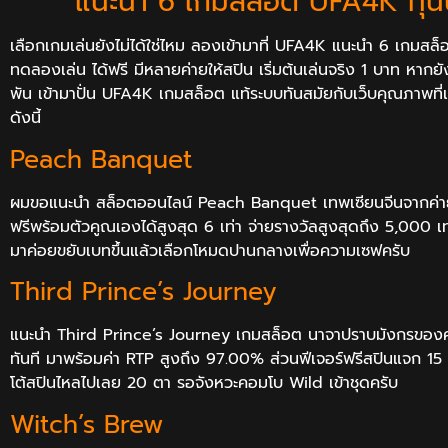
แนะนำ 6 เกมสล็อต UFA4K ทุนน้
เลือกเกมเล่นยังไม่ได้ใช่ไหม ลองเข้ามาที่ UFA4K แนะนำ 6 เกมสล
ทดลองเล่น ได้ฟรี มีหลายค่ายให้สปิน เริ่มต้นเล่นจริง 1 บาท หากยั
พัน เข้ามาปั่น UFA4K เกมสล็อต แท้ระบบทันสมัยกับเว็บคุณภาพที่เชื
ดังนี้
Peach Banquet
ผมขอแนะนำ สล็อตออนไลน์ Peach Banquet เทพเซียนจีนจากค่าย Slo
ฟรีพร้อมตัวคูณเองได้สูงสุด 6 เท่า จ่ายรางวัลสูงสุดถึง 5,000 เท
มาค่อยขยับเบทขึ้นแล้วเลือกโหมดปานกลางเพื่อความเซฟครับ
Third Prince’s Journey
แนะนำ Third Prince’s Journey เกมสล็อต นาจาปราบมังกรของค่าย
ทันที มาพร้อมค่า RTP สูงถึง 97.00% ส่วนฟีเจอร์ฟรีสปินแจก 15 
โต้สปินไหลไปเลย 20 ตา รอจังหวะคอมโบ Wild เข้าชุดครับ
Witch’s Brew