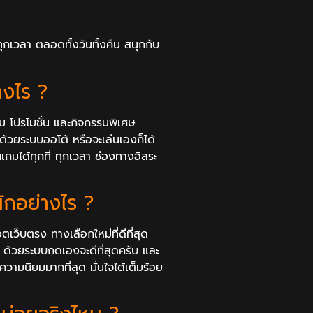
กเวลา ตลอดทั้งวันทั้งคืน สนุกกับ
างไร ?
ม โปรโมชั่น และกิจกรรมพิเศษ
ด้วยระบบออโต้ หรือจะเล่นเองก็ได้
กมได้ทุกที่ ทุกเวลา ช่องทางอิสระ
ักอย่างไร ?
ว็บตรง ทางเลือกใหม่ที่ดีที่สุด
 ด้วยระบบกดเองจะดีที่สุดครับ และ
ความนิยมมากที่สุด มั่นใจได้เต็มร้อย