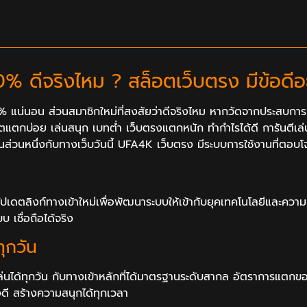
% ดีจริงไหม ? สล็อตเว็บตรง มีข้อดีอะ
100% แน่นอน ส่วนสมาชิกใหม่ที่สงสัยว่าดีจริงไหม หากวัดจากประสบ
อตแตกบ่อย เล่นสนุก เบทต่ำ เว็บตรงแตกหนัก ทำกำไรได้ดี การันตีเล่น
นส่วนหนึ่งกับทางเว็บวันนี้ UFA4K เว็บตรง มีระบบการใช้งานที่ตอบโจ
ัปเดตลิงก์ทางเข้าใหม่เพื่อพัฒนาระบบให้เข้ากับยุคเทคโนโลยีและคว
 เชื่อถือได้จริง
ุกวัน
ล่นได้ทุกวัน กับทางเข้าหลักที่ได้มาตรฐานระดับสากล อัตราการแต
างดี สร้างความสนุกได้ทุกเวลา