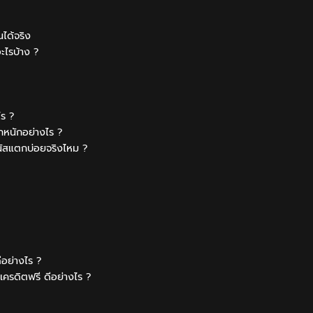
ได้จริง
ะไรบ้าง ?
ไร ?
กหนักอย่างไร ?
นัสแตกบ่อยจริงไหม ?
ีอย่างไร ?
ครดิตฟรี ดีอย่างไร ?