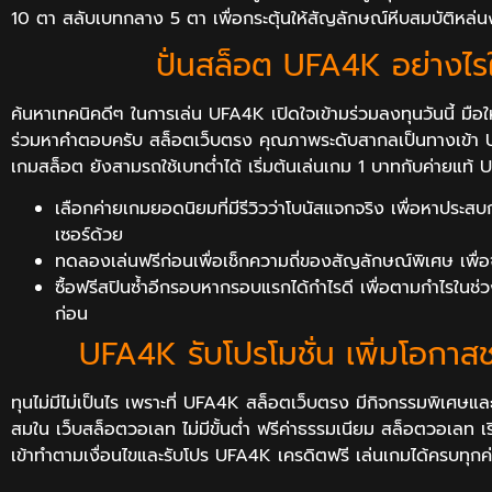
10 ตา สลับเบทกลาง 5 ตา เพื่อกระตุ้นให้สัญลักษณ์หีบสมบัติหล่น
ปั่นสล็อต UFA4K อย่างไรใ
ค้นหาเทคนิคดีๆ ในการเล่น UFA4K เปิดใจเข้ามร่วมลงทุนวันนี้ มือใ
ร่วมหาคำตอบครับ สล็อตเว็บตรง คุณภาพระดับสากลเป็นทางเข้า UFA4
เกมสล็อต ยังสามรถใช้เบทต่ำได้ เริ่มต้นเล่นเกม 1 บาทกับค่ายแท้
เลือกค่ายเกมยอดนิยมที่มีรีวิวว่าโบนัสแจกจริง เพื่อหาประ
เซอร์ด้วย
ทดลองเล่นฟรีก่อนเพื่อเช็กความถี่ของสัญลักษณ์พิเศษ เพื่อจ
ซื้อฟรีสปินซ้ำอีกรอบหากรอบแรกได้กำไรดี เพื่อตามกำไรในช่วงแ
ก่อน
UFA4K รับโปรโมชั่น เพิ่มโอกาส
ทุนไม่มีไม่เป็นไร เพราะที่ UFA4K สล็อตเว็บตรง มีกิจกรรมพิเศษแล
สมใน เว็บสล็อตวอเลท ไม่มีขั้นต่ำ ฟรีค่าธรรมเนียม สล็อตวอเลท เ
เข้าทำตามเงื่อนไขและรับโปร UFA4K เครดิตฟรี เล่นเกมได้ครบทุกค่าย 