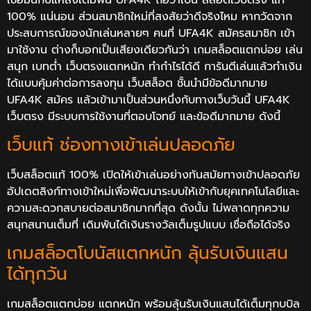
100% แน่นอน ส่วนสมาชิกใหม่ที่สงสัยว่าดีจริงไหม หากวัดจาก
ประสบการณ์ของนักเล่นหลายๆ คนที่ UFA4K สมัครสมาชิก เข้า
มาใช้งาน ต่างก็บอกเป็นเสียงเดียวกันว่า เกมสล็อตแตกบ่อย เล่น
สนุก เบทต่ำ เว็บตรงแตกหนัก ทำกำไรได้ดี การันตีเล่นแล้วทำเงิน
ได้แบบคุ้มค่าต่อการลงทุน เว็บสล็อต ชั้นนำมีข้อดีมากมาย
UFA4K สมัคร แล้วเข้ามาเป็นส่วนหนึ่งกับทางเว็บวันนี้ UFA4K
เว็บตรง มีระบบการใช้งานที่ตอบโจทย์ และข้อดีมากมาย ดังนี้
เว็บแท้ ช่องทางเข้าเล่นปลอดภัย
เว็บสล็อตแท้ 100% เปิดให้เข้าเล่นอย่างทันสมัยทางเข้าปลอดภัย
อัปเดตลิงก์ทางเข้าใหม่เพื่อพัฒนาระบบให้เข้ากับยุคเทคโนโลยีและ
ความสะดวกสบายต่อสมาชิกมากที่สุด ดังนั้น ไม่พลาดทุกความ
สนุกสนานเต็มที่ เดิมพันได้เงินรางวัลเต็มรูปแบบ เชื่อถือได้จริง
เกมสล็อตโบนัสแตกหนัก ลุ้นรับเงินแสน
ได้ทุกวัน
เกมสล็อตแตกบ่อย แตกหนัก พร้อมลุ้นรับเงินแสนได้เต็มทุกบบิล