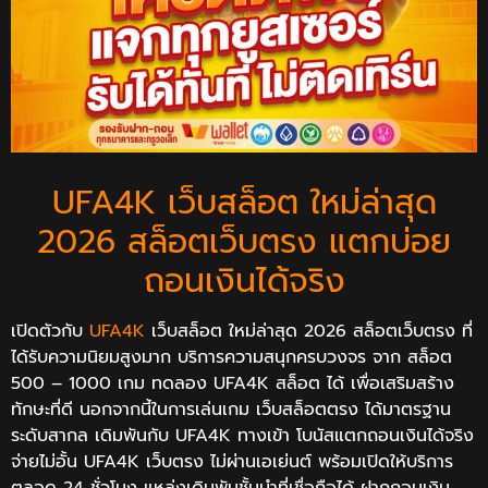
UFA4K เว็บสล็อต ใหม่ล่าสุด
2026 สล็อตเว็บตรง แตกบ่อย
ถอนเงินได้จริง
เปิดตัวกับ
UFA4K
เว็บสล็อต ใหม่ล่าสุด 2026 สล็อตเว็บตรง ที่
ได้รับความนิยมสูงมาก บริการความสนุกครบวงจร จาก สล็อต
500 – 1000 เกม ทดลอง UFA4K สล็อต ได้ เพื่อเสริมสร้าง
ทักษะที่ดี นอกจากนี้ในการเล่นเกม เว็บสล็อตตรง ได้มาตรฐาน
ระดับสากล เดิมพันกับ UFA4K ทางเข้า โบนัสแตกถอนเงินได้จริง
จ่ายไม่อั้น UFA4K เว็บตรง ไม่ผ่านเอเย่นต์ พร้อมเปิดให้บริการ
ตลอด 24 ชั่วโมง แหล่งเดิมพันชั้นนำที่เชื่อถือได้ ฝากถอนเงิน