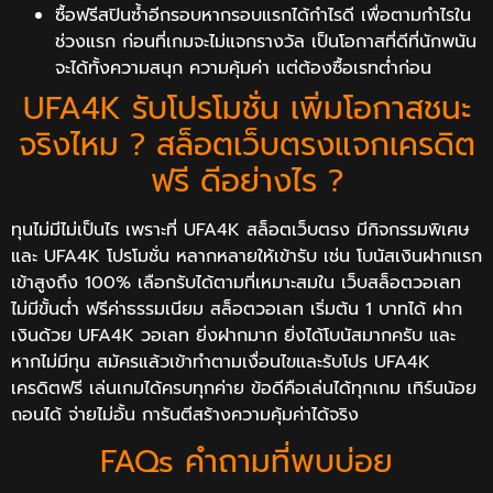
ซื้อฟรีสปินซ้ำอีกรอบหากรอบแรกได้กำไรดี เพื่อตามกำไรใน
ช่วงแรก ก่อนที่เกมจะไม่แจกรางวัล เป็นโอกาสที่ดีที่นักพนัน
จะได้ทั้งความสนุก ความคุ้มค่า แต่ต้องซื้อเรทต่ำก่อน
UFA4K รับโปรโมชั่น เพิ่มโอกาสชนะ
จริงไหม ? สล็อตเว็บตรงแจกเครดิต
ฟรี ดีอย่างไร ?
ทุนไม่มีไม่เป็นไร เพราะที่ UFA4K สล็อตเว็บตรง มีกิจกรรมพิเศษ
และ UFA4K โปรโมชั่น หลากหลายให้เข้ารับ เช่น โบนัสเงินฝากแรก
เข้าสูงถึง 100% เลือกรับได้ตามที่เหมาะสมใน เว็บสล็อตวอเลท
ไม่มีขั้นต่ำ ฟรีค่าธรรมเนียม สล็อตวอเลท เริ่มต้น 1 บาทได้ ฝาก
เงินด้วย UFA4K วอเลท ยิ่งฝากมาก ยิ่งได้โบนัสมากครับ และ
หากไม่มีทุน สมัครแล้วเข้าทำตามเงื่อนไขและรับโปร UFA4K
เครดิตฟรี เล่นเกมได้ครบทุกค่าย ข้อดีคือเล่นได้ทุกเกม เทิร์นน้อย
ถอนได้ จ่ายไม่อั้น การันตีสร้างความคุ้มค่าได้จริง
FAQs คำถามที่พบบ่อย