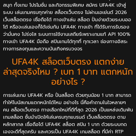
สนุก ทั้งเกม โปรโมชั่น และกิจกรรมพิเศษ สมัคร UFA4K เข้าสู่
ระบบ เล่นเกมครบทุกค่าย สล็อตเว็บตรง ไม่ผ่านเอเย่นต์ 2026
เว็บสล็อตตรง เชื่อถือได้ ทางเข้าเล่น สล็อต ปั่นง่ายด้วยระบบออ
โต้ หรือจะเล่นเองก็ได้เช่นกัน UFA4K ทางเข้า ที่ได้รับการรับรอง
ว่ามั่นคง โปร่งใส ระบบการใช้งานเสถียร์เพราะเกมแท้ API 100%
ทางเข้า UFA4K มือถือ สปินเกมได้ทุกที่ ทุกเวลา ช่องทางอิสระ
ทางการลงทุนและความบันเทิงครบวงจร
UFA4K สล็อตเว็บตรง แตกง่าย
ล่าสุดจริงไหม ? เบท 1 บาท แตกหนัก
อย่างไร ?
การเล่นเกม UFA4K หรือ ปั่นสล็อต ด้วยทุนน้อย 1 บาท สามารถ
ทำให้โบนัสเกมแตกหนักได้ไหม อย่างไร นี่คือคำถามในใจหลายๆ
คน สล็อตเว็บตรง ทางเลือกใหม่ที่ดีที่สุด 2026 เป็นแหล่งเดิมพัน
เกมสล็อต ชั้นนำเปิดให้เล่นครบทุกแบรนด์ เว็บสล็อตตรง ตาม
หลักสากล เชื่อถือได้ UFA4K สล็อต สปิน 1 บาท ด้วยระบบกด
เองจะดีที่สุดครับ และควรเป็น UFA4K เกมสล็อต ที่มีค่า RTP