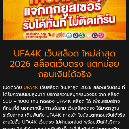
UFA4K เว็บสล็อต ใหม่ล่าสุด
2026 สล็อตเว็บตรง แตกบ่อย
ถอนเงินได้จริง
เปิดตัวกับ
UFA4K
เว็บสล็อต ใหม่ล่าสุด 2026 สล็อตเว็บตรง ที่
ได้รับความนิยมสูงมาก บริการความสนุกครบวงจร จาก สล็อต
500 – 1000 เกม ทดลอง UFA4K สล็อต ได้ เพื่อเสริมสร้าง
ทักษะที่ดี นอกจากนี้ในการเล่นเกม เว็บสล็อตตรง ได้มาตรฐาน
ระดับสากล เดิมพันกับ UFA4K ทางเข้า โบนัสแตกถอนเงินได้จริง
จ่ายไม่อั้น UFA4K เว็บตรง ไม่ผ่านเอเย่นต์ พร้อมเปิดให้บริการ
ตลอด 24 ชั่วโมง แหล่งเดิมพันชั้นนำที่เชื่อถือได้ ฝากถอนเงิน