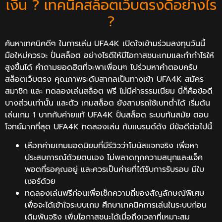
เงิน ? เทคนิคสล็อตเว็บตรงดีอย่างไร
?
ค้นหาเทคนิคดีๆ ในการเล่น UFA4K เปิดใจเข้ามร่วมลงทุนวันนี้
มือใหม่ควรจะ ปั่นสล็อต อย่างไรดีให้มีโอกาสชนะเกมและทำกำไรให้
สูงขึ้นได้ คำถามยอดฮิตที่จะพาเพื่อนๆ ไปร่วมหาคำตอบครับ
สล็อตเว็บตรง คุณภาพระดับสากลเป็นทางเข้า UFA4K สมัคร
สมาชิก และ ทดลองเล่นสล็อต ฟรี ไม่มีค่าธรรมเนียม นี่ก็คือข้อดี
บางส่วนเท่านั้น และตัว เกมสล็อต ยังสามรถใช้เบทต่ำได้ เริ่มต้น
เล่นเกม 1 บาทกับค่ายแท้ UFA4K ปั่นสล็อต ระบบทันสมัย ตอบ
โจทย์มากที่สุด UFA4K ทดลองเล่น กับแบรนด์ดัง มีข้อดีต่อไปนี้
เลือกค่ายเกมยอดนิยมที่มีรีวิวว่าโบนัสแจกจริง เพื่อหา
ประสบการณ์ด้วยตนเอง ไม่พลาดทุกความสนุกและแจ็ค
พอตที่รอคุณอยู่ และควรเป็นค่ายที่ได้รับการรับรอบ มีใบ
เซอร์ด้วย
ทดลองเล่นฟรีก่อนเพื่อเช็กความถี่ของสัญลักษณ์พิเศษ
เพื่อจะได้เข้าใจระบบเกม ศึกษาเทคนิคการเล่นในระบบก่อน
เดิมพันจริง เพิ่มโอกาสชนะได้เมื่อถึงเวลาที่เหมาะสม