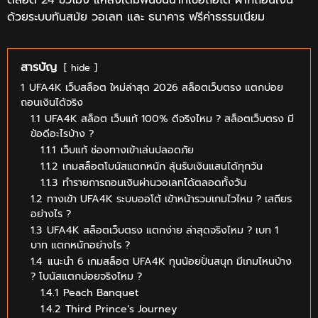
ด้วยระบบทันสมัย วอเลท และ ธนาคาร ฟรีค่าธรรมเนียม
สารบัญ
hide
1
UFA4K เว็บสล็อต ใหม่ล่าสุด 2026 สล็อตเว็บตรง แตกบ่อย
ถอนเงินได้จริง
1.1
UFA4K สล็อต เว็บแท้ 100% ดีจริงไหม ? สล็อตเว็บตรง มี
ข้อดีอะไรบ้าง ?
1.1.1
เว็บแท้ ช่องทางเข้าเล่นปลอดภัย
1.1.2
เกมสล็อตโบนัสแตกหนัก ลุ้นรับเงินแสนได้ทุกวัน
1.1.3
ทำรายการถอนเงินผ่านวอเลทได้ตลอดทั้งวัน
1.2
ทางเข้า UFA4K ระบบออโต้ เข้าหน้ารวมเกมไวไหม ? เสถียร
อย่างไร ?
1.3
UFA4K สล็อตเว็บตรง แตกง่าย ล่าสุดจริงไหม ? เบท 1
บาท แตกหนักอย่างไร ?
1.4
แนะนำ 6 เกมสล็อต UFA4K ทุนน้อยปั่นสนุก มีเกมไหนบ้าง
? โบนัสแตกบ่อยจริงไหม ?
1.4.1
Peach Banquet
1.4.2
Third Prince’s Journey