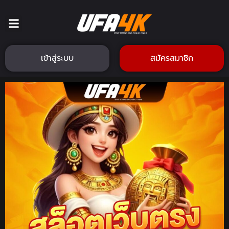
เข้าสู่ระบบ
สมัครสมาชิก