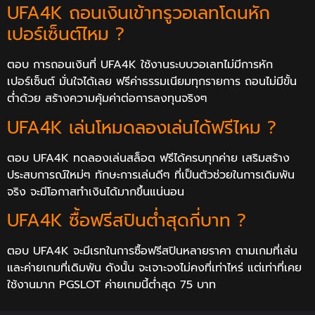
UFA4K ถอนเงินเข้าทรูวอเลทโดนหัก
เปอร์เซ็นต์ไหม ?
ตอบ การถอนเงินที่ UFA4K ใช้งานระบบวอเลทไม่มีการหัก
เปอร์เซ็นต์ มั่นใจได้เลย ฟรีค่าธรรมเนียมทุกรายการ ถอนไม่มีขั้น
ต่ำด้วย สร้างความคุ้มค่าต่อการลงทุนจริงๆ
UFA4K เล่นโหมดลองเล่นได้ฟรีไหม ?
ตอบ UFA4K ทดลองเล่นสล็อต ฟรีได้ครบทุกค่าย เสริมสร้าง
ประสบการณ์ใหม่ๆ ทักษะการเล่นดีๆ ที่เป็นตัวช่วยในการเดิมพัน
จริง จะมีโอกาสทำเงินได้มากขึ้นแน่นอน
UFA4K ซื้อฟรีสปินต่ำสุดกี่บาท ?
ตอบ UFA4K จะมีเรทในการซื้อฟรีสปินหลายราคา ตามเกมที่เล่น
และค่ายเกมที่เดิมพัน ดังนั้น จะเจาะจงไม่คงที่เท่าไหร่ แต่เท่าที่เคย
ใช้งานมาก PGSLOT ค่ายเกมนี้ต่ำสุด 75 บาท