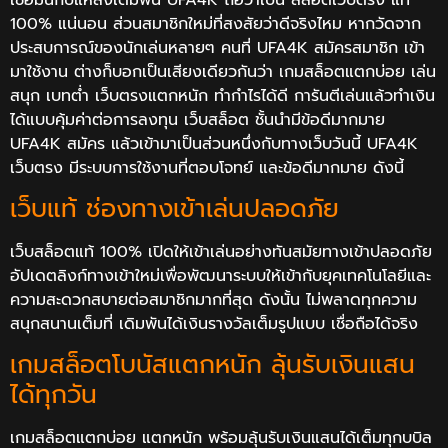
100% แน่นอน ส่วนสมาชิกใหม่ที่สงสัยว่าดีจริงไหม หากวัดจาก
ประสบการณ์ของนักเล่นหลายๆ คนที่ UFA4K สมัครสมาชิก เข้า
มาใช้งาน ต่างก็บอกเป็นเสียงเดียวกันว่า เกมสล็อตแตกบ่อย เล่น
สนุก เบทต่ำ เว็บตรงแตกหนัก ทำกำไรได้ดี การันตีเล่นแล้วทำเงิน
ได้แบบคุ้มค่าต่อการลงทุน เว็บสล็อต ชั้นนำมีข้อดีมากมาย
UFA4K สมัคร แล้วเข้ามาเป็นส่วนหนึ่งกับทางเว็บวันนี้ UFA4K
เว็บตรง มีระบบการใช้งานที่ตอบโจทย์ และข้อดีมากมาย ดังนี้
เว็บแท้ ช่องทางเข้าเล่นปลอดภัย
เว็บสล็อตแท้ 100% เปิดให้เข้าเล่นอย่างทันสมัยทางเข้าปลอดภัย
อัปเดตลิงก์ทางเข้าใหม่เพื่อพัฒนาระบบให้เข้ากับยุคเทคโนโลยีและ
ความสะดวกสบายต่อสมาชิกมากที่สุด ดังนั้น ไม่พลาดทุกความ
สนุกสนานเต็มที่ เดิมพันได้เงินรางวัลเต็มรูปแบบ เชื่อถือได้จริง
เกมสล็อตโบนัสแตกหนัก ลุ้นรับเงินแสน
ได้ทุกวัน
เกมสล็อตแตกบ่อย แตกหนัก พร้อมลุ้นรับเงินแสนได้เต็มทุกบบิล