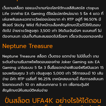
เว็บเกมสล็อต ขอแนะนำเกมท่องโลกใต้ทะเลสีสันสดใส ctopus
Life จากค่าย EA Gaming ดีไซน์แปลกใหม่ขนาด 5 รีล 4 แถว ที่
เล่นเพลินและแจกรางวัลย่อยบ่อยมาก ค่า RTP อยู่ที่ 96.50% มี
ฟีเจอร์ Sticky Wild ที่เจ้าหมึกจะล็อคสัญลักษณ์ไวด์ไว้ให้ในรอบ
ถัดไป จ่ายรางวัลสูงสุด 3,500 เท่า ให้เดินเงินนิ่งๆ แบบคงที่ ไม่
ต้องทบเบท เน้นเก็บกินสะสมยอดไปเรื่อยๆ เดี๋ยวเงินงอกเองครับ
Neptune Treasure
Neptune Treasure สล็อต เว็บตรง แตกง่าย ไม่มีขั้นต่ำ เกม
ระดับตำนานธีมเทพโพไซดอนของค่าย Joker Gaming และ EA
Gaming มาในระบบ 5 รีล 3 ขึ้นชื่อแตกง่ายฟีเจอร์ฟรีสปินแจก 15
รอบพร้อมคูณ 3 เท่า เงินสูงสุด 5,000 เท่า วิธีการชนะมี 10 เส้น
จ่าย มีค่า RTP เฉลี่ยที่ 96.25% เทคนิคสยบเกมนี้ คือการสลับเบท
โดยกดเบทต่ำ 10 ตา สลับเบทกลาง 5 ตา เพื่อกระตุ้นให้
สัญลักษณ์หีบสมบัติหล่นง่าย
ปั่นสล็อต UFA4K อย่างไรให้ได้ถอน