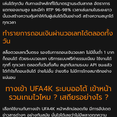
เล่นได้ทุกวัน กับทางเข้าหลักที่ได้มาตรฐานระดับสากล อัตราการ
แตกของเกมสูง และมีค่า RTP 96-98% เวลาเล่นเกมในระยะยาว
นั้นจะสร้างความคุ้มค่าให้กับผู้เล่นได้เป็นอย่างดี สร้างความสนุกได้
ทุกเวลา
ทำรายการถอนเงินผ่านวอเลทได้ตลอดทั้ง
วัน
สล็อตวอเลทเว็บตรง รองรับการถอนเงินวอเลท ไม่มีขั้นต่ำ 1 บาท
ก็ถอนได้ ด้วยระบบวอเลท บริการแบบฟรีค่าธรรมเนียม ใช้งานได้
ทุกที่ ทุกเวลา ตลอดทั้งวันทั้งคืน สนุกกับเกมระบบ API ชนะแล้ว
ได้กำไรก็ถอนเงินได้ จ่ายไม่อั้น จ่ายจริง ไม่มีการโกงสมาชิกอย่าง
แน่นอน
ทางเข้า UFA4K ระบบออโต้ เข้าหน้า
รวมเกมไวไหม ? เสถียรอย่างไร ?
เลือกใช้งานกับทางเข้า UFA4K หน้าหลักปลอดภัย มีการอัปเดต
ข่าวสารต่างๆ อย่างทันสมัย มั่นใจได้เลยว่าไม่มีพลาดทุกความ