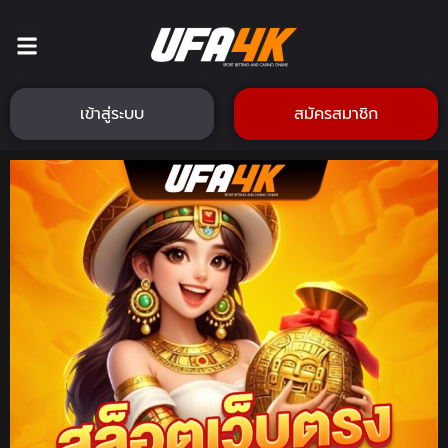
เข้าสู่ระบบ
สมัครสมาชิก