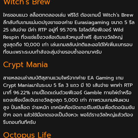
Witch’s Brew
ใครชอบแนว สล็อตทดลองเล่น ฟรีได้ ต้องเกมนี้ Witch’s Brew
ลึกลับกับเกมแม่มดปรุงยาของค่าย Eurasiagaming ขนาด 5 รีล
25 เส้นจ่าย มีค่า RTP อยู่ที่ 95.70% ไฮไลต์คือฟีเจอร์ Wild
Respin ที่จะแช่แข็งวงล้อเดิมแล้วหมุนซ้ำฟรี ลุ้นรางวัลใหญ่
สูงสุดถึง 10,000 เท่า เล่นเกมสลับปกติและออโต้ให้เพิ่มเบทรอบ
ที่ชนะเพราะระบบกำลังจะสุ่มจ่ายรอบซ้ำออกมาครับ
Crypt Mania
สายหลอนล่าสมบัติสุสานแวมไพร์จากค่าย EA Gaming เกม
Crypt Maniaมาในระบบ 5 รีล 3 แถว มี 10 เส้นจ่าย พกค่า RTP
มาที่ 96.22% เกมนี้โดดเด่นด้วยฟีเจอร์ Gamble ทายไพ่ดำหรือ
แดงเพื่อเบิ้ลเงินรางวัลสูงสุด 5,000 เท่า ภาพรวมเกมผันผวน
สูง ปั่นสล็อต จ่ายหนัก เทคนิคคือเปิดเทอร์โบสปินเพื่อตัดอนิเมชัน
ช้าๆ ออก แล้วใช้มือกดเองเป็นจังหวะ พอได้รางวัลใหญ่แล้วต้อง
รีบถอนทันทีครับ
Octopus Life