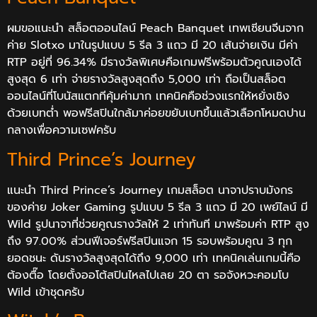
ผมขอแนะนำ สล็อตออนไลน์ Peach Banquet เทพเซียนจีนจาก
ค่าย Slotxo มาในรูปแบบ 5 รีล 3 แถว มี 20 เส้นจ่ายเงิน มีค่า
RTP อยู่ที่ 96.34% มีรางวัลพิเศษคือเกมฟรีพร้อมตัวคูณเองได้
สูงสุด 6 เท่า จ่ายรางวัลสูงสุดถึง 5,000 เท่า ถือเป็นสล็อต
ออนไลน์ที่โบนัสแตกทีคุ้มค่ามาก เทคนิคคือช่วงแรกให้หยั่งเชิง
ด้วยเบทต่ำ พอฟรีสปินใกล้มาค่อยขยับเบทขึ้นแล้วเลือกโหมดปาน
กลางเพื่อความเซฟครับ
Third Prince’s Journey
แนะนำ Third Prince’s Journey เกมสล็อต นาจาปราบมังกร
ของค่าย Joker Gaming รูปแบบ 5 รีล 3 แถว มี 20 เพย์ไลน์ มี
Wild รูปนาจาที่ช่วยคูณรางวัลให้ 2 เท่าทันที มาพร้อมค่า RTP สูง
ถึง 97.00% ส่วนฟีเจอร์ฟรีสปินแจก 15 รอบพร้อมคูณ 3 ทุก
ยอดชนะ ดันรางวัลสูงสุดได้ถึง 9,000 เท่า เทคนิคเล่นเกมนี้คือ
ต้องตื๊อ โดยตั้งออโต้สปินไหลไปเลย 20 ตา รอจังหวะคอมโบ
Wild เข้าชุดครับ