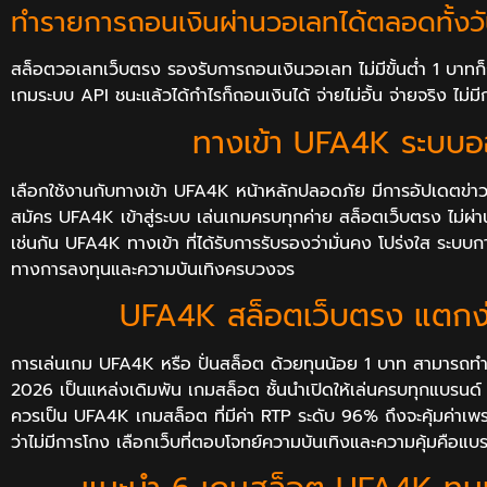
ทำรายการถอนเงินผ่านวอเลทได้ตลอดทั้งว
สล็อตวอเลทเว็บตรง รองรับการถอนเงินวอเลท ไม่มีขั้นต่ำ 1 บาทก็ถ
เกมระบบ API ชนะแล้วได้กำไรก็ถอนเงินได้ จ่ายไม่อั้น จ่ายจริง ไม
ทางเข้า UFA4K ระบบออโ
เลือกใช้งานกับทางเข้า UFA4K หน้าหลักปลอดภัย มีการอัปเดตข่าวส
สมัคร UFA4K เข้าสู่ระบบ เล่นเกมครบทุกค่าย สล็อตเว็บตรง ไม่ผ่าน
เช่นกัน UFA4K ทางเข้า ที่ได้รับการรับรองว่ามั่นคง โปร่งใส ระบ
ทางการลงทุนและความบันเทิงครบวงจร
UFA4K สล็อตเว็บตรง แตกง่า
การเล่นเกม UFA4K หรือ ปั่นสล็อต ด้วยทุนน้อย 1 บาท สามารถทำให
2026 เป็นแหล่งเดิมพัน เกมสล็อต ชั้นนำเปิดให้เล่นครบทุกแบรนด
ควรเป็น UFA4K เกมสล็อต ที่มีค่า RTP ระดับ 96% ถึงจะคุ้มค่าเพราะไ
ว่าไม่มีการโกง เลือกเว็บที่ตอบโจทย์ความบันเทิงและความคุ้มคือแบรนด