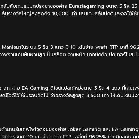
กลับกับเกมแม่มดปรุงยาของค่าย Eurasiagaming ขนาด 5 รีล 25 เส้
รี ลุ้นรางวัลใหญ่สูงสุดถึง 10,000 เท่า เล่นเกมสลับปกติและออโต้ให้
niaมาในระบบ 5 รีล 3 แถว มี 10 เส้นจ่าย พกค่า RTP มาที่ 96.22
าพรวมเกมผันผวนสูง ปั่นสล็อต จ่ายหนัก เทคนิคคือเปิดเทอร์โบสปินเ
 จากค่าย EA Gaming ดีไซน์แปลกใหม่ขนาด 5 รีล 4 แถว ที่เล่นเพ
ษณ์ไวด์ไว้ให้ในรอบถัดไป จ่ายรางวัลสูงสุด 3,500 เท่า ให้เดินเงินนิ่
ดับตำนานธีมเทพโพไซดอนของค่าย Joker Gaming และ EA Gaming มา
 วิธีการชนะมี 10 เส้นจ่าย มีค่า RTP เฉลี่ยที่ 96.25% เทคนิคสยบเก