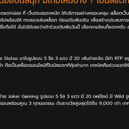
อยปั่นสนุก มีเกมไหนบ้าง ? โบนัสแตก
็อตแตกบ่อย ที่ เว็บตรงแตกหนัก ให้บริการอย่างครอบคลุม สล็อตเว็
งไม่พร้อมให้ ทดลองเล่นสล็อต ก่อนเดิมพันจริง เพื่อสร้างประสบการณ์
่อถือได้ มั่นใจได้เลยว่าเข้าร่วมเดิมพันวันนี้ เลือกเกมไหนก็แตกครั
txo มาในรูปแบบ 5 รีล 3 แถว มี 20 เส้นจ่ายเงิน มีค่า RTP อยู่
่า ถือเป็นสล็อตออนไลน์ที่โบนัสแตกทีคุ้มค่ามาก เทคนิคคือช่วงแรกให้
 Joker Gaming รูปแบบ 5 รีล 3 แถว มี 20 เพย์ไลน์ มี Wild รูปนา
รอบพร้อมคูณ 3 ทุกยอดชนะ ดันรางวัลสูงสุดได้ถึง 9,000 เท่า เทคนิ