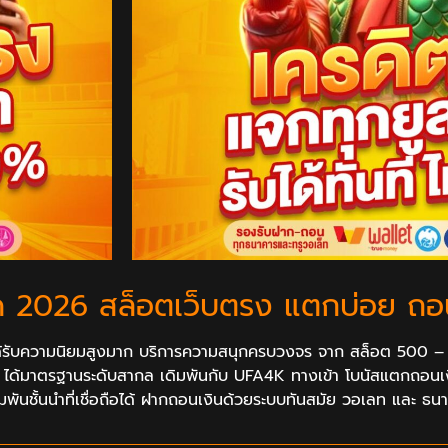
ุด 2026 สล็อตเว็บตรง แตกบ่อย ถอน
ี่ได้รับความนิยมสูงมาก บริการความสนุกครบวงจร จาก สล็อต 50
ตรง ได้มาตรฐานระดับสากล เดิมพันกับ UFA4K ทางเข้า โบนัสแตกถอนเงิ
มพันชั้นนำที่เชื่อถือได้ ฝากถอนเงินด้วยระบบทันสมัย วอเลท และ ธน