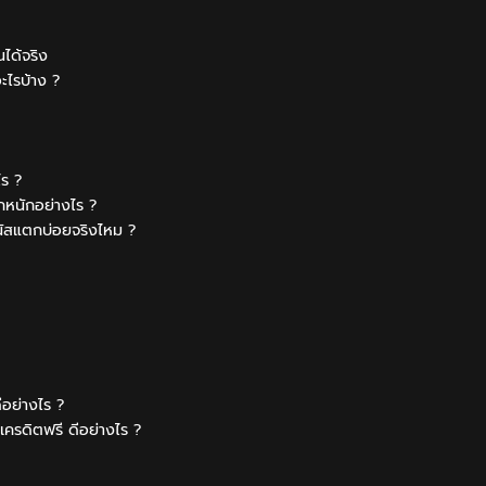
ได้จริง
ะไรบ้าง ?
ไร ?
กหนักอย่างไร ?
นัสแตกบ่อยจริงไหม ?
ีอย่างไร ?
ครดิตฟรี ดีอย่างไร ?