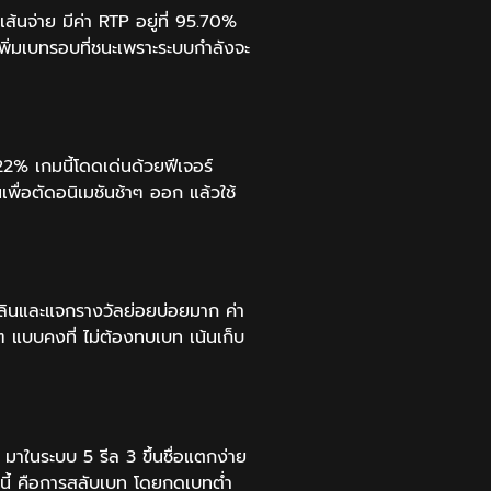
นจ่าย มีค่า RTP อยู่ที่ 95.70%
เพิ่มเบทรอบที่ชนะเพราะระบบกำลังจะ
% เกมนี้โดดเด่นด้วยฟีเจอร์
พื่อตัดอนิเมชันช้าๆ ออก แล้วใช้
ลินและแจกรางวัลย่อยบ่อยมาก ค่า
งๆ แบบคงที่ ไม่ต้องทบเบท เน้นเก็บ
ในระบบ 5 รีล 3 ขึ้นชื่อแตกง่าย
มนี้ คือการสลับเบท โดยกดเบทต่ำ