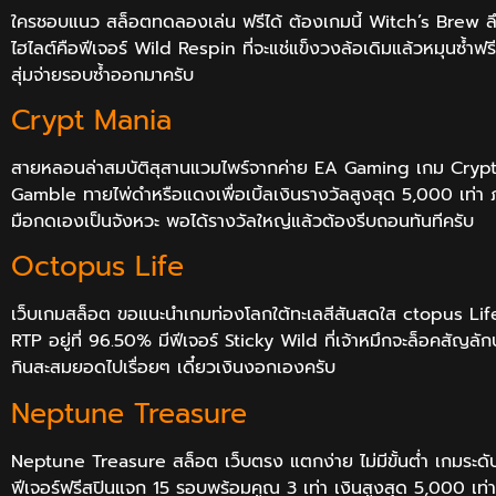
ใครชอบแนว สล็อตทดลองเล่น ฟรีได้ ต้องเกมนี้ Witch’s Brew ลึ
ไฮไลต์คือฟีเจอร์ Wild Respin ที่จะแช่แข็งวงล้อเดิมแล้วหมุนซ้ำฟ
สุ่มจ่ายรอบซ้ำออกมาครับ
Crypt Mania
สายหลอนล่าสมบัติสุสานแวมไพร์จากค่าย EA Gaming เกม Crypt Ma
Gamble ทายไพ่ดำหรือแดงเพื่อเบิ้ลเงินรางวัลสูงสุด 5,000 เท่า ภ
มือกดเองเป็นจังหวะ พอได้รางวัลใหญ่แล้วต้องรีบถอนทันทีครับ
Octopus Life
เว็บเกมสล็อต ขอแนะนำเกมท่องโลกใต้ทะเลสีสันสดใส ctopus Life
RTP อยู่ที่ 96.50% มีฟีเจอร์ Sticky Wild ที่เจ้าหมึกจะล็อคสัญลัก
กินสะสมยอดไปเรื่อยๆ เดี๋ยวเงินงอกเองครับ
Neptune Treasure
Neptune Treasure สล็อต เว็บตรง แตกง่าย ไม่มีขั้นต่ำ เกมระ
ฟีเจอร์ฟรีสปินแจก 15 รอบพร้อมคูณ 3 เท่า เงินสูงสุด 5,000 เท่า