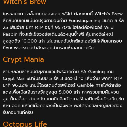
Witch’s Brew
ใครชอบแนว สล็อตทดลองเล่น ฟรีได้ ต้องเกมนี้ Witch’s Brew
ลึกลับกับเกมแม่มดปรุงยาของค่าย Eurasiagaming ขนาด 5 รีล
25 เส้นจ่าย มีค่า RTP อยู่ที่ 95.70% ไฮไลต์คือฟีเจอร์ Wild
Respin ที่จะแช่แข็งวงล้อเดิมแล้วหมุนซ้ำฟรี ลุ้นรางวัลใหญ่
สูงสุดถึง 10,000 เท่า เล่นเกมสลับปกติและออโต้ให้เพิ่มเบทรอบ
ที่ชนะเพราะระบบกำลังจะสุ่มจ่ายรอบซ้ำออกมาครับ
Crypt Mania
สายหลอนล่าสมบัติสุสานแวมไพร์จากค่าย EA Gaming เกม
Crypt Maniaมาในระบบ 5 รีล 3 แถว มี 10 เส้นจ่าย พกค่า RTP
มาที่ 96.22% เกมนี้โดดเด่นด้วยฟีเจอร์ Gamble ทายไพ่ดำหรือ
แดงเพื่อเบิ้ลเงินรางวัลสูงสุด 5,000 เท่า ภาพรวมเกมผันผวน
สูง ปั่นสล็อต จ่ายหนัก เทคนิคคือเปิดเทอร์โบสปินเพื่อตัดอนิเมชัน
ช้าๆ ออก แล้วใช้มือกดเองเป็นจังหวะ พอได้รางวัลใหญ่แล้วต้อง
รีบถอนทันทีครับ
Octopus Life