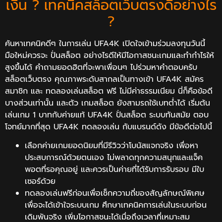
เงิน ? เทคนิคสล็อตเว็บตรงดีอย่างไร
?
ค้นหาเทคนิคดีๆ ในการเล่น UFA4K เปิดใจเข้ามร่วมลงทุนวันนี้
มือใหม่ควรจะ ปั่นสล็อต อย่างไรดีให้มีโอกาสชนะเกมและทำกำไรให้
สูงขึ้นได้ คำถามยอดฮิตที่จะพาเพื่อนๆ ไปร่วมหาคำตอบครับ
สล็อตเว็บตรง คุณภาพระดับสากลเป็นทางเข้า UFA4K สมัคร
สมาชิก และ ทดลองเล่นสล็อต ฟรี ไม่มีค่าธรรมเนียม นี่ก็คือข้อดี
บางส่วนเท่านั้น และตัว เกมสล็อต ยังสามรถใช้เบทต่ำได้ เริ่มต้น
เล่นเกม 1 บาทกับค่ายแท้ UFA4K ปั่นสล็อต ระบบทันสมัย ตอบ
โจทย์มากที่สุด UFA4K ทดลองเล่น กับแบรนด์ดัง มีข้อดีต่อไปนี้
เลือกค่ายเกมยอดนิยมที่มีรีวิวว่าโบนัสแจกจริง เพื่อหา
ประสบการณ์ด้วยตนเอง ไม่พลาดทุกความสนุกและแจ็ค
พอตที่รอคุณอยู่ และควรเป็นค่ายที่ได้รับการรับรอบ มีใบ
เซอร์ด้วย
ทดลองเล่นฟรีก่อนเพื่อเช็กความถี่ของสัญลักษณ์พิเศษ
เพื่อจะได้เข้าใจระบบเกม ศึกษาเทคนิคการเล่นในระบบก่อน
เดิมพันจริง เพิ่มโอกาสชนะได้เมื่อถึงเวลาที่เหมาะสม