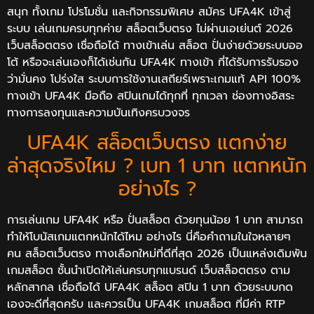
สนุก ทั้งเกม โปรโมชั่น และกิจกรรมพิเศษ สมัคร UFA4K เข้าสู่
ระบบ เล่นเกมครบทุกค่าย สล็อตเว็บตรง ไม่ผ่านเอเย่นต์ 2026
เว็บสล็อตตรง เชื่อถือได้ ทางเข้าเล่น สล็อต ปั่นง่ายด้วยระบบออ
โต้ หรือจะเล่นเองก็ได้เช่นกัน UFA4K ทางเข้า ที่ได้รับการรับรอง
ว่ามั่นคง โปร่งใส ระบบการใช้งานเสถียร์เพราะเกมแท้ API 100%
ทางเข้า UFA4K มือถือ สปินเกมได้ทุกที่ ทุกเวลา ช่องทางอิสระ
ทางการลงทุนและความบันเทิงครบวงจร
UFA4K สล็อตเว็บตรง แตกง่าย
ล่าสุดจริงไหม ? เบท 1 บาท แตกหนัก
อย่างไร ?
การเล่นเกม UFA4K หรือ ปั่นสล็อต ด้วยทุนน้อย 1 บาท สามารถ
ทำให้โบนัสเกมแตกหนักได้ไหม อย่างไร นี่คือคำถามในใจหลายๆ
คน สล็อตเว็บตรง ทางเลือกใหม่ที่ดีที่สุด 2026 เป็นแหล่งเดิมพัน
เกมสล็อต ชั้นนำเปิดให้เล่นครบทุกแบรนด์ เว็บสล็อตตรง ตาม
หลักสากล เชื่อถือได้ UFA4K สล็อต สปิน 1 บาท ด้วยระบบกด
เองจะดีที่สุดครับ และควรเป็น UFA4K เกมสล็อต ที่มีค่า RTP