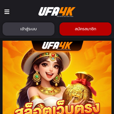
เข้าสู่ระบบ
สมัครสมาชิก