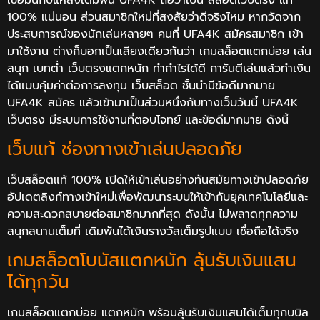
100% แน่นอน ส่วนสมาชิกใหม่ที่สงสัยว่าดีจริงไหม หากวัดจาก
ประสบการณ์ของนักเล่นหลายๆ คนที่ UFA4K สมัครสมาชิก เข้า
มาใช้งาน ต่างก็บอกเป็นเสียงเดียวกันว่า เกมสล็อตแตกบ่อย เล่น
สนุก เบทต่ำ เว็บตรงแตกหนัก ทำกำไรได้ดี การันตีเล่นแล้วทำเงิน
ได้แบบคุ้มค่าต่อการลงทุน เว็บสล็อต ชั้นนำมีข้อดีมากมาย
UFA4K สมัคร แล้วเข้ามาเป็นส่วนหนึ่งกับทางเว็บวันนี้ UFA4K
เว็บตรง มีระบบการใช้งานที่ตอบโจทย์ และข้อดีมากมาย ดังนี้
เว็บแท้ ช่องทางเข้าเล่นปลอดภัย
เว็บสล็อตแท้ 100% เปิดให้เข้าเล่นอย่างทันสมัยทางเข้าปลอดภัย
อัปเดตลิงก์ทางเข้าใหม่เพื่อพัฒนาระบบให้เข้ากับยุคเทคโนโลยีและ
ความสะดวกสบายต่อสมาชิกมากที่สุด ดังนั้น ไม่พลาดทุกความ
สนุกสนานเต็มที่ เดิมพันได้เงินรางวัลเต็มรูปแบบ เชื่อถือได้จริง
เกมสล็อตโบนัสแตกหนัก ลุ้นรับเงินแสน
ได้ทุกวัน
เกมสล็อตแตกบ่อย แตกหนัก พร้อมลุ้นรับเงินแสนได้เต็มทุกบบิล