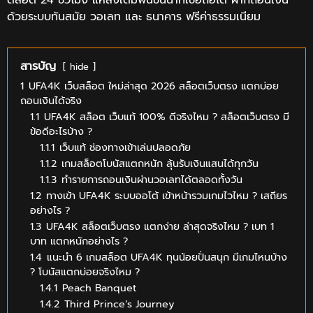
ด้วยระบบทันสมัย วอเลท และ ธนาคาร ฟรีค่าธรรมเนียม
สารบัญ
hide
1
UFA4K เว็บสล็อต ใหม่ล่าสุด 2026 สล็อตเว็บตรง แตกบ่อย
ถอนเงินได้จริง
1.1
UFA4K สล็อต เว็บแท้ 100% ดีจริงไหม ? สล็อตเว็บตรง มี
ข้อดีอะไรบ้าง ?
1.1.1
เว็บแท้ ช่องทางเข้าเล่นปลอดภัย
1.1.2
เกมสล็อตโบนัสแตกหนัก ลุ้นรับเงินแสนได้ทุกวัน
1.1.3
ทำรายการถอนเงินผ่านวอเลทได้ตลอดทั้งวัน
1.2
ทางเข้า UFA4K ระบบออโต้ เข้าหน้ารวมเกมไวไหม ? เสถียร
อย่างไร ?
1.3
UFA4K สล็อตเว็บตรง แตกง่าย ล่าสุดจริงไหม ? เบท 1
บาท แตกหนักอย่างไร ?
1.4
แนะนำ 6 เกมสล็อต UFA4K ทุนน้อยปั่นสนุก มีเกมไหนบ้าง
? โบนัสแตกบ่อยจริงไหม ?
1.4.1
Peach Banquet
1.4.2
Third Prince’s Journey