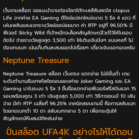
เว็บเกมสล็อต ขอแนะนำเกมท่องโลกใต้ทะเลสีสันสดใส ctopus
Life จากค่าย EA Gaming ดีไซน์แปลกใหม่ขนาด 5 รีล 4 แถว ที่
เล่นเพลินและแจกรางวัลย่อยบ่อยมาก ค่า RTP อยู่ที่ 96.50% มี
ฟีเจอร์ Sticky Wild ที่เจ้าหมึกจะล็อคสัญลักษณ์ไวด์ไว้ให้ในรอบ
ถัดไป จ่ายรางวัลสูงสุด 3,500 เท่า ให้เดินเงินนิ่งๆ แบบคงที่ ไม่
ต้องทบเบท เน้นเก็บกินสะสมยอดไปเรื่อยๆ เดี๋ยวเงินงอกเองครับ
Neptune Treasure
Neptune Treasure สล็อต เว็บตรง แตกง่าย ไม่มีขั้นต่ำ เกม
ระดับตำนานธีมเทพโพไซดอนของค่าย Joker Gaming และ EA
Gaming มาในระบบ 5 รีล 3 ขึ้นชื่อแตกง่ายฟีเจอร์ฟรีสปินแจก 15
รอบพร้อมคูณ 3 เท่า เงินสูงสุด 5,000 เท่า วิธีการชนะมี 10 เส้น
จ่าย มีค่า RTP เฉลี่ยที่ 96.25% เทคนิคสยบเกมนี้ คือการสลับเบท
โดยกดเบทต่ำ 10 ตา สลับเบทกลาง 5 ตา เพื่อกระตุ้นให้
สัญลักษณ์หีบสมบัติหล่นง่าย
ปั่นสล็อต UFA4K อย่างไรให้ได้ถอน