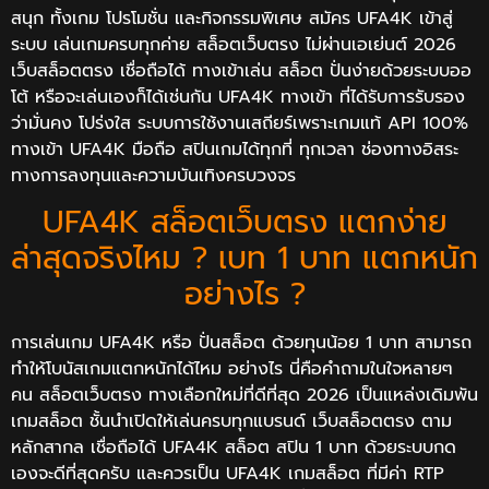
สนุก ทั้งเกม โปรโมชั่น และกิจกรรมพิเศษ สมัคร UFA4K เข้าสู่
ระบบ เล่นเกมครบทุกค่าย สล็อตเว็บตรง ไม่ผ่านเอเย่นต์ 2026
เว็บสล็อตตรง เชื่อถือได้ ทางเข้าเล่น สล็อต ปั่นง่ายด้วยระบบออ
โต้ หรือจะเล่นเองก็ได้เช่นกัน UFA4K ทางเข้า ที่ได้รับการรับรอง
ว่ามั่นคง โปร่งใส ระบบการใช้งานเสถียร์เพราะเกมแท้ API 100%
ทางเข้า UFA4K มือถือ สปินเกมได้ทุกที่ ทุกเวลา ช่องทางอิสระ
ทางการลงทุนและความบันเทิงครบวงจร
UFA4K สล็อตเว็บตรง แตกง่าย
ล่าสุดจริงไหม ? เบท 1 บาท แตกหนัก
อย่างไร ?
การเล่นเกม UFA4K หรือ ปั่นสล็อต ด้วยทุนน้อย 1 บาท สามารถ
ทำให้โบนัสเกมแตกหนักได้ไหม อย่างไร นี่คือคำถามในใจหลายๆ
คน สล็อตเว็บตรง ทางเลือกใหม่ที่ดีที่สุด 2026 เป็นแหล่งเดิมพัน
เกมสล็อต ชั้นนำเปิดให้เล่นครบทุกแบรนด์ เว็บสล็อตตรง ตาม
หลักสากล เชื่อถือได้ UFA4K สล็อต สปิน 1 บาท ด้วยระบบกด
เองจะดีที่สุดครับ และควรเป็น UFA4K เกมสล็อต ที่มีค่า RTP