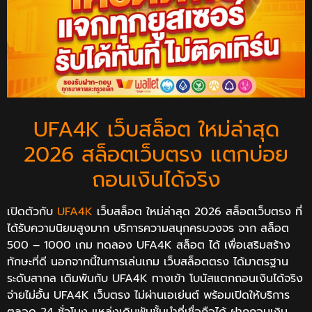
UFA4K เว็บสล็อต ใหม่ล่าสุด
2026 สล็อตเว็บตรง แตกบ่อย
ถอนเงินได้จริง
เปิดตัวกับ
UFA4K
เว็บสล็อต ใหม่ล่าสุด 2026 สล็อตเว็บตรง ที่
ได้รับความนิยมสูงมาก บริการความสนุกครบวงจร จาก สล็อต
500 – 1000 เกม ทดลอง UFA4K สล็อต ได้ เพื่อเสริมสร้าง
ทักษะที่ดี นอกจากนี้ในการเล่นเกม เว็บสล็อตตรง ได้มาตรฐาน
ระดับสากล เดิมพันกับ UFA4K ทางเข้า โบนัสแตกถอนเงินได้จริง
จ่ายไม่อั้น UFA4K เว็บตรง ไม่ผ่านเอเย่นต์ พร้อมเปิดให้บริการ
ตลอด 24 ชั่วโมง แหล่งเดิมพันชั้นนำที่เชื่อถือได้ ฝากถอนเงิน