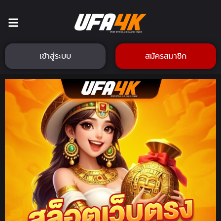
เข้าสู่ระบบ
สมัครสมาชิก