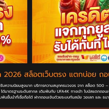
ุด 2026 สล็อตเว็บตรง แตกบ่อย ถอน
ี่ได้รับความนิยมสูงมาก บริการความสนุกครบวงจร จาก สล็อต 50
ตรง ได้มาตรฐานระดับสากล เดิมพันกับ UFA4K ทางเข้า โบนัสแตกถอนเงิ
มพันชั้นนำที่เชื่อถือได้ ฝากถอนเงินด้วยระบบทันสมัย วอเลท และ ธน