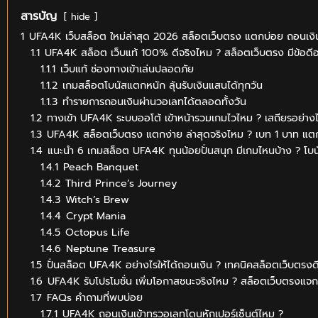
สารบัญ
hide
1
UFA4K เว็บสล็อต ใหม่ล่าสุด 2026 สล็อตเว็บตรง แตกบ่อย ถอนเงิน
1.1
UFA4K สล็อต เว็บแท้ 100% ดีจริงไหม ? สล็อตเว็บตรง มีข้อดีอ
1.1.1
เว็บแท้ ช่องทางเข้าเล่นปลอดภัย
1.1.2
เกมสล็อตโบนัสแตกหนัก ลุ้นรับเงินแสนได้ทุกวัน
1.1.3
ทำรายการถอนเงินผ่านวอเลทได้ตลอดทั้งวัน
1.2
ทางเข้า UFA4K ระบบออโต้ เข้าหน้ารวมเกมไวไหม ? เสถียรอย่าง
1.3
UFA4K สล็อตเว็บตรง แตกง่าย ล่าสุดจริงไหม ? เบท 1 บาท แต
1.4
แนะนำ 6 เกมสล็อต UFA4K ทุนน้อยปั่นสนุก มีเกมไหนบ้าง ? โบ
1.4.1
Peach Banquet
1.4.2
Third Prince’s Journey
1.4.3
Witch’s Brew
1.4.4
Crypt Mania
1.4.5
Octopus Life
1.4.6
Neptune Treasure
1.5
ปั่นสล็อต UFA4K อย่างไรให้ได้ถอนเงิน ? เทคนิคสล็อตเว็บตรงด
1.6
UFA4K รับโปรโมชั่น เพิ่มโอกาสชนะจริงไหม ? สล็อตเว็บตรงแจกเ
1.7
FAQs คำถามที่พบบ่อย
1.7.1
UFA4K ถอนเงินเข้าทรูวอเลทโดนหักเปอร์เซ็นต์ไหม ?