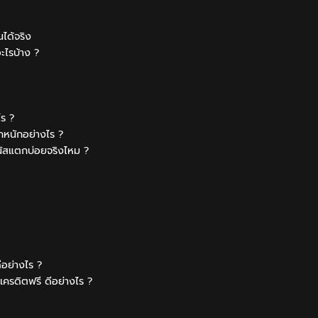
ได้จริง
ะไรบ้าง ?
ไร ?
กหนักอย่างไร ?
นัสแตกบ่อยจริงไหม ?
ีอย่างไร ?
ครดิตฟรี ดีอย่างไร ?