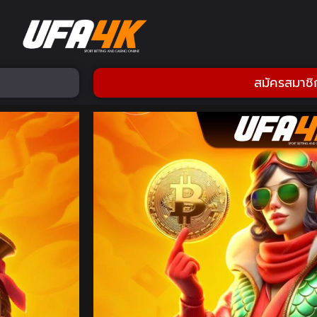
สมัครสมาชิ