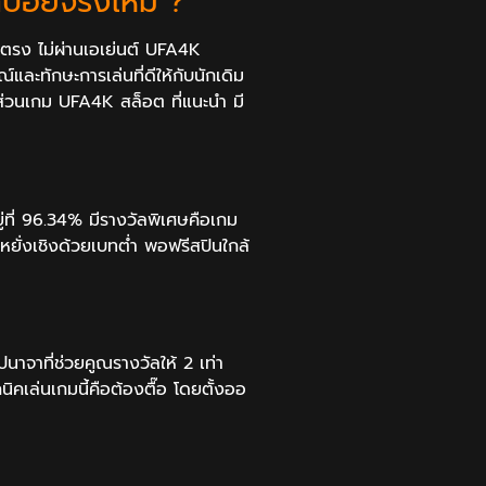
บ่อยจริงไหม ?
บตรง ไม่ผ่านเอเย่นต์ UFA4K
และทักษะการเล่นที่ดีให้กับนักเดิม
บ ส่วนเกม UFA4K สล็อต ที่แนะนำ มี
ที่ 96.34% มีรางวัลพิเศษคือเกม
หยั่งเชิงด้วยเบทต่ำ พอฟรีสปินใกล้
จาที่ช่วยคูณรางวัลให้ 2 เท่า
คเล่นเกมนี้คือต้องตื๊อ โดยตั้งออ