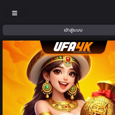
เข้าสู่ระบบ