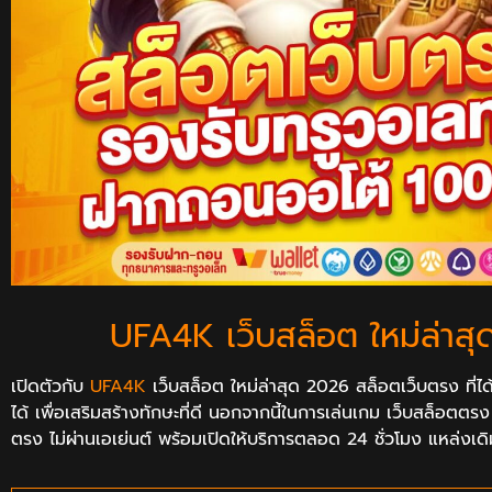
UFA4K เว็บสล็อต ใหม่ล่าส
เปิดตัวกับ
UFA4K
เว็บสล็อต ใหม่ล่าสุด 2026 สล็อตเว็บตรง ท
ได้ เพื่อเสริมสร้างทักษะที่ดี นอกจากนี้ในการเล่นเกม เว็บสล็อต
ตรง ไม่ผ่านเอเย่นต์ พร้อมเปิดให้บริการตลอด 24 ชั่วโมง แหล่งเดิ