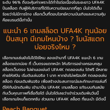
ระดับ 96% ถึงจะคุ้มค่าเพราะได้กำไรต่อเนื่องในระยะยาว UFA4K
ปั่นสล็อต กับผู้ให้บริการที่ได้รับความนิยมมากที่สุด มั่นใจได้เต็ม
ร้อยว่าไม่มีการโกง เลือกเว็บที่ตอบโจทย์ความบันเทิงและความคุ้ม
คือแบรนด์นี้เท่านั้น
แนะนำ 6 เกมสล็อต UFA4K ทุนน้อย
ปั่นสนุก มีเกมไหนบ้าง ? โบนัสแตก
บ่อยจริงไหม ?
เลือกเกมเล่นยังไม่ได้ใช่ไหม ลองเข้ามาที่ UFA4K แนะนำ 6 เกม
สล็อตแตกบ่อย ที่ เว็บตรงแตกหนัก ให้บริการอย่างครอบคลุม
สล็อตเว็บตรง ไม่ผ่านเอเย่นต์ UFA4K ทดลองเล่น ได้ฟรี มีหลาย
ค่ายให้สปิน เริ่มต้นเล่นจริง 1 บาท หากยังไม่พร้อมให้ ทดลองเล่น
สล็อต ก่อนเดิมพันจริง เพื่อสร้างประสบการณ์และทักษะการเล่นที่
ดีให้กับนักเดิมพัน เข้ามาปั่น UFA4K เกมสล็อต แท้ระบบทันสมัย
กับเว็บคุณภาพที่เชื่อถือได้ มั่นใจได้เลยว่าเข้าร่วมเดิมพันวันนี้
เลือกเกมไหนก็แตกครับ ส่วนเกม UFA4K สล็อต ที่แนะนำ มีดังนี้
Peach Banquet