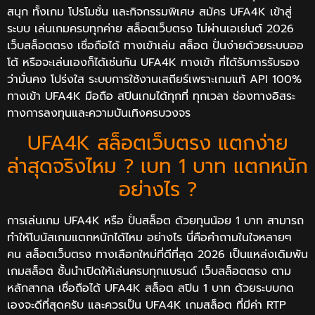
สนุก ทั้งเกม โปรโมชั่น และกิจกรรมพิเศษ สมัคร UFA4K เข้าสู่
ระบบ เล่นเกมครบทุกค่าย สล็อตเว็บตรง ไม่ผ่านเอเย่นต์ 2026
เว็บสล็อตตรง เชื่อถือได้ ทางเข้าเล่น สล็อต ปั่นง่ายด้วยระบบออ
โต้ หรือจะเล่นเองก็ได้เช่นกัน UFA4K ทางเข้า ที่ได้รับการรับรอง
ว่ามั่นคง โปร่งใส ระบบการใช้งานเสถียร์เพราะเกมแท้ API 100%
ทางเข้า UFA4K มือถือ สปินเกมได้ทุกที่ ทุกเวลา ช่องทางอิสระ
ทางการลงทุนและความบันเทิงครบวงจร
UFA4K สล็อตเว็บตรง แตกง่าย
ล่าสุดจริงไหม ? เบท 1 บาท แตกหนัก
อย่างไร ?
การเล่นเกม UFA4K หรือ ปั่นสล็อต ด้วยทุนน้อย 1 บาท สามารถ
ทำให้โบนัสเกมแตกหนักได้ไหม อย่างไร นี่คือคำถามในใจหลายๆ
คน สล็อตเว็บตรง ทางเลือกใหม่ที่ดีที่สุด 2026 เป็นแหล่งเดิมพัน
เกมสล็อต ชั้นนำเปิดให้เล่นครบทุกแบรนด์ เว็บสล็อตตรง ตาม
หลักสากล เชื่อถือได้ UFA4K สล็อต สปิน 1 บาท ด้วยระบบกด
เองจะดีที่สุดครับ และควรเป็น UFA4K เกมสล็อต ที่มีค่า RTP