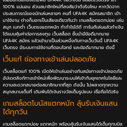
100% แน่นอน ส่วนสมาชิกใหม่ที่สงสัยว่าดีจริงไหม หากวัดจาก
ประสบการณ์ของนักเล่นหลายๆ คนที่ UFA4K สมัครสมาชิก เข้า
มาใช้งาน ต่างก็บอกเป็นเสียงเดียวกันว่า เกมสล็อตแตกบ่อย เล่น
สนุก เบทต่ำ เว็บตรงแตกหนัก ทำกำไรได้ดี การันตีเล่นแล้วทำเงิน
ได้แบบคุ้มค่าต่อการลงทุน เว็บสล็อต ชั้นนำมีข้อดีมากมาย
UFA4K สมัคร แล้วเข้ามาเป็นส่วนหนึ่งกับทางเว็บวันนี้ UFA4K
เว็บตรง มีระบบการใช้งานที่ตอบโจทย์ และข้อดีมากมาย ดังนี้
เว็บแท้ ช่องทางเข้าเล่นปลอดภัย
เว็บสล็อตแท้ 100% เปิดให้เข้าเล่นอย่างทันสมัยทางเข้าปลอดภัย
อัปเดตลิงก์ทางเข้าใหม่เพื่อพัฒนาระบบให้เข้ากับยุคเทคโนโลยีและ
ความสะดวกสบายต่อสมาชิกมากที่สุด ดังนั้น ไม่พลาดทุกความ
สนุกสนานเต็มที่ เดิมพันได้เงินรางวัลเต็มรูปแบบ เชื่อถือได้จริง
เกมสล็อตโบนัสแตกหนัก ลุ้นรับเงินแสน
ได้ทุกวัน
เกมสล็อตแตกบ่อย แตกหนัก พร้อมลุ้นรับเงินแสนได้เต็มทุกบบิล