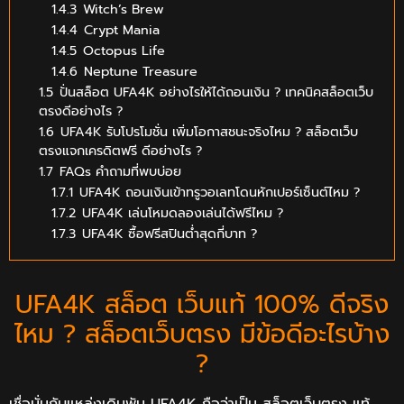
1.4.3
Witch’s Brew
1.4.4
Crypt Mania
1.4.5
Octopus Life
1.4.6
Neptune Treasure
1.5
ปั่นสล็อต UFA4K อย่างไรให้ได้ถอนเงิน ? เทคนิคสล็อตเว็บ
ตรงดีอย่างไร ?
1.6
UFA4K รับโปรโมชั่น เพิ่มโอกาสชนะจริงไหม ? สล็อตเว็บ
ตรงแจกเครดิตฟรี ดีอย่างไร ?
1.7
FAQs คำถามที่พบบ่อย
1.7.1
UFA4K ถอนเงินเข้าทรูวอเลทโดนหักเปอร์เซ็นต์ไหม ?
1.7.2
UFA4K เล่นโหมดลองเล่นได้ฟรีไหม ?
1.7.3
UFA4K ซื้อฟรีสปินต่ำสุดกี่บาท ?
UFA4K สล็อต เว็บแท้ 100% ดีจริง
ไหม ? สล็อตเว็บตรง มีข้อดีอะไรบ้าง
?
เชื่อมั่นกับแหล่งเดิมพัน UFA4K ถือว่าเป็น สล็อตเว็บตรง แท้