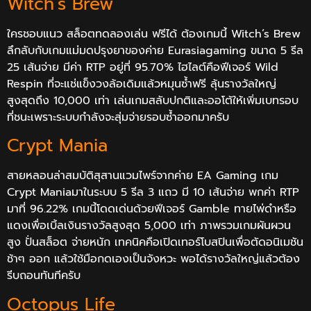
Witch’s Brew
ใครชอบแนว สล็อตทดลองเล่น ฟรีได้ ต้องเกมนี้ Witch’s Brew
ลึกลับกับเกมแม่มดปรุงยาของค่าย Eurasiagaming ขนาด 5 รีล
25 เส้นจ่าย มีค่า RTP อยู่ที่ 95.70% ไฮไลต์คือฟีเจอร์ Wild
Respin ที่จะแช่แข็งวงล้อเดิมแล้วหมุนซ้ำฟรี ลุ้นรางวัลใหญ่
สูงสุดถึง 10,000 เท่า เล่นเกมสลับปกติและออโต้ให้เพิ่มเบทรอบ
ที่ชนะเพราะระบบกำลังจะสุ่มจ่ายรอบซ้ำออกมาครับ
Crypt Mania
สายหลอนล่าสมบัติสุสานแวมไพร์จากค่าย EA Gaming เกม
Crypt Maniaมาในระบบ 5 รีล 3 แถว มี 10 เส้นจ่าย พกค่า RTP
มาที่ 96.22% เกมนี้โดดเด่นด้วยฟีเจอร์ Gamble ทายไพ่ดำหรือ
แดงเพื่อเบิ้ลเงินรางวัลสูงสุด 5,000 เท่า ภาพรวมเกมผันผวน
สูง ปั่นสล็อต จ่ายหนัก เทคนิคคือเปิดเทอร์โบสปินเพื่อตัดอนิเมชัน
ช้าๆ ออก แล้วใช้มือกดเองเป็นจังหวะ พอได้รางวัลใหญ่แล้วต้อง
รีบถอนทันทีครับ
Octopus Life