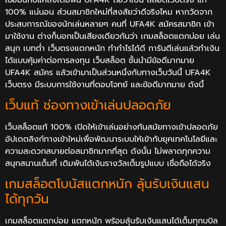
100% แน่นอน ส่วนสมาชิกใหม่ที่สงสัยว่าดีจริงไหม หากวัดจาก
ประสบการณ์ของนักเล่นหลายๆ คนที่ UFA4K สมัครสมาชิก เข้า
มาใช้งาน ต่างก็บอกเป็นเสียงเดียวกันว่า เกมสล็อตแตกบ่อย เล่น
สนุก เบทต่ำ เว็บตรงแตกหนัก ทำกำไรได้ดี การันตีเล่นแล้วทำเงิน
ได้แบบคุ้มค่าต่อการลงทุน เว็บสล็อต ชั้นนำมีข้อดีมากมาย
UFA4K สมัคร แล้วเข้ามาเป็นส่วนหนึ่งกับทางเว็บวันนี้ UFA4K
เว็บตรง มีระบบการใช้งานที่ตอบโจทย์ และข้อดีมากมาย ดังนี้
เว็บแท้ ช่องทางเข้าเล่นปลอดภัย
เว็บสล็อตแท้ 100% เปิดให้เข้าเล่นอย่างทันสมัยทางเข้าปลอดภัย
อัปเดตลิงก์ทางเข้าใหม่เพื่อพัฒนาระบบให้เข้ากับยุคเทคโนโลยีและ
ความสะดวกสบายต่อสมาชิกมากที่สุด ดังนั้น ไม่พลาดทุกความ
สนุกสนานเต็มที่ เดิมพันได้เงินรางวัลเต็มรูปแบบ เชื่อถือได้จริง
เกมสล็อตโบนัสแตกหนัก ลุ้นรับเงินแสน
ได้ทุกวัน
เกมสล็อตแตกบ่อย แตกหนัก พร้อมลุ้นรับเงินแสนได้เต็มทุกบบิล