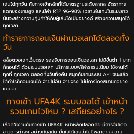
เล่นได้ทุกวัน กับทางเข้าหลักที่ได้มาตรฐานระดับสากล อัตราการ
แตกของเกมสูง และมีค่า RTP 96-98% เวลาเล่นเกมในระยะยาว
นั้นจะสร้างความคุ้มค่าให้กับผู้เล่นได้เป็นอย่างดี สร้างความสนุกได้
ทุกเวลา
ทำรายการถอนเงินผ่านวอเลทได้ตลอดทั้ง
วัน
สล็อตวอเลทเว็บตรง รองรับการถอนเงินวอเลท ไม่มีขั้นต่ำ 1 บาท
ก็ถอนได้ ด้วยระบบวอเลท บริการแบบฟรีค่าธรรมเนียม ใช้งานได้
ทุกที่ ทุกเวลา ตลอดทั้งวันทั้งคืน สนุกกับเกมระบบ API ชนะแล้ว
ได้กำไรก็ถอนเงินได้ จ่ายไม่อั้น จ่ายจริง ไม่มีการโกงสมาชิกอย่าง
แน่นอน
ทางเข้า UFA4K ระบบออโต้ เข้าหน้า
รวมเกมไวไหม ? เสถียรอย่างไร ?
เลือกใช้งานกับทางเข้า UFA4K หน้าหลักปลอดภัย มีการอัปเดต
ข่าวสารต่างๆ อย่างทันสมัย มั่นใจได้เลยว่าไม่มีพลาดทุกความ