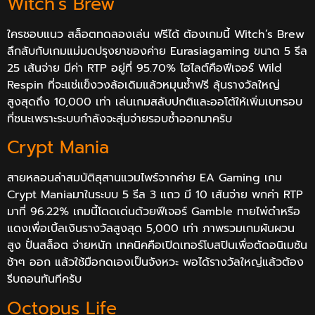
Witch’s Brew
ใครชอบแนว สล็อตทดลองเล่น ฟรีได้ ต้องเกมนี้ Witch’s Brew
ลึกลับกับเกมแม่มดปรุงยาของค่าย Eurasiagaming ขนาด 5 รีล
25 เส้นจ่าย มีค่า RTP อยู่ที่ 95.70% ไฮไลต์คือฟีเจอร์ Wild
Respin ที่จะแช่แข็งวงล้อเดิมแล้วหมุนซ้ำฟรี ลุ้นรางวัลใหญ่
สูงสุดถึง 10,000 เท่า เล่นเกมสลับปกติและออโต้ให้เพิ่มเบทรอบ
ที่ชนะเพราะระบบกำลังจะสุ่มจ่ายรอบซ้ำออกมาครับ
Crypt Mania
สายหลอนล่าสมบัติสุสานแวมไพร์จากค่าย EA Gaming เกม
Crypt Maniaมาในระบบ 5 รีล 3 แถว มี 10 เส้นจ่าย พกค่า RTP
มาที่ 96.22% เกมนี้โดดเด่นด้วยฟีเจอร์ Gamble ทายไพ่ดำหรือ
แดงเพื่อเบิ้ลเงินรางวัลสูงสุด 5,000 เท่า ภาพรวมเกมผันผวน
สูง ปั่นสล็อต จ่ายหนัก เทคนิคคือเปิดเทอร์โบสปินเพื่อตัดอนิเมชัน
ช้าๆ ออก แล้วใช้มือกดเองเป็นจังหวะ พอได้รางวัลใหญ่แล้วต้อง
รีบถอนทันทีครับ
Octopus Life