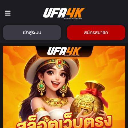
เข้าสู่ระบบ
สมัครสมาชิก