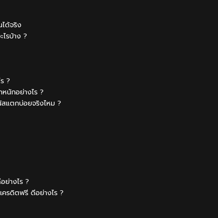
ได้จริง
ะไรบ้าง ?
ไร ?
กหนักอย่างไร ?
นัสแตกบ่อยจริงไหม ?
ีอย่างไร ?
ครดิตฟรี ดีอย่างไร ?