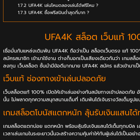
1.7.2
UFA4K เล่นโหมดลองเล่นได้ฟรีไหม ?
1.7.3
UFA4K ซื้อฟรีสปินต่ำสุดกี่บาท ?
UFA4K สล็อต เว็บแท้ 100
เชื่อมั่นกับแหล่งเดิมพัน UFA4K ถือว่าเป็น สล็อตเว็บตรง แท้ 
สมัครสมาชิก เข้ามาใช้งาน ต่างก็บอกเป็นเสียงเดียวกันว่า เกมสล็
ลงทุน เว็บสล็อต ชั้นนำมีข้อดีมากมาย UFA4K สมัคร แล้วเข้ามาเป็
เว็บแท้ ช่องทางเข้าเล่นปลอดภัย
เว็บสล็อตแท้ 100% เปิดให้เข้าเล่นอย่างทันสมัยทางเข้าปลอดภัย อ
นั้น ไม่พลาดทุกความสนุกสนานเต็มที่ เดิมพันได้เงินรางวัลเต็มรูปแบบ
เกมสล็อตโบนัสแตกหนัก ลุ้นรับเงินแสนได้ท
เกมสล็อตแตกบ่อย แตกหนัก พร้อมลุ้นรับเงินแสนได้เต็มทุกบบิล เ
เวลาเล่นเกมในระยะยาวนั้นจะสร้างความคุ้มค่าให้กับผู้เล่นได้เป็นอย่