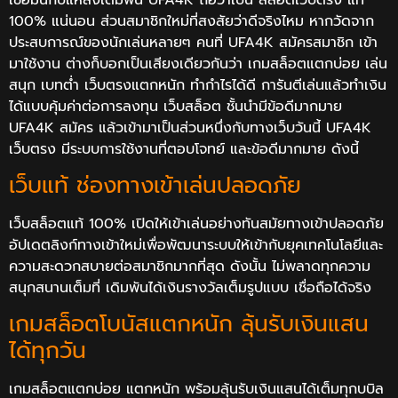
100% แน่นอน ส่วนสมาชิกใหม่ที่สงสัยว่าดีจริงไหม หากวัดจาก
ประสบการณ์ของนักเล่นหลายๆ คนที่ UFA4K สมัครสมาชิก เข้า
มาใช้งาน ต่างก็บอกเป็นเสียงเดียวกันว่า เกมสล็อตแตกบ่อย เล่น
สนุก เบทต่ำ เว็บตรงแตกหนัก ทำกำไรได้ดี การันตีเล่นแล้วทำเงิน
ได้แบบคุ้มค่าต่อการลงทุน เว็บสล็อต ชั้นนำมีข้อดีมากมาย
UFA4K สมัคร แล้วเข้ามาเป็นส่วนหนึ่งกับทางเว็บวันนี้ UFA4K
เว็บตรง มีระบบการใช้งานที่ตอบโจทย์ และข้อดีมากมาย ดังนี้
เว็บแท้ ช่องทางเข้าเล่นปลอดภัย
เว็บสล็อตแท้ 100% เปิดให้เข้าเล่นอย่างทันสมัยทางเข้าปลอดภัย
อัปเดตลิงก์ทางเข้าใหม่เพื่อพัฒนาระบบให้เข้ากับยุคเทคโนโลยีและ
ความสะดวกสบายต่อสมาชิกมากที่สุด ดังนั้น ไม่พลาดทุกความ
สนุกสนานเต็มที่ เดิมพันได้เงินรางวัลเต็มรูปแบบ เชื่อถือได้จริง
เกมสล็อตโบนัสแตกหนัก ลุ้นรับเงินแสน
ได้ทุกวัน
เกมสล็อตแตกบ่อย แตกหนัก พร้อมลุ้นรับเงินแสนได้เต็มทุกบบิล