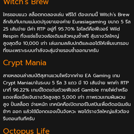
Witch’s Brew
ใครชอบแนว สล็อตทดลองเล่น ฟรีได้ ต้องเกมนี้ Witch’s Brew
ลึกลับกับเกมแม่มดปรุงยาของค่าย Eurasiagaming ขนาด 5 รีล
25 เส้นจ่าย มีค่า RTP อยู่ที่ 95.70% ไฮไลต์คือฟีเจอร์ Wild
Respin ที่จะแช่แข็งวงล้อเดิมแล้วหมุนซ้ำฟรี ลุ้นรางวัลใหญ่
สูงสุดถึง 10,000 เท่า เล่นเกมสลับปกติและออโต้ให้เพิ่มเบทรอบ
ที่ชนะเพราะระบบกำลังจะสุ่มจ่ายรอบซ้ำออกมาครับ
Crypt Mania
สายหลอนล่าสมบัติสุสานแวมไพร์จากค่าย EA Gaming เกม
Crypt Maniaมาในระบบ 5 รีล 3 แถว มี 10 เส้นจ่าย พกค่า RTP
มาที่ 96.22% เกมนี้โดดเด่นด้วยฟีเจอร์ Gamble ทายไพ่ดำหรือ
แดงเพื่อเบิ้ลเงินรางวัลสูงสุด 5,000 เท่า ภาพรวมเกมผันผวน
สูง ปั่นสล็อต จ่ายหนัก เทคนิคคือเปิดเทอร์โบสปินเพื่อตัดอนิเมชัน
ช้าๆ ออก แล้วใช้มือกดเองเป็นจังหวะ พอได้รางวัลใหญ่แล้วต้อง
รีบถอนทันทีครับ
Octopus Life