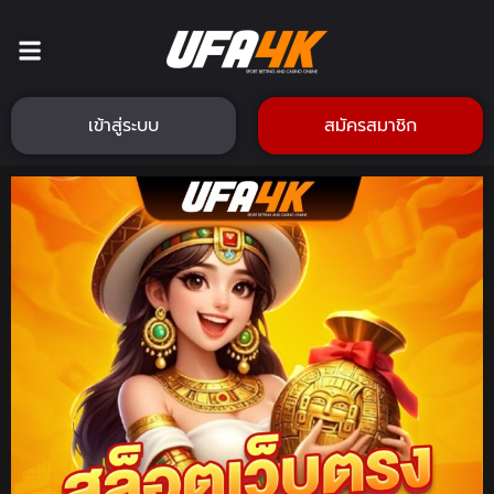
เข้าสู่ระบบ
สมัครสมาชิก