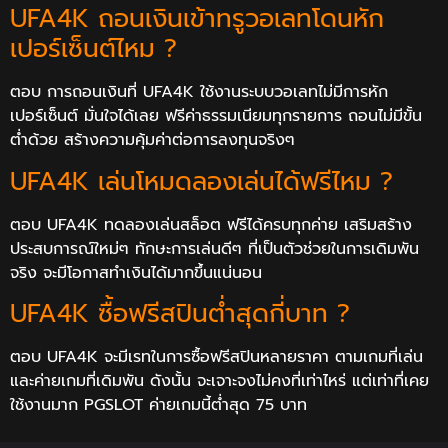
UFA4K ถอนเงินเข้าทรูวอเลทโดนหัก
เปอร์เซ็นต์ไหม ?
ตอบ การถอนเงินที่ UFA4K ใช้งานระบบวอเลทไม่มีการหัก
เปอร์เซ็นต์ มั่นใจได้เลย ฟรีค่าธรรมเนียมทุกรายการ ถอนไม่มีขั้น
ต่ำด้วย สร้างความคุ้มค่าต่อการลงทุนจริงๆ
UFA4K เล่นโหมดลองเล่นได้ฟรีไหม ?
ตอบ UFA4K ทดลองเล่นสล็อต ฟรีได้ครบทุกค่าย เสริมสร้าง
ประสบการณ์ใหม่ๆ ทักษะการเล่นดีๆ ที่เป็นตัวช่วยในการเดิมพัน
จริง จะมีโอกาสทำเงินได้มากขึ้นแน่นอน
UFA4K ซื้อฟรีสปินต่ำสุดกี่บาท ?
ตอบ UFA4K จะมีเรทในการซื้อฟรีสปินหลายราคา ตามเกมที่เล่น
และค่ายเกมที่เดิมพัน ดังนั้น จะเจาะจงไม่คงที่เท่าไหร่ แต่เท่าที่เคย
ใช้งานมาก PGSLOT ค่ายเกมนี้ต่ำสุด 75 บาท