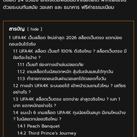
ด้วยระบบทันสมัย วอเลท และ ธนาคาร ฟรีค่าธรรมเนียม
สารบัญ
hide
1
UFA4K เว็บสล็อต ใหม่ล่าสุด 2026 สล็อตเว็บตรง แตกบ่อย
ถอนเงินได้จริง
1.1
UFA4K สล็อต เว็บแท้ 100% ดีจริงไหม ? สล็อตเว็บตรง มี
ข้อดีอะไรบ้าง ?
1.1.1
เว็บแท้ ช่องทางเข้าเล่นปลอดภัย
1.1.2
เกมสล็อตโบนัสแตกหนัก ลุ้นรับเงินแสนได้ทุกวัน
1.1.3
ทำรายการถอนเงินผ่านวอเลทได้ตลอดทั้งวัน
1.2
ทางเข้า UFA4K ระบบออโต้ เข้าหน้ารวมเกมไวไหม ? เสถียร
อย่างไร ?
1.3
UFA4K สล็อตเว็บตรง แตกง่าย ล่าสุดจริงไหม ? เบท 1
บาท แตกหนักอย่างไร ?
1.4
แนะนำ 6 เกมสล็อต UFA4K ทุนน้อยปั่นสนุก มีเกมไหนบ้าง
? โบนัสแตกบ่อยจริงไหม ?
1.4.1
Peach Banquet
1.4.2
Third Prince’s Journey