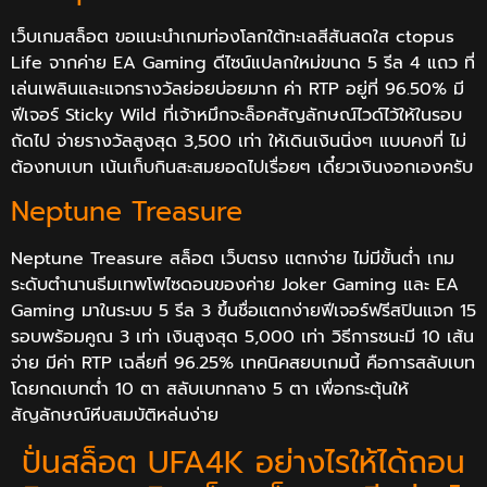
เว็บเกมสล็อต ขอแนะนำเกมท่องโลกใต้ทะเลสีสันสดใส ctopus
Life จากค่าย EA Gaming ดีไซน์แปลกใหม่ขนาด 5 รีล 4 แถว ที่
เล่นเพลินและแจกรางวัลย่อยบ่อยมาก ค่า RTP อยู่ที่ 96.50% มี
ฟีเจอร์ Sticky Wild ที่เจ้าหมึกจะล็อคสัญลักษณ์ไวด์ไว้ให้ในรอบ
ถัดไป จ่ายรางวัลสูงสุด 3,500 เท่า ให้เดินเงินนิ่งๆ แบบคงที่ ไม่
ต้องทบเบท เน้นเก็บกินสะสมยอดไปเรื่อยๆ เดี๋ยวเงินงอกเองครับ
Neptune Treasure
Neptune Treasure สล็อต เว็บตรง แตกง่าย ไม่มีขั้นต่ำ เกม
ระดับตำนานธีมเทพโพไซดอนของค่าย Joker Gaming และ EA
Gaming มาในระบบ 5 รีล 3 ขึ้นชื่อแตกง่ายฟีเจอร์ฟรีสปินแจก 15
รอบพร้อมคูณ 3 เท่า เงินสูงสุด 5,000 เท่า วิธีการชนะมี 10 เส้น
จ่าย มีค่า RTP เฉลี่ยที่ 96.25% เทคนิคสยบเกมนี้ คือการสลับเบท
โดยกดเบทต่ำ 10 ตา สลับเบทกลาง 5 ตา เพื่อกระตุ้นให้
สัญลักษณ์หีบสมบัติหล่นง่าย
ปั่นสล็อต UFA4K อย่างไรให้ได้ถอน