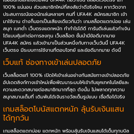
100% แน่นอน ส่วนสมาชิกใหม่ที่สงสัยว่าดีจริงไหม หากวัดจาก
ประสบการณ์ของนักเล่นหลายๆ คนที่ UFA4K สมัครสมาชิก เข้า
มาใช้งาน ต่างก็บอกเป็นเสียงเดียวกันว่า เกมสล็อตแตกบ่อย เล่น
สนุก เบทต่ำ เว็บตรงแตกหนัก ทำกำไรได้ดี การันตีเล่นแล้วทำเงิน
ได้แบบคุ้มค่าต่อการลงทุน เว็บสล็อต ชั้นนำมีข้อดีมากมาย
UFA4K สมัคร แล้วเข้ามาเป็นส่วนหนึ่งกับทางเว็บวันนี้ UFA4K
เว็บตรง มีระบบการใช้งานที่ตอบโจทย์ และข้อดีมากมาย ดังนี้
เว็บแท้ ช่องทางเข้าเล่นปลอดภัย
เว็บสล็อตแท้ 100% เปิดให้เข้าเล่นอย่างทันสมัยทางเข้าปลอดภัย
อัปเดตลิงก์ทางเข้าใหม่เพื่อพัฒนาระบบให้เข้ากับยุคเทคโนโลยีและ
ความสะดวกสบายต่อสมาชิกมากที่สุด ดังนั้น ไม่พลาดทุกความ
สนุกสนานเต็มที่ เดิมพันได้เงินรางวัลเต็มรูปแบบ เชื่อถือได้จริง
เกมสล็อตโบนัสแตกหนัก ลุ้นรับเงินแสน
ได้ทุกวัน
เกมสล็อตแตกบ่อย แตกหนัก พร้อมลุ้นรับเงินแสนได้เต็มทุกบบิล