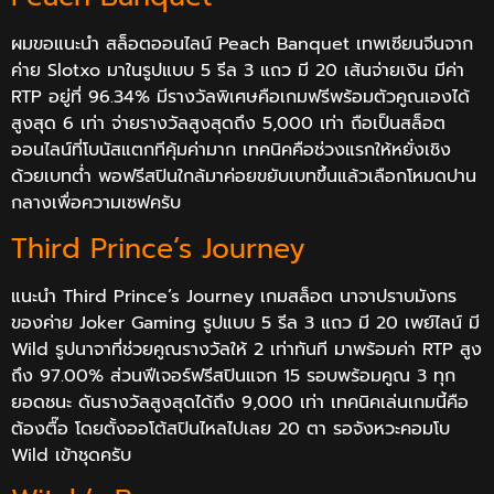
ผมขอแนะนำ สล็อตออนไลน์ Peach Banquet เทพเซียนจีนจาก
ค่าย Slotxo มาในรูปแบบ 5 รีล 3 แถว มี 20 เส้นจ่ายเงิน มีค่า
RTP อยู่ที่ 96.34% มีรางวัลพิเศษคือเกมฟรีพร้อมตัวคูณเองได้
สูงสุด 6 เท่า จ่ายรางวัลสูงสุดถึง 5,000 เท่า ถือเป็นสล็อต
ออนไลน์ที่โบนัสแตกทีคุ้มค่ามาก เทคนิคคือช่วงแรกให้หยั่งเชิง
ด้วยเบทต่ำ พอฟรีสปินใกล้มาค่อยขยับเบทขึ้นแล้วเลือกโหมดปาน
กลางเพื่อความเซฟครับ
Third Prince’s Journey
แนะนำ Third Prince’s Journey เกมสล็อต นาจาปราบมังกร
ของค่าย Joker Gaming รูปแบบ 5 รีล 3 แถว มี 20 เพย์ไลน์ มี
Wild รูปนาจาที่ช่วยคูณรางวัลให้ 2 เท่าทันที มาพร้อมค่า RTP สูง
ถึง 97.00% ส่วนฟีเจอร์ฟรีสปินแจก 15 รอบพร้อมคูณ 3 ทุก
ยอดชนะ ดันรางวัลสูงสุดได้ถึง 9,000 เท่า เทคนิคเล่นเกมนี้คือ
ต้องตื๊อ โดยตั้งออโต้สปินไหลไปเลย 20 ตา รอจังหวะคอมโบ
Wild เข้าชุดครับ