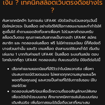
เงิน ? เทคนิคสล็อตเว็บตรงดีอย่างไร
?
ค้นหาเทคนิคดีๆ ในการเล่น UFA4K เปิดใจเข้ามร่วมลงทุนวันนี้
มือใหม่ควรจะ ปั่นสล็อต อย่างไรดีให้มีโอกาสชนะเกมและทำกำไรให้
สูงขึ้นได้ คำถามยอดฮิตที่จะพาเพื่อนๆ ไปร่วมหาคำตอบครับ
สล็อตเว็บตรง คุณภาพระดับสากลเป็นทางเข้า UFA4K สมัคร
สมาชิก และ ทดลองเล่นสล็อต ฟรี ไม่มีค่าธรรมเนียม นี่ก็คือข้อดี
บางส่วนเท่านั้น และตัว เกมสล็อต ยังสามรถใช้เบทต่ำได้ เริ่มต้น
เล่นเกม 1 บาทกับค่ายแท้ UFA4K ปั่นสล็อต ระบบทันสมัย ตอบ
โจทย์มากที่สุด UFA4K ทดลองเล่น กับแบรนด์ดัง มีข้อดีต่อไปนี้
เลือกค่ายเกมยอดนิยมที่มีรีวิวว่าโบนัสแจกจริง เพื่อหา
ประสบการณ์ด้วยตนเอง ไม่พลาดทุกความสนุกและแจ็ค
พอตที่รอคุณอยู่ และควรเป็นค่ายที่ได้รับการรับรอบ มีใบ
เซอร์ด้วย
ทดลองเล่นฟรีก่อนเพื่อเช็กความถี่ของสัญลักษณ์พิเศษ
เพื่อจะได้เข้าใจระบบเกม ศึกษาเทคนิคการเล่นในระบบก่อน
เดิมพันจริง เพิ่มโอกาสชนะได้เมื่อถึงเวลาที่เหมาะสม