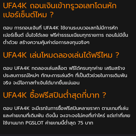
UFA4K ถอนเงินเข้าทรูวอเลทโดนหัก
เปอร์เซ็นต์ไหม ?
ตอบ การถอนเงินที่ UFA4K ใช้งานระบบวอเลทไม่มีการหัก
เปอร์เซ็นต์ มั่นใจได้เลย ฟรีค่าธรรมเนียมทุกรายการ ถอนไม่มีขั้น
ต่ำด้วย สร้างความคุ้มค่าต่อการลงทุนจริงๆ
UFA4K เล่นโหมดลองเล่นได้ฟรีไหม ?
ตอบ UFA4K ทดลองเล่นสล็อต ฟรีได้ครบทุกค่าย เสริมสร้าง
ประสบการณ์ใหม่ๆ ทักษะการเล่นดีๆ ที่เป็นตัวช่วยในการเดิมพัน
จริง จะมีโอกาสทำเงินได้มากขึ้นแน่นอน
UFA4K ซื้อฟรีสปินต่ำสุดกี่บาท ?
ตอบ UFA4K จะมีเรทในการซื้อฟรีสปินหลายราคา ตามเกมที่เล่น
และค่ายเกมที่เดิมพัน ดังนั้น จะเจาะจงไม่คงที่เท่าไหร่ แต่เท่าที่เคย
ใช้งานมาก PGSLOT ค่ายเกมนี้ต่ำสุด 75 บาท