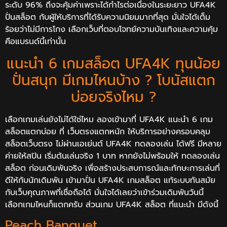
ระดับ 96% ถึงจะคุ้มค่าเพราะได้กำไรต่อเนื่องในระยะยาว UFA4K
ปั่นสล็อต กับผู้ให้บริการที่ได้รับความนิยมมากที่สุด มั่นใจได้เต็ม
ร้อยว่าไม่มีการโกง เลือกเว็บที่ตอบโจทย์ความบันเทิงและความคุ้ม
คือแบรนด์นี้เท่านั้น
แนะนำ 6 เกมสล็อต UFA4K ทุนน้อย
ปั่นสนุก มีเกมไหนบ้าง ? โบนัสแตก
บ่อยจริงไหม ?
เลือกเกมเล่นยังไม่ได้ใช่ไหม ลองเข้ามาที่ UFA4K แนะนำ 6 เกม
สล็อตแตกบ่อย ที่ เว็บตรงแตกหนัก ให้บริการอย่างครอบคลุม
สล็อตเว็บตรง ไม่ผ่านเอเย่นต์ UFA4K ทดลองเล่น ได้ฟรี มีหลาย
ค่ายให้สปิน เริ่มต้นเล่นจริง 1 บาท หากยังไม่พร้อมให้ ทดลองเล่น
สล็อต ก่อนเดิมพันจริง เพื่อสร้างประสบการณ์และทักษะการเล่นที่
ดีให้กับนักเดิมพัน เข้ามาปั่น UFA4K เกมสล็อต แท้ระบบทันสมัย
กับเว็บคุณภาพที่เชื่อถือได้ มั่นใจได้เลยว่าเข้าร่วมเดิมพันวันนี้
เลือกเกมไหนก็แตกครับ ส่วนเกม UFA4K สล็อต ที่แนะนำ มีดังนี้
Peach Banquet