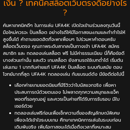
เงิน ? เทคนิคสล็อตเว็บตรงดีอย่างไร
?
ค้นหาเทคนิคดีๆ ในการเล่น UFA4K เปิดใจเข้ามร่วมลงทุนวันนี้
มือใหม่ควรจะ ปั่นสล็อต อย่างไรดีให้มีโอกาสชนะเกมและทำกำไรให้
สูงขึ้นได้ คำถามยอดฮิตที่จะพาเพื่อนๆ ไปร่วมหาคำตอบครับ
สล็อตเว็บตรง คุณภาพระดับสากลเป็นทางเข้า UFA4K สมัคร
สมาชิก และ ทดลองเล่นสล็อต ฟรี ไม่มีค่าธรรมเนียม นี่ก็คือข้อดี
บางส่วนเท่านั้น และตัว เกมสล็อต ยังสามรถใช้เบทต่ำได้ เริ่มต้น
เล่นเกม 1 บาทกับค่ายแท้ UFA4K ปั่นสล็อต ระบบทันสมัย ตอบ
โจทย์มากที่สุด UFA4K ทดลองเล่น กับแบรนด์ดัง มีข้อดีต่อไปนี้
เลือกค่ายเกมยอดนิยมที่มีรีวิวว่าโบนัสแจกจริง เพื่อหา
ประสบการณ์ด้วยตนเอง ไม่พลาดทุกความสนุกและแจ็ค
พอตที่รอคุณอยู่ และควรเป็นค่ายที่ได้รับการรับรอบ มีใบ
เซอร์ด้วย
ทดลองเล่นฟรีก่อนเพื่อเช็กความถี่ของสัญลักษณ์พิเศษ
เพื่อจะได้เข้าใจระบบเกม ศึกษาเทคนิคการเล่นในระบบก่อน
เดิมพันจริง เพิ่มโอกาสชนะได้เมื่อถึงเวลาที่เหมาะสม