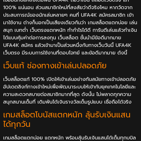
100% แน่นอน ส่วนสมาชิกใหม่ที่สงสัยว่าดีจริงไหม หากวัดจาก
ประสบการณ์ของนักเล่นหลายๆ คนที่ UFA4K สมัครสมาชิก เข้า
มาใช้งาน ต่างก็บอกเป็นเสียงเดียวกันว่า เกมสล็อตแตกบ่อย เล่น
สนุก เบทต่ำ เว็บตรงแตกหนัก ทำกำไรได้ดี การันตีเล่นแล้วทำเงิน
ได้แบบคุ้มค่าต่อการลงทุน เว็บสล็อต ชั้นนำมีข้อดีมากมาย
UFA4K สมัคร แล้วเข้ามาเป็นส่วนหนึ่งกับทางเว็บวันนี้ UFA4K
เว็บตรง มีระบบการใช้งานที่ตอบโจทย์ และข้อดีมากมาย ดังนี้
เว็บแท้ ช่องทางเข้าเล่นปลอดภัย
เว็บสล็อตแท้ 100% เปิดให้เข้าเล่นอย่างทันสมัยทางเข้าปลอดภัย
อัปเดตลิงก์ทางเข้าใหม่เพื่อพัฒนาระบบให้เข้ากับยุคเทคโนโลยีและ
ความสะดวกสบายต่อสมาชิกมากที่สุด ดังนั้น ไม่พลาดทุกความ
สนุกสนานเต็มที่ เดิมพันได้เงินรางวัลเต็มรูปแบบ เชื่อถือได้จริง
เกมสล็อตโบนัสแตกหนัก ลุ้นรับเงินแสน
ได้ทุกวัน
เกมสล็อตแตกบ่อย แตกหนัก พร้อมลุ้นรับเงินแสนได้เต็มทุกบบิล