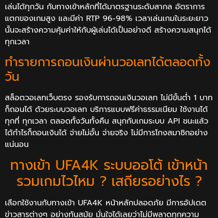
เล่นได้ทุกวัน กับทางเข้าหลักที่ได้มาตรฐานระดับสากล อัตราการ
แตกของเกมสูง และมีค่า RTP 96-98% เวลาเล่นเกมในระยะยาว
นั้นจะสร้างความคุ้มค่าให้กับผู้เล่นได้เป็นอย่างดี สร้างความสนุกได้
ทุกเวลา
ทำรายการถอนเงินผ่านวอเลทได้ตลอดทั้ง
วัน
สล็อตวอเลทเว็บตรง รองรับการถอนเงินวอเลท ไม่มีขั้นต่ำ 1 บาท
ก็ถอนได้ ด้วยระบบวอเลท บริการแบบฟรีค่าธรรมเนียม ใช้งานได้
ทุกที่ ทุกเวลา ตลอดทั้งวันทั้งคืน สนุกกับเกมระบบ API ชนะแล้ว
ได้กำไรก็ถอนเงินได้ จ่ายไม่อั้น จ่ายจริง ไม่มีการโกงสมาชิกอย่าง
แน่นอน
ทางเข้า UFA4K ระบบออโต้ เข้าหน้า
รวมเกมไวไหม ? เสถียรอย่างไร ?
เลือกใช้งานกับทางเข้า UFA4K หน้าหลักปลอดภัย มีการอัปเดต
ข่าวสารต่างๆ อย่างทันสมัย มั่นใจได้เลยว่าไม่มีพลาดทุกความ