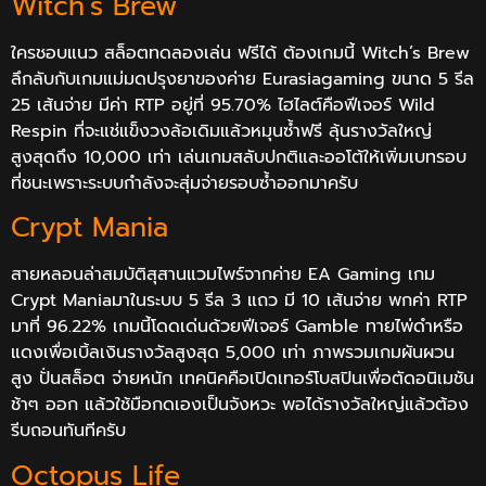
Witch’s Brew
ใครชอบแนว สล็อตทดลองเล่น ฟรีได้ ต้องเกมนี้ Witch’s Brew
ลึกลับกับเกมแม่มดปรุงยาของค่าย Eurasiagaming ขนาด 5 รีล
25 เส้นจ่าย มีค่า RTP อยู่ที่ 95.70% ไฮไลต์คือฟีเจอร์ Wild
Respin ที่จะแช่แข็งวงล้อเดิมแล้วหมุนซ้ำฟรี ลุ้นรางวัลใหญ่
สูงสุดถึง 10,000 เท่า เล่นเกมสลับปกติและออโต้ให้เพิ่มเบทรอบ
ที่ชนะเพราะระบบกำลังจะสุ่มจ่ายรอบซ้ำออกมาครับ
Crypt Mania
สายหลอนล่าสมบัติสุสานแวมไพร์จากค่าย EA Gaming เกม
Crypt Maniaมาในระบบ 5 รีล 3 แถว มี 10 เส้นจ่าย พกค่า RTP
มาที่ 96.22% เกมนี้โดดเด่นด้วยฟีเจอร์ Gamble ทายไพ่ดำหรือ
แดงเพื่อเบิ้ลเงินรางวัลสูงสุด 5,000 เท่า ภาพรวมเกมผันผวน
สูง ปั่นสล็อต จ่ายหนัก เทคนิคคือเปิดเทอร์โบสปินเพื่อตัดอนิเมชัน
ช้าๆ ออก แล้วใช้มือกดเองเป็นจังหวะ พอได้รางวัลใหญ่แล้วต้อง
รีบถอนทันทีครับ
Octopus Life